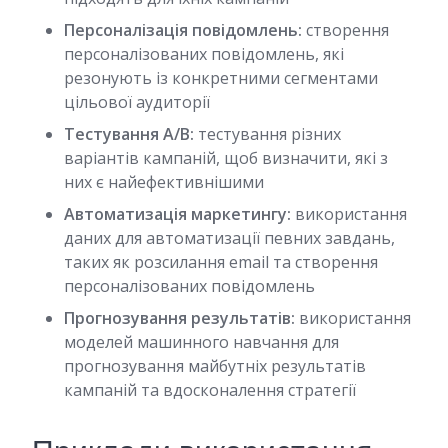
Персоналізація повідомлень:
створення
персоналізованих повідомлень, які
резонують із конкретними сегментами
цільової аудиторії
Тестування A/B:
тестування різних
варіантів кампаній, щоб визначити, які з
них є найефективнішими
Автоматизація маркетингу:
використання
даних для автоматизації певних завдань,
таких як розсилання email та створення
персоналізованих повідомлень
Прогнозування результатів:
використання
моделей машинного навчання для
прогнозування майбутніх результатів
кампаній та вдосконалення стратегії