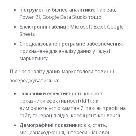
Інструменти бізнес-аналітики:
Tableau,
Power BI, Google Data Studio тощо
Електронні таблиці:
Microsoft Excel, Google
Sheets
Спеціалізоване програмне забезпечення:
призначене для аналізу даних у галузі
маркетингу
Під час аналізу даних маркетологи повинні
зосереджуватися на:
Показники ефективності:
ключові
показники ефективності (KPI), які
вимірюють успіх кампаній, такі як трафік на
сайт, генерація лідів, коефіцієнт конверсії
Демографічні показники:
вік, стать,
місцезнаходження, інтереси цільової