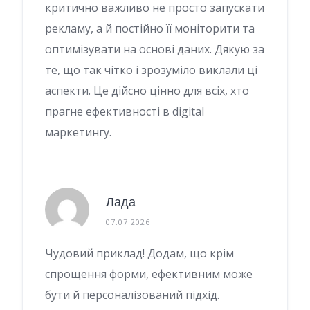
критично важливо не просто запускати
рекламу, а й постійно її моніторити та
оптимізувати на основі даних. Дякую за
те, що так чітко і зрозуміло виклали ці
аспекти. Це дійсно цінно для всіх, хто
прагне ефективності в digital
маркетингу.
Лада
07.07.2026
Чудовий приклад! Додам, що крім
спрощення форми, ефективним може
бути й персоналізований підхід.