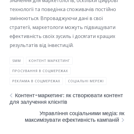
значення для маркетологів, оскільки цифрові
технології та поведінка споживачів постійно
змінюються. Впроваджуючи дані в свої
стратегії, маркетологи можуть підвищувати
ефективність своїх зусиль і досягати кращих
результатів від інвестицій.
SMM
КОНТЕНТ МАРКЕТИНГ
ПРОСУВАННЯ В СОЦМЕРЕЖАХ
РЕКЛАМА В СОЦМЕРЕЖАХ
СОЦІАЛЬНІ МЕРЕЖІ
Контент-маркетинг: як створювати контент
для залучення клієнтів
Управління соціальними медіа: як
максимізувати ефективність кампаній