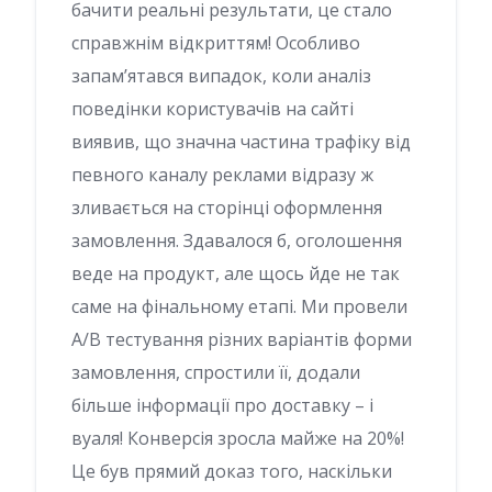
бачити реальні результати, це стало
справжнім відкриттям! Особливо
запам’ятався випадок, коли аналіз
поведінки користувачів на сайті
виявив, що значна частина трафіку від
певного каналу реклами відразу ж
зливається на сторінці оформлення
замовлення. Здавалося б, оголошення
веде на продукт, але щось йде не так
саме на фінальному етапі. Ми провели
A/B тестування різних варіантів форми
замовлення, спростили її, додали
більше інформації про доставку – і
вуаля! Конверсія зросла майже на 20%!
Це був прямий доказ того, наскільки