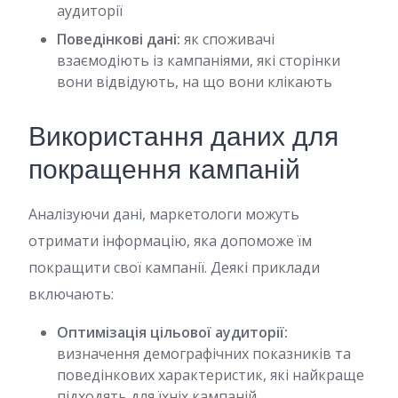
аудиторії
Поведінкові дані:
як споживачі
взаємодіють із кампаніями, які сторінки
вони відвідують, на що вони клікають
Використання даних для
покращення кампаній
Аналізуючи дані, маркетологи можуть
отримати інформацію, яка допоможе їм
покращити свої кампанії. Деякі приклади
включають:
Оптимізація цільової аудиторії:
визначення демографічних показників та
поведінкових характеристик, які найкраще
підходять для їхніх кампаній