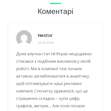
Коментарі
Nestor
22.06.2026
Дуже влучна стаття! Якраз нещодавно
стикався з подібним викликом у своїй
роботі. Ми в компанії теж почали
активно заглиблюватися в аналітику,
щоб оптимізувати наші рекламні
кампанії. Спочатку здавалося, що це
страшенно складно – купа цифр,
графіків, метрик… Але коли почали