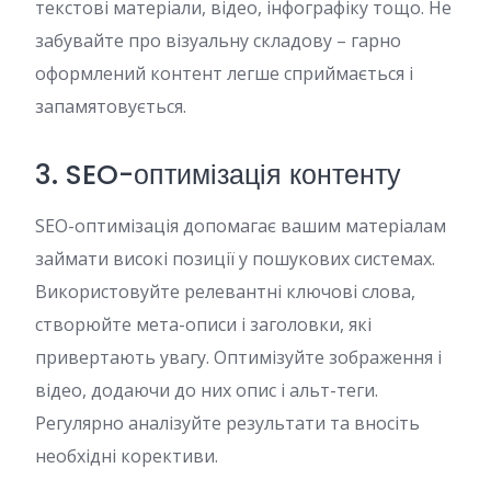
текстові матеріали, відео, інфографіку тощо. Не
забувайте про візуальну складову – гарно
оформлений контент легше сприймається і
запамятовується.
3. SEO-оптимізація контенту
SEO-оптимізація допомагає вашим матеріалам
займати високі позиції у пошукових системах.
Використовуйте релевантні ключові слова,
створюйте мета-описи і заголовки, які
привертають увагу. Оптимізуйте зображення і
відео, додаючи до них опис і альт-теги.
Регулярно аналізуйте результати та вносіть
необхідні корективи.