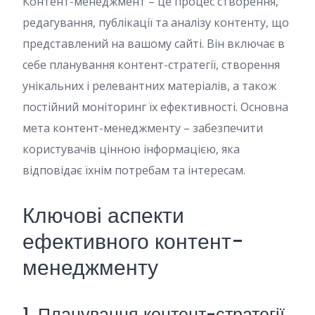
Контент-менеджмент – це процес створення,
редагування, публікації та аналізу контенту, що
представлений на вашому сайті. Він включає в
себе планування контент-стратегії, створення
унікальних і релевантних матеріалів, а також
постійний моніторинг їх ефективності. Основна
мета контент-менеджменту – забезпечити
користувачів цінною інформацією, яка
відповідає їхнім потребам та інтересам.
Ключові аспекти
ефективного контент-
менеджменту
1. Планування контент-стратегії