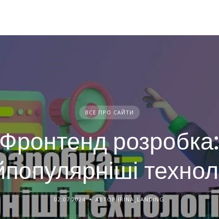
ВСЕ ПРО САЙТИ
Фронтенд розробка
йпопулярніші техноло
02.07.2024
АВТОР IRINA_LANDING