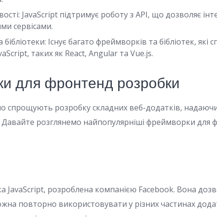
сті: JavaScript підтримує роботу з API, що дозволяє інт
ми сервісами.
бібліотеки: Існує багато фреймворків та бібліотек, які
aScript, таких як React, Angular та Vue.js.
и для фронтенд розробки
 спрощують розробку складних веб-додатків, надаючи
. Давайте розглянемо найпопулярніші фреймворки для 
ека JavaScript, розроблена компанією Facebook. Вона до
ожна повторно використовувати у різних частинах додат