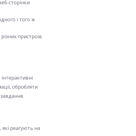
веб-сторінки
дного і того ж
 різних пристроїв
а інтерактивні
ації, обробляти
 завдання.
, які реагують на