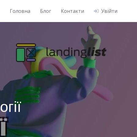
Головна
Блог
Контакти
Увійти
:
гії