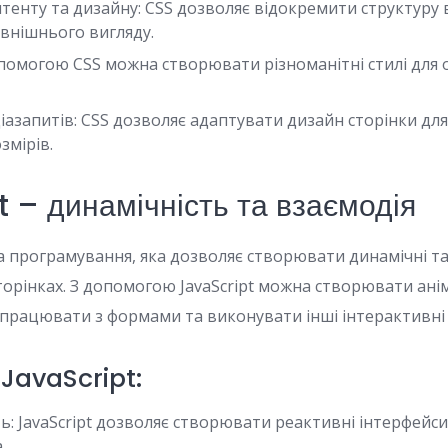
тенту та дизайну: CSS дозволяє відокремити структуру 
зовнішнього вигляду.
опомогою CSS можна створювати різноманітні стилі для о
азапитів: CSS дозволяє адаптувати дизайн сторінки для
змірів.
 – динамічність та взаємодія
ва програмування, яка дозволяє створювати динамічні т
торінках. З допомогою JavaScript можна створювати анім
, працювати з формами та виконувати інші інтерактивні
 JavaScript:
ь: JavaScript дозволяє створювати реактивні інтерфейси
.