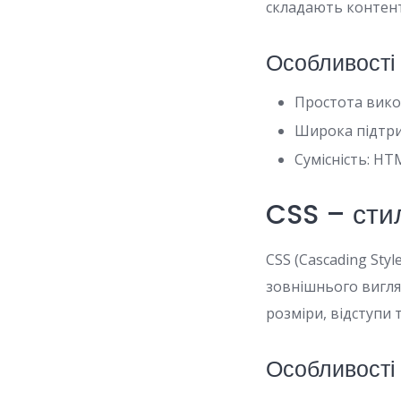
складають контент
Особливості
Простота вико
Широка підтри
Сумісність: HT
CSS – сти
CSS (Cascading Sty
зовнішнього вигля
розміри, відступи 
Особливості