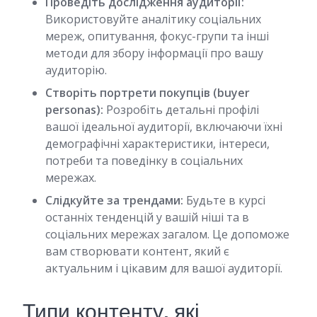
Проведіть дослідження аудиторії:
Використовуйте аналітику соціальних
мереж, опитування, фокус-групи та інші
методи для збору інформації про вашу
аудиторію.
Створіть портрети покупців (buyer
personas):
Розробіть детальні профілі
вашої ідеальної аудиторії, включаючи їхні
демографічні характеристики, інтереси,
потреби та поведінку в соціальних
мережах.
Слідкуйте за трендами:
Будьте в курсі
останніх тенденцій у вашій ніші та в
соціальних мережах загалом. Це допоможе
вам створювати контент, який є
актуальним і цікавим для вашої аудиторії.
Типи контенту, які