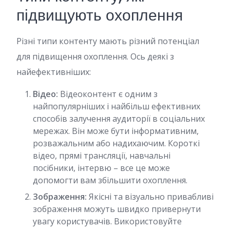
підвищують охоплення
Різні типи контенту мають різний потенціал
для підвищення охоплення. Ось деякі з
найефективніших:
Відео:
Відеоконтент є одним з
найпопулярніших і найбільш ефективних
способів залучення аудиторії в соціальних
мережах. Він може бути інформативним,
розважальним або надихаючим. Короткі
відео, прямі трансляції, навчальні
посібники, інтервю – все це може
допомогти вам збільшити охоплення.
Зображення:
Якісні та візуально привабливі
зображення можуть швидко привернути
увагу користувачів. Використовуйте