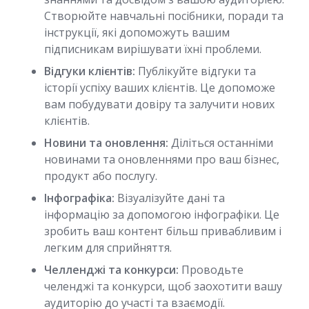
Створюйте навчальні посібники, поради та
інструкції, які допоможуть вашим
підписникам вирішувати їхні проблеми.
Відгуки клієнтів:
Публікуйте відгуки та
історії успіху ваших клієнтів. Це допоможе
вам побудувати довіру та залучити нових
клієнтів.
Новини та оновлення:
Діліться останніми
новинами та оновленнями про ваш бізнес,
продукт або послугу.
Інфографіка:
Візуалізуйте дані та
інформацію за допомогою інфографіки. Це
зробить ваш контент більш привабливим і
легким для сприйняття.
Челленджі та конкурси:
Проводьте
челенджі та конкурси, щоб заохотити вашу
аудиторію до участі та взаємодії.