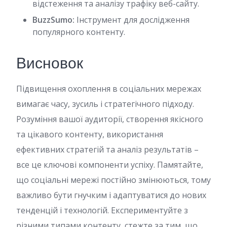
відстеження та аналізу трафіку веб-сайту.
BuzzSumo:
Інструмент для дослідження
популярного контенту.
Висновок
Підвищення охоплення в соціальних мережах
вимагає часу, зусиль і стратегічного підходу.
Розуміння вашої аудиторії, створення якісного
та цікавого контенту, використання
ефективних стратегій та аналіз результатів –
все це ключові компоненти успіху. Памятайте,
що соціальні мережі постійно змінюються, тому
важливо бути гнучким і адаптуватися до нових
тенденцій і технологій. Експериментуйте з
різними типами контенту, стежте за тим, що