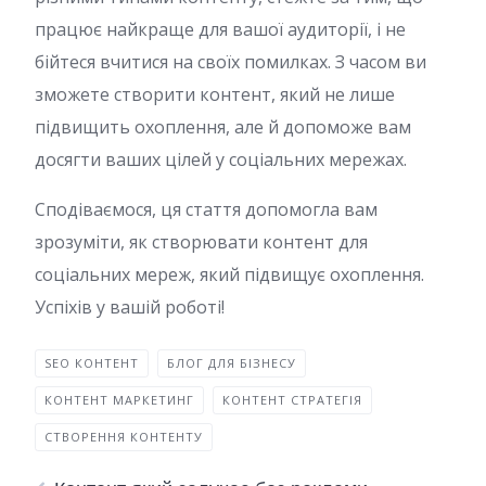
працює найкраще для вашої аудиторії, і не
бійтеся вчитися на своїх помилках. З часом ви
зможете створити контент, який не лише
підвищить охоплення, але й допоможе вам
досягти ваших цілей у соціальних мережах.
Сподіваємося, ця стаття допомогла вам
зрозуміти, як створювати контент для
соціальних мереж, який підвищує охоплення.
Успіхів у вашій роботі!
SEO КОНТЕНТ
БЛОГ ДЛЯ БІЗНЕСУ
КОНТЕНТ МАРКЕТИНГ
КОНТЕНТ СТРАТЕГІЯ
СТВОРЕННЯ КОНТЕНТУ