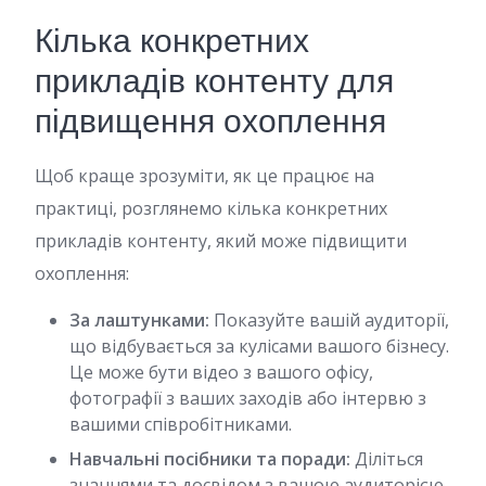
Кілька конкретних
прикладів контенту для
підвищення охоплення
Щоб краще зрозуміти, як це працює на
практиці, розглянемо кілька конкретних
прикладів контенту, який може підвищити
охоплення:
За лаштунками:
Показуйте вашій аудиторії,
що відбувається за кулісами вашого бізнесу.
Це може бути відео з вашого офісу,
фотографії з ваших заходів або інтервю з
вашими співробітниками.
Навчальні посібники та поради:
Діліться
знаннями та досвідом з вашою аудиторією.