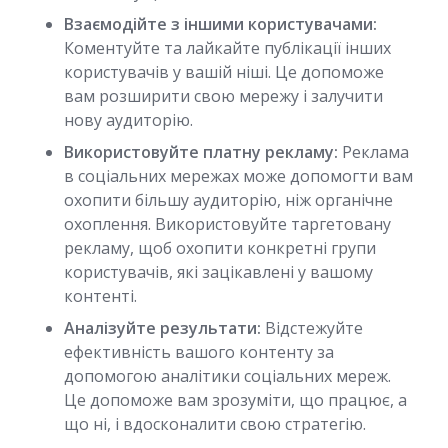
Взаємодійте з іншими користувачами:
Коментуйте та лайкайте публікації інших
користувачів у вашій ніші. Це допоможе
вам розширити свою мережу і залучити
нову аудиторію.
Використовуйте платну рекламу:
Реклама
в соціальних мережах може допомогти вам
охопити більшу аудиторію, ніж органічне
охоплення. Використовуйте таргетовану
рекламу, щоб охопити конкретні групи
користувачів, які зацікавлені у вашому
контенті.
Аналізуйте результати:
Відстежуйте
ефективність вашого контенту за
допомогою аналітики соціальних мереж.
Це допоможе вам зрозуміти, що працює, а
що ні, і вдосконалити свою стратегію.