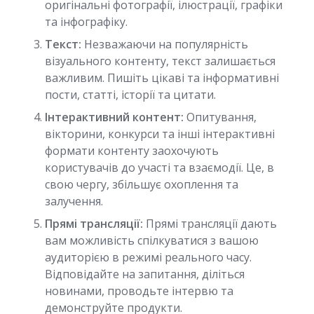
оригінальні фотографії, ілюстрації, графіки
та інфографіку.
Текст:
Незважаючи на популярність
візуального контенту, текст залишається
важливим. Пишіть цікаві та інформативні
пости, статті, історії та цитати.
Інтерактивний контент:
Опитування,
вікторини, конкурси та інші інтерактивні
формати контенту заохочують
користувачів до участі та взаємодії. Це, в
свою чергу, збільшує охоплення та
залучення.
Прямі трансляції:
Прямі трансляції дають
вам можливість спілкуватися з вашою
аудиторією в режимі реального часу.
Відповідайте на запитання, діліться
новинами, проводьте інтервю та
демонструйте продукти.