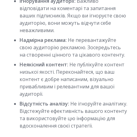
Ігнорування аудиторії:
Важливо
відповідати на коментарі та запитання
ваших підписників. Якщо ви ігноруєте свою
аудиторію, вони можуть відчути себе
неважливими.
Надмірна реклама:
Не перевантажуйте
свою аудиторію рекламою. Зосередьтесь
на створенні цінного та цікавого контенту.
Неякісний контент:
Не публікуйте контент
низької якості. Переконайтеся, що ваш
контент є добре написаним, візуально
привабливим і релевантним для вашої
аудиторії.
Відсутність аналізу:
Не ігноруйте аналітику.
Відстежуйте ефективність вашого контенту
та використовуйте цю інформацію для
вдосконалення своєї стратегії.