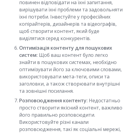
повинен відповідати на їхні запитання,
вирішувати їхні проблеми та задовольняти
їхні потреби. Інвестуйте у професійних
копірайтерів, дизайнерів та відеографів,
щоб створити контент, який буде
виділятися серед конкурентів.
Оптимізація контенту для пошукових
систем:
Щоб ваш контент було легко
знайти в пошукових системах, необхідно
оптимізувати його за ключовими словами,
використовувати мета-теги, описи та
заголовки, а також створювати внутрішні
та зовнішні посилання.
Розповсюдження контенту:
Недостатньо
просто створити якісний контент, важливо
його правильно розповсюдити.
Використовуйте різні канали
розповсюдження, такі як соціальні мережі,