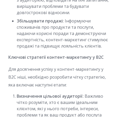
з аудиторією, відповідати на їхні запитання,
вирішувати проблеми та будувати
довгострокові відносини.
Збільшувати продажі:
Інформуючи
споживачів про продукти та послуги,
надаючи корисні поради та демонструючи
експертність, контент-маркетинг стимулює
продажі та підвищує лояльність клієнтів.
Ключові стратегії контент-маркетингу у B2C
Для досягнення успіху у контент-маркетингу у
B2C ніші, необхідно розробити чітку стратегію,
яка включає наступні етапи:
Визначення цільової аудиторії:
Важливо
чітко розуміти, хто є вашим ідеальним
клієнтом, які у нього потреби, інтереси,
проблеми та як ваш продукт або послуга