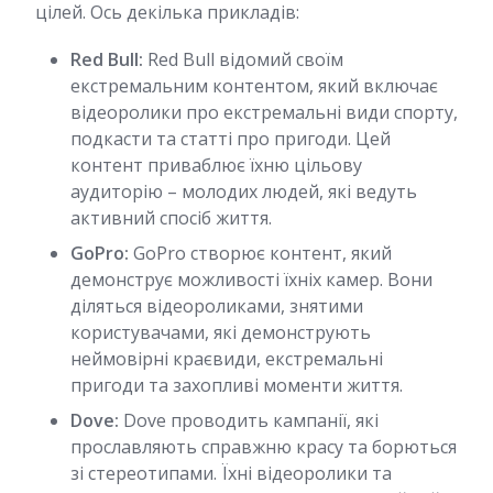
цілей. Ось декілька прикладів:
Red Bull:
Red Bull відомий своїм
екстремальним контентом, який включає
відеоролики про екстремальні види спорту,
подкасти та статті про пригоди. Цей
контент приваблює їхню цільову
аудиторію – молодих людей, які ведуть
активний спосіб життя.
GoPro:
GoPro створює контент, який
демонструє можливості їхніх камер. Вони
діляться відеороликами, знятими
користувачами, які демонструють
неймовірні краєвиди, екстремальні
пригоди та захопливі моменти життя.
Dove:
Dove проводить кампанії, які
прославляють справжню красу та борються
зі стереотипами. Їхні відеоролики та