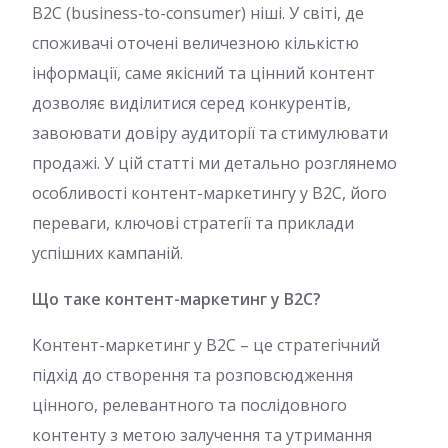
B2C (business-to-consumer) ніші. У світі, де
споживачі оточені величезною кількістю
інформації, саме якісний та цінний контент
дозволяє виділитися серед конкурентів,
завоювати довіру аудиторії та стимулювати
продажі. У цій статті ми детально розглянемо
особливості контент-маркетингу у B2C, його
переваги, ключові стратегії та приклади
успішних кампаній.
Що таке контент-маркетинг у B2C?
Контент-маркетинг у B2C – це стратегічний
підхід до створення та розповсюдження
цінного, релевантного та послідовного
контенту з метою залучення та утримання