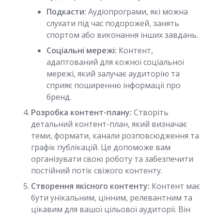
Подкасти:
Аудіопрограми, які можна
слухати під час подорожей, занять
спортом або виконання інших завдань.
Соціальні мережі:
Контент,
адаптований для кожної соціальної
мережі, який залучає аудиторію та
сприяє поширенню інформації про
бренд.
Розробка контент-плану:
Створіть
детальний контент-план, який визначає
теми, формати, канали розповсюдження та
графік публікацій. Це допоможе вам
організувати свою роботу та забезпечити
постійний потік свіжого контенту.
Створення якісного контенту:
Контент має
бути унікальним, цінним, релевантним та
цікавим для вашої цільової аудиторії. Він