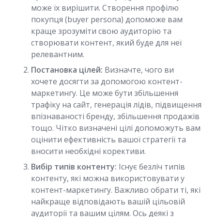
може їх вирішити. Створення профілю
покупця (buyer persona) допоможе вам
краще зрозуміти свою аудиторію та
створювати контент, який буде для неї
релевантним.
Постановка цілей:
Визначте, чого ви
хочете досягти за допомогою контент-
маркетингу. Це може бути збільшення
трафіку на сайт, генерація лідів, підвищення
впізнаваності бренду, збільшення продажів
тощо. Чітко визначені цілі допоможуть вам
оцінити ефективність вашої стратегії та
вносити необхідні корективи.
Вибір типів контенту:
Існує безліч типів
контенту, які можна використовувати у
контент-маркетингу. Важливо обрати ті, які
найкраще відповідають вашій цільовій
аудиторії та вашим цілям. Ось деякі з