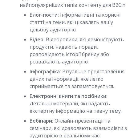
найпопулярніших типів контенту для B2C:n
Блог-пости:
Інформативні та корисні
статті на теми, які цікавлять вашу
цільову аудиторію.
Відео:
Відеоролики, які демонструють
продукти, надають поради,
розповідають історії бренду або
розважають аудиторію.
Інфографіка:
Візуальне представлення
даних та інформації, яке легко
сприймається та запамятовується.
Електронні книги та посібники:
Детальні матеріали, які надають
експертну інформацію на певну тему.
Вебінари:
Онлайн-презентації та
семінари, які дозволяють взаємодіяти з
аудиторією в реальному часі.