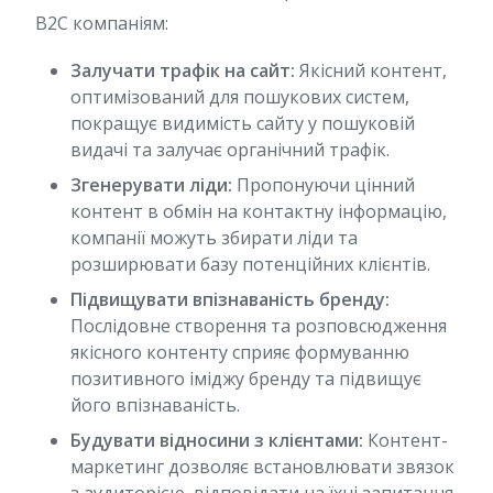
B2C компаніям:
Залучати трафік на сайт:
Якісний контент,
оптимізований для пошукових систем,
покращує видимість сайту у пошуковій
видачі та залучає органічний трафік.
Згенерувати ліди:
Пропонуючи цінний
контент в обмін на контактну інформацію,
компанії можуть збирати ліди та
розширювати базу потенційних клієнтів.
Підвищувати впізнаваність бренду:
Послідовне створення та розповсюдження
якісного контенту сприяє формуванню
позитивного іміджу бренду та підвищує
його впізнаваність.
Будувати відносини з клієнтами:
Контент-
маркетинг дозволяє встановлювати звязок