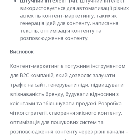
Штучний інтелект (AI):
Штучний інтелект
використовується для автоматизації різних
аспектів контент-маркетингу, таких як
генерація ідей для контенту, написання
текстів, оптимізація контенту та
розповсюдження контенту.
Висновок
Контент-маркетинг є потужним інструментом
для B2C компаній, який дозволяє залучати
трафік на сайт, генерувати ліди, підвищувати
впізнаваність бренду, будувати відносини з
клієнтами та збільшувати продажі. Розробка
чіткої стратегії, створення якісного контенту,
оптимізація для пошукових систем та
розповсюдження контенту через різні канали –