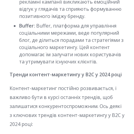
рекламні кампанії викликають емоційний
відгук у глядачів та сприяють формуванню
позитивного іміджу бренду.
Buffer:
Buffer, платформа для управління
соціальними мережами, веде популярний
блог, де ділиться порадами та стратегіями з
соціального маркетингу. Цей контент
допомагає їм залучати нових користувачів
та утримувати існуючих клієнтів.
Тренди контент-маркетингу у B2C у 2024 році
Контент-маркетинг постійно розвивається, і
важливо бути в курсі останніх трендів, щоб
залишатися конкурентоспроможним. Ось деякі
з ключових трендів контент-маркетингу у B2C у
2024 році: