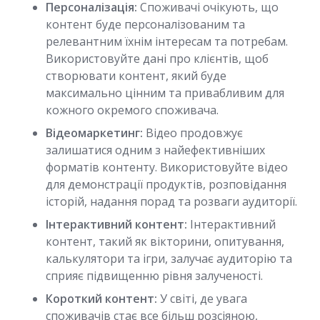
Персоналізація:
Споживачі очікують, що
контент буде персоналізованим та
релевантним їхнім інтересам та потребам.
Використовуйте дані про клієнтів, щоб
створювати контент, який буде
максимально цінним та привабливим для
кожного окремого споживача.
Відеомаркетинг:
Відео продовжує
залишатися одним з найефективніших
форматів контенту. Використовуйте відео
для демонстрації продуктів, розповідання
історій, надання порад та розваги аудиторії.
Інтерактивний контент:
Інтерактивний
контент, такий як вікторини, опитування,
калькулятори та ігри, залучає аудиторію та
сприяє підвищенню рівня залученості.
Короткий контент:
У світі, де увага
споживачів стає все більш розсіяною,