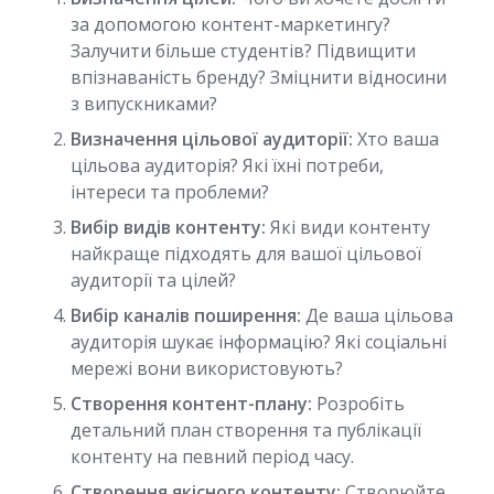
за допомогою контент-маркетингу?
Залучити більше студентів? Підвищити
впізнаваність бренду? Зміцнити відносини
з випускниками?
Визначення цільової аудиторії:
Хто ваша
цільова аудиторія? Які їхні потреби,
інтереси та проблеми?
Вибір видів контенту:
Які види контенту
найкраще підходять для вашої цільової
аудиторії та цілей?
Вибір каналів поширення:
Де ваша цільова
аудиторія шукає інформацію? Які соціальні
мережі вони використовують?
Створення контент-плану:
Розробіть
детальний план створення та публікації
контенту на певний період часу.
Створення якісного контенту:
Створюйте