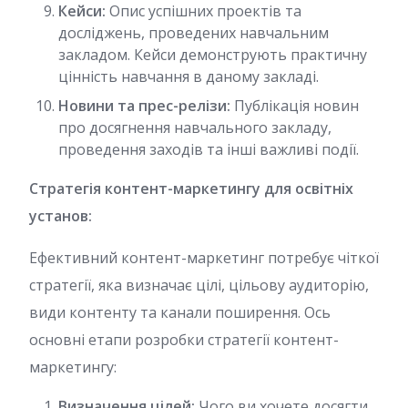
Кейси:
Опис успішних проектів та
досліджень, проведених навчальним
закладом. Кейси демонструють практичну
цінність навчання в даному закладі.
Новини та прес-релізи:
Публікація новин
про досягнення навчального закладу,
проведення заходів та інші важливі події.
Стратегія контент-маркетингу для освітніх
установ:
Ефективний контент-маркетинг потребує чіткої
стратегії, яка визначає цілі, цільову аудиторію,
види контенту та канали поширення. Ось
основні етапи розробки стратегії контент-
маркетингу:
Визначення цілей:
Чого ви хочете досягти