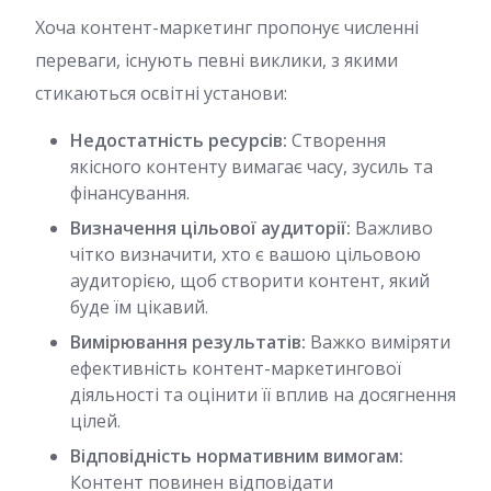
Хоча контент-маркетинг пропонує численні
переваги, існують певні виклики, з якими
стикаються освітні установи:
Недостатність ресурсів:
Створення
якісного контенту вимагає часу, зусиль та
фінансування.
Визначення цільової аудиторії:
Важливо
чітко визначити, хто є вашою цільовою
аудиторією, щоб створити контент, який
буде їм цікавий.
Вимірювання результатів:
Важко виміряти
ефективність контент-маркетингової
діяльності та оцінити її вплив на досягнення
цілей.
Відповідність нормативним вимогам:
Контент повинен відповідати