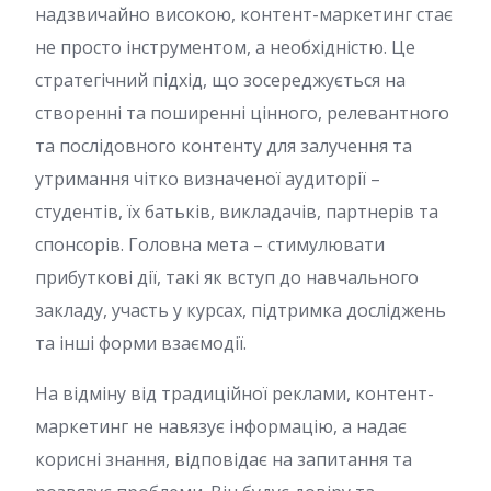
надзвичайно високою, контент-маркетинг стає
не просто інструментом, а необхідністю. Це
стратегічний підхід, що зосереджується на
створенні та поширенні цінного, релевантного
та послідовного контенту для залучення та
утримання чітко визначеної аудиторії –
студентів, їх батьків, викладачів, партнерів та
спонсорів. Головна мета – стимулювати
прибуткові дії, такі як вступ до навчального
закладу, участь у курсах, підтримка досліджень
та інші форми взаємодії.
На відміну від традиційної реклами, контент-
маркетинг не навязує інформацію, а надає
корисні знання, відповідає на запитання та