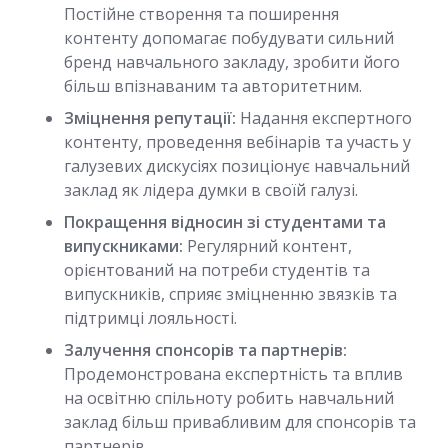
Постійне створення та поширення
контенту допомагає побудувати сильний
бренд навчального закладу, зробити його
більш впізнаваним та авторитетним.
Зміцнення репутації:
Надання експертного
контенту, проведення вебінарів та участь у
галузевих дискусіях позиціонує навчальний
заклад як лідера думки в своїй галузі.
Покращення відносин зі студентами та
випускниками:
Регулярний контент,
орієнтований на потреби студентів та
випускників, сприяє зміцненню звязків та
підтримці лояльності.
Залучення спонсорів та партнерів:
Продемонстрована експертність та вплив
на освітню спільноту робить навчальний
заклад більш привабливим для спонсорів та
партнерів.