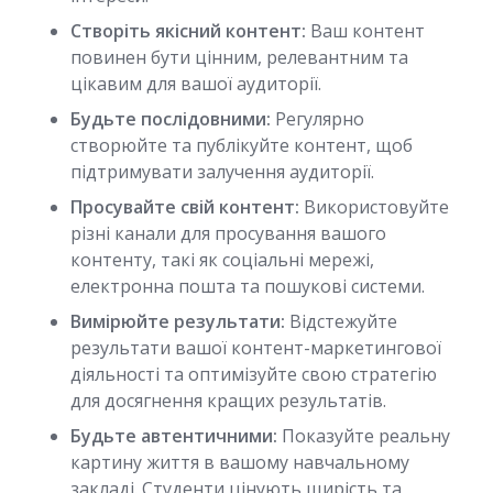
Створіть якісний контент:
Ваш контент
повинен бути цінним, релевантним та
цікавим для вашої аудиторії.
Будьте послідовними:
Регулярно
створюйте та публікуйте контент, щоб
підтримувати залучення аудиторії.
Просувайте свій контент:
Використовуйте
різні канали для просування вашого
контенту, такі як соціальні мережі,
електронна пошта та пошукові системи.
Вимірюйте результати:
Відстежуйте
результати вашої контент-маркетингової
діяльності та оптимізуйте свою стратегію
для досягнення кращих результатів.
Будьте автентичними:
Показуйте реальну
картину життя в вашому навчальному
закладі. Студенти цінують щирість та