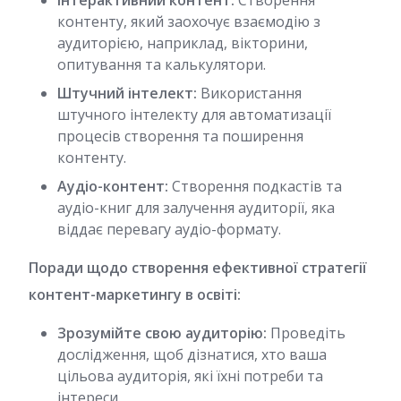
Інтерактивний контент:
Створення
контенту, який заохочує взаємодію з
аудиторією, наприклад, вікторини,
опитування та калькулятори.
Штучний інтелект:
Використання
штучного інтелекту для автоматизації
процесів створення та поширення
контенту.
Аудіо-контент:
Створення подкастів та
аудіо-книг для залучення аудиторії, яка
віддає перевагу аудіо-формату.
Поради щодо створення ефективної стратегії
контент-маркетингу в освіті:
Зрозумійте свою аудиторію:
Проведіть
дослідження, щоб дізнатися, хто ваша
цільова аудиторія, які їхні потреби та
інтереси.