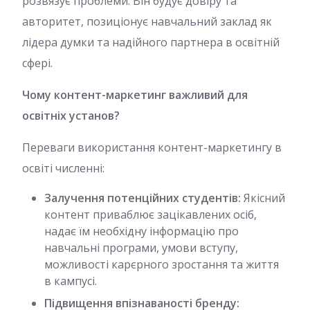
розвязує проблеми. Він будує довіру та
авторитет, позиціонує навчальний заклад як
лідера думки та надійного партнера в освітній
сфері.
Чому контент-маркетинг важливий для
освітніх установ?
Переваги використання контент-маркетингу в
освіті численні:
Залучення потенційних студентів:
Якісний
контент приваблює зацікавлених осіб,
надає їм необхідну інформацію про
навчальні програми, умови вступу,
можливості карєрного зростання та життя
в кампусі.
Підвищення впізнаваності бренду: