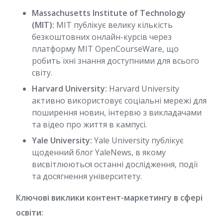
Massachusetts Institute of Technology
(MIT):
MIT публікує велику кількість
безкоштовних онлайн-курсів через
платформу MIT OpenCourseWare, що
робить їхні знання доступними для всього
світу.
Harvard University:
Harvard University
активно використовує соціальні мережі для
поширення новин, інтервю з викладачами
та відео про життя в кампусі.
Yale University:
Yale University публікує
щоденний блог YaleNews, в якому
висвітлюються останні дослідження, події
та досягнення університету.
Ключові виклики контент-маркетингу в сфері
освіти: