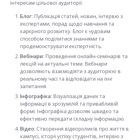
інтересам цільової аудиторії:
Блог:
Публікація статей, новин, інтервю з
експертами, порад щодо навчання та
карєрного розвитку. Блог є чудовим
способом поділитися знаннями та
продемонструвати експертність.
Вебінари:
Проведення онлайн-семінарів та
лекцій на актуальні теми. Вебінари
дозволяють взаємодіяти з аудиторією в
реальному часі та відповідати на їхні
запитання.
Інфографіка:
Візуалізація даних та
інформації в зрозумілій та привабливій
формі. Інфографіка дозволяє швидко та
ефективно передати складну інформацію.
Відео:
Створення відеороликів про життя в
кампусі, історії успіху студентів, інтервю з