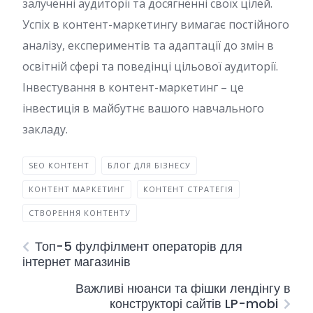
залученні аудиторії та досягненні своїх цілей.
Успіх в контент-маркетингу вимагає постійного
аналізу, експериментів та адаптації до змін в
освітній сфері та поведінці цільової аудиторії.
Інвестування в контент-маркетинг – це
інвестиція в майбутнє вашого навчального
закладу.
SEO КОНТЕНТ
БЛОГ ДЛЯ БІЗНЕСУ
КОНТЕНТ МАРКЕТИНГ
КОНТЕНТ СТРАТЕГІЯ
СТВОРЕННЯ КОНТЕНТУ
Топ-5 фулфілмент операторів для
інтернет магазинів
Важливі нюанси та фішки лендінгу в
конструкторі сайтів LP-mobi