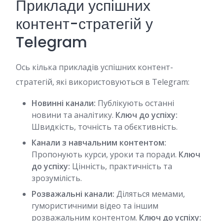
Приклади успішних
контент-стратегій у
Telegram
Ось кілька прикладів успішних контент-
стратегій, які використовуються в Telegram:
Новинні канали:
Публікують останні
новини та аналітику.
Ключ до успіху:
Швидкість, точність та обєктивність.
Канали з навчальним контентом:
Пропонують курси, уроки та поради.
Ключ
до успіху:
Цінність, практичність та
зрозумілість.
Розважальні канали:
Діляться мемами,
гумористичними відео та іншим
розважальним контентом.
Ключ до успіху: