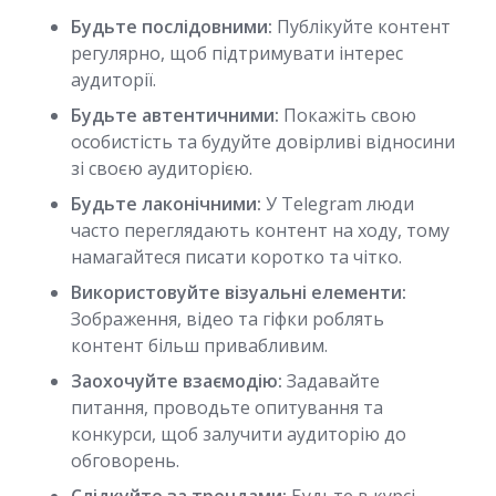
Будьте послідовними:
Публікуйте контент
регулярно, щоб підтримувати інтерес
аудиторії.
Будьте автентичними:
Покажіть свою
особистість та будуйте довірливі відносини
зі своєю аудиторією.
Будьте лаконічними:
У Telegram люди
часто переглядають контент на ходу, тому
намагайтеся писати коротко та чітко.
Використовуйте візуальні елементи:
Зображення, відео та гіфки роблять
контент більш привабливим.
Заохочуйте взаємодію:
Задавайте
питання, проводьте опитування та
конкурси, щоб залучити аудиторію до
обговорень.