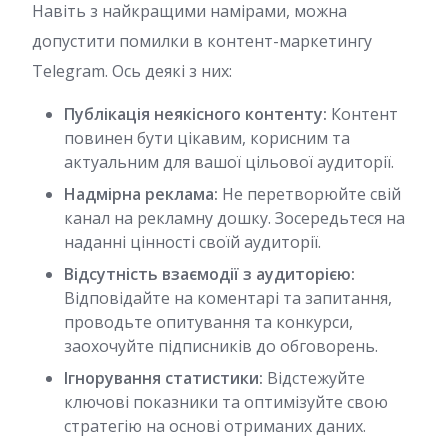
Навіть з найкращими намірами, можна
допустити помилки в контент-маркетингу
Telegram. Ось деякі з них:
Публікація неякісного контенту:
Контент
повинен бути цікавим, корисним та
актуальним для вашої цільової аудиторії.
Надмірна реклама:
Не перетворюйте свій
канал на рекламну дошку. Зосередьтеся на
наданні цінності своїй аудиторії.
Відсутність взаємодії з аудиторією:
Відповідайте на коментарі та запитання,
проводьте опитування та конкурси,
заохочуйте підписників до обговорень.
Ігнорування статистики:
Відстежуйте
ключові показники та оптимізуйте свою
стратегію на основі отриманих даних.