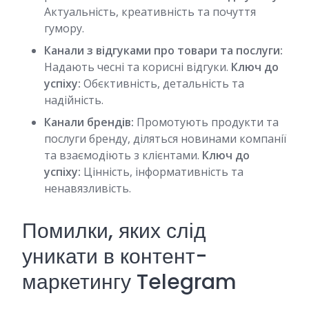
Актуальність, креативність та почуття
гумору.
Канали з відгуками про товари та послуги:
Надають чесні та корисні відгуки.
Ключ до
успіху:
Обєктивність, детальність та
надійність.
Канали брендів:
Промотують продукти та
послуги бренду, діляться новинами компанії
та взаємодіють з клієнтами.
Ключ до
успіху:
Цінність, інформативність та
ненавязливість.
Помилки, яких слід
уникати в контент-
маркетингу Telegram