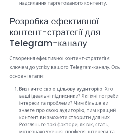
надсилання таргетованого контенту.
Розробка ефективної
контент-стратегії для
Telegram-каналу
Створення ефективної контент-стратегії є
ключем до успіху вашого Telegram-каналу. Ось
основні етапи:
Визначте свою цільову аудиторію:
Хто
ваші ідеальні підписники? Які їхні потреби,
інтереси та проблеми? Чим більше ви
знаєте про свою аудиторію, тим кращий
контент ви зможете створити для них.
Розгляньте такі фактори, як вік, стать,
місцезнаходження, професія, інтереси та