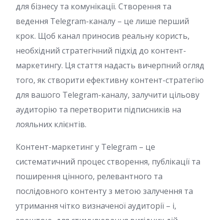
для бізнесу та комунікації. Створення та
ведення Telegram-каналу – це лише перший
крок. Щоб канал приносив реальну користь,
необхідний стратегічний підхід до контент-
маркетингу. Ця стаття надасть вичерпний огляд
того, як створити ефективну контент-стратегію
для вашого Telegram-каналу, залучити цільову
аудиторію та перетворити підписників на
лояльних клієнтів.
Контент-маркетинг у Telegram – це
систематичний процес створення, публікації та
поширення цінного, релевантного та
послідовного контенту з метою залучення та
утримання чітко визначеної аудиторії – і,