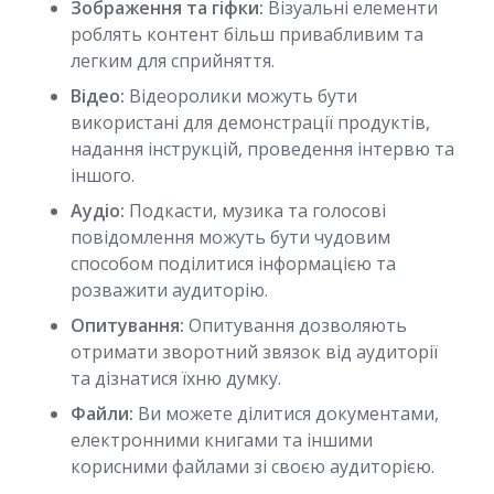
Зображення та гіфки:
Візуальні елементи
роблять контент більш привабливим та
легким для сприйняття.
Відео:
Відеоролики можуть бути
використані для демонстрації продуктів,
надання інструкцій, проведення інтервю та
іншого.
Аудіо:
Подкасти, музика та голосові
повідомлення можуть бути чудовим
способом поділитися інформацією та
розважити аудиторію.
Опитування:
Опитування дозволяють
отримати зворотний звязок від аудиторії
та дізнатися їхню думку.
Файли:
Ви можете ділитися документами,
електронними книгами та іншими
корисними файлами зі своєю аудиторією.