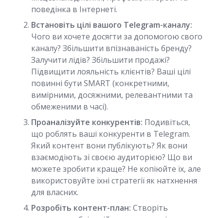
поведінка в Інтернеті.
Встановіть цілі вашого Telegram-каналу:
Чого ви хочете досягти за допомогою свого
каналу? Збільшити впізнаваність бренду?
Залучити лідів? Збільшити продажі?
Підвищити лояльність клієнтів? Ваші цілі
повинні бути SMART (конкретними,
вимірними, досяжними, релевантними та
обмеженими в часі).
Проаналізуйте конкурентів:
Подивіться,
що роблять ваші конкуренти в Telegram.
Який контент вони публікують? Як вони
взаємодіють зі своєю аудиторією? Що ви
можете зробити краще? Не копіюйте їх, але
використовуйте їхні стратегії як натхнення
для власних.
Розробіть контент-план:
Створіть