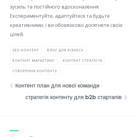
зусиль та постійного вдосконалення.
Експериментуйте, адаптуйтеся та будьте
креативними, і ви обовязково досягнете своїх
цілей.
SEO КОНТЕНТ
БЛОГ ДЛЯ БІЗНЕСУ
КОНТЕНТ МАРКЕТИНГ
КОНТЕНТ СТРАТЕГІЯ
СТВОРЕННЯ КОНТЕНТУ
Контент план для нової команди
стратегія контенту для b2b стартапів