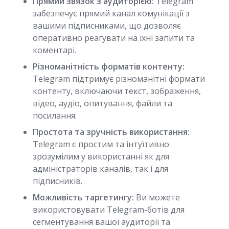
Прямий звязок з аудиторією:
Telegram
забезпечує прямий канал комунікації з
вашими підписниками, що дозволяє
оперативно реагувати на їхні запити та
коментарі.
Різноманітність форматів контенту:
Telegram підтримує різноманітні формати
контенту, включаючи текст, зображення,
відео, аудіо, опитування, файли та
посилання.
Простота та зручність використання:
Telegram є простим та інтуїтивно
зрозумілим у використанні як для
адміністраторів каналів, так і для
підписників.
Можливість таргетингу:
Ви можете
використовувати Telegram-ботів для
сегментування вашої аудиторії та