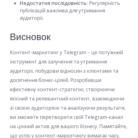
Недостатня послідовність:
Регулярність
публікацій важлива для утримання
аудиторії.
Висновок
Контент-маркетинг у Telegram – це потужний
інструмент для залучення та утримання
аудиторії, побудови відносин з клієнтами та
досягнення бізнес-цілей. Розробивши
ефективну контент-стратегію, створюючи
якісний та релевантний контент, взаємодіючи
зі своєю аудиторією та аналізуючи результати,
ви зможете перетворити свій Telegram-канал
на цінний актив для вашого бізнесу. Памятайте,
що успіх у контент-маркетингу вимагає часу,