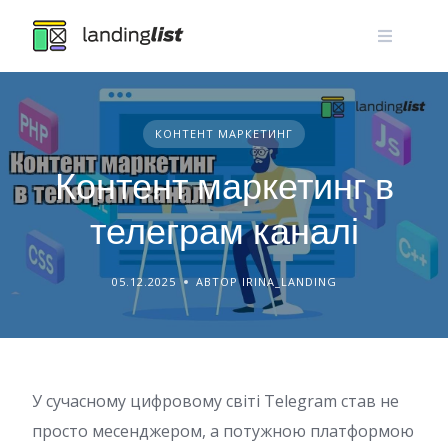
Skip
to
content
КОНТЕНТ МАРКЕТИНГ
Контент маркетинг в
телеграм каналі
05.12.2025
АВТОР IRINA_LANDING
У сучасному цифровому світі Telegram став не
просто месенджером, а потужною платформою