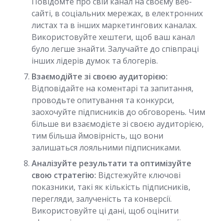
Повідомте про свій канал на своєму веб-
сайті, в соціальних мережах, в електронних
листах та в інших маркетингових каналах.
Використовуйте хештеги, щоб ваш канал
було легше знайти. Залучайте до співпраці
інших лідерів думок та блогерів.
Взаємодійте зі своєю аудиторією:
Відповідайте на коментарі та запитання,
проводьте опитування та конкурси,
заохочуйте підписників до обговорень. Чим
більше ви взаємодієте зі своєю аудиторією,
тим більша ймовірність, що вони
залишаться лояльними підписниками.
Аналізуйте результати та оптимізуйте
свою стратегію:
Відстежуйте ключові
показники, такі як кількість підписників,
перегляди, залученість та конверсії.
Використовуйте ці дані, щоб оцінити