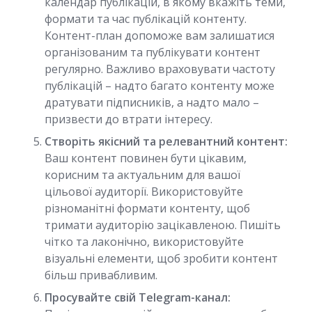
календар публікацій, в якому вкажіть теми,
формати та час публікацій контенту.
Контент-план допоможе вам залишатися
організованим та публікувати контент
регулярно. Важливо враховувати частоту
публікацій – надто багато контенту може
дратувати підписників, а надто мало –
призвести до втрати інтересу.
Створіть якісний та релевантний контент:
Ваш контент повинен бути цікавим,
корисним та актуальним для вашої
цільової аудиторії. Використовуйте
різноманітні формати контенту, щоб
тримати аудиторію зацікавленою. Пишіть
чітко та лаконічно, використовуйте
візуальні елементи, щоб зробити контент
більш привабливим.
Просувайте свій Telegram-канал: