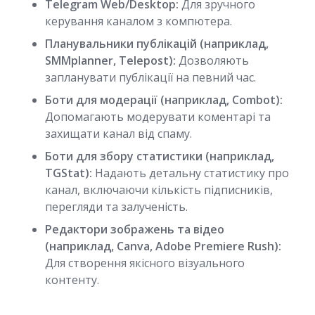
Telegram Web/Desktop:
Для зручного
керування каналом з компютера.
Планувальники публікацій (наприклад,
SMMplanner, Telepost):
Дозволяють
запланувати публікації на певний час.
Боти для модерації (наприклад, Combot):
Допомагають модерувати коментарі та
захищати канал від спаму.
Боти для збору статистики (наприклад,
TGStat):
Надають детальну статистику про
канал, включаючи кількість підписників,
перегляди та залученість.
Редактори зображень та відео
(наприклад, Canva, Adobe Premiere Rush):
Для створення якісного візуального
контенту.