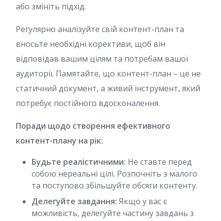
або змініть підхід.
Регулярно аналізуйте свій контент-план та
вносьте необхідні корективи, щоб він
відповідав вашим цілям та потребам вашої
аудиторії. Памятайте, що контент-план – це не
статичний документ, а живий інструмент, який
потребує постійного вдосконалення.
Поради щодо створення ефективного
контент-плану на рік:
Будьте реалістичними:
Не ставте перед
собою нереальні цілі. Розпочніть з малого
та поступово збільшуйте обсяги контенту.
Делегуйте завдання:
Якщо у вас є
можливість, делегуйте частину завдань з