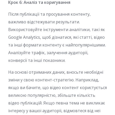
Крок 6: Аналіз та коригування
Після публікації та просування контенту,
важливо відстежувати результати.
Використовуйте інструменти аналітики, такі як
Google Analytics, щоб дізнатися, які статті, відео
та інші формати контенту є найпопулярнішими.
Аналізуйте трафік, залучення аудиторії,
конверсії та інші показники.
На основі отриманих даних, вносьте необхідні
зміни у свою контент-стратегію. Наприклад,
якщо ви бачите, що відео контент користується
великою популярністю, збільште кількість
відео публікацій. Якщо певна тема не викликає
інтересу у вашої аудиторії, відмовтеся від неї