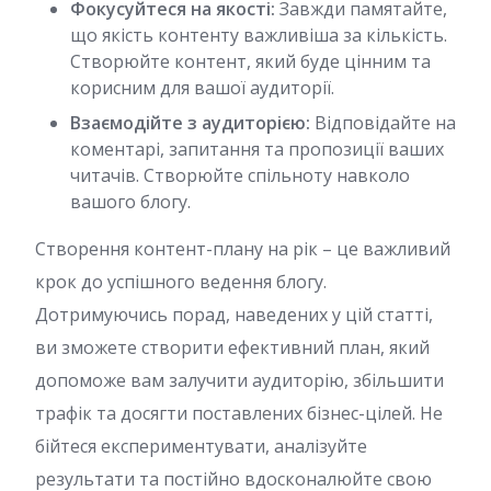
Фокусуйтеся на якості:
Завжди памятайте,
що якість контенту важливіша за кількість.
Створюйте контент, який буде цінним та
корисним для вашої аудиторії.
Взаємодійте з аудиторією:
Відповідайте на
коментарі, запитання та пропозиції ваших
читачів. Створюйте спільноту навколо
вашого блогу.
Створення контент-плану на рік – це важливий
крок до успішного ведення блогу.
Дотримуючись порад, наведених у цій статті,
ви зможете створити ефективний план, який
допоможе вам залучити аудиторію, збільшити
трафік та досягти поставлених бізнес-цілей. Не
бійтеся експериментувати, аналізуйте
результати та постійно вдосконалюйте свою