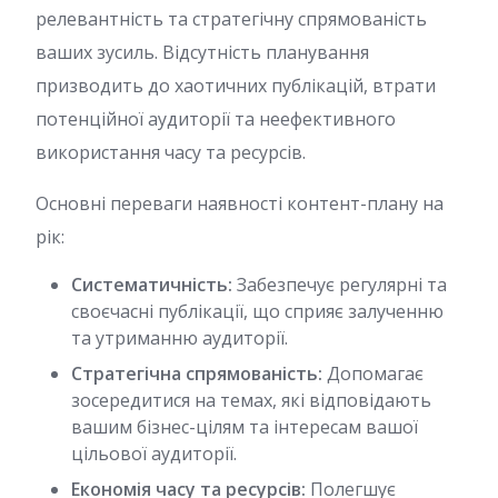
релевантність та стратегічну спрямованість
ваших зусиль. Відсутність планування
призводить до хаотичних публікацій, втрати
потенційної аудиторії та неефективного
використання часу та ресурсів.
Основні переваги наявності контент-плану на
рік:
Систематичність:
Забезпечує регулярні та
своєчасні публікації, що сприяє залученню
та утриманню аудиторії.
Стратегічна спрямованість:
Допомагає
зосередитися на темах, які відповідають
вашим бізнес-цілям та інтересам вашої
цільової аудиторії.
Економія часу та ресурсів:
Полегшує