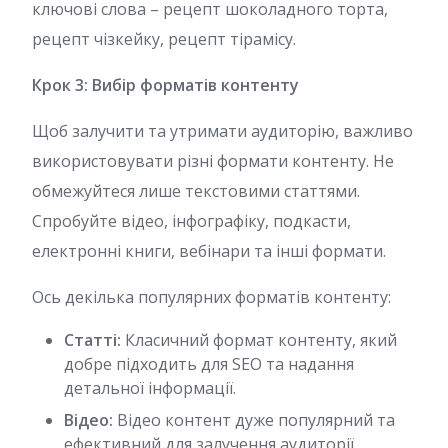
ключові слова – рецепт шоколадного торта,
рецепт чізкейку, рецепт тірамісу.
Крок 3: Вибір форматів контенту
Щоб залучити та утримати аудиторію, важливо
використовувати різні формати контенту. Не
обмежуйтеся лише текстовими статтями.
Спробуйте відео, інфографіку, подкасти,
електронні книги, вебінари та інші формати.
Ось декілька популярних форматів контенту:
Статті:
Класичний формат контенту, який
добре підходить для SEO та надання
детальної інформації.
Відео:
Відео контент дуже популярний та
ефективний для залучення аудиторії.