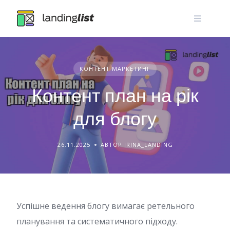
Skip
to
content
КОНТЕНТ МАРКЕТИНГ
Контент план на рік
для блогу
26.11.2025
АВТОР IRINA_LANDING
Успішне ведення блогу вимагає ретельного
планування та систематичного підходу.