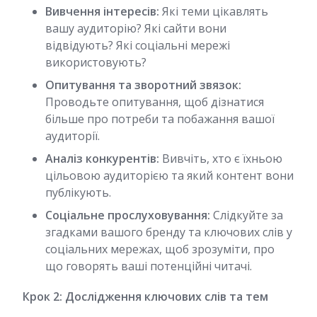
Вивчення інтересів:
Які теми цікавлять
вашу аудиторію? Які сайти вони
відвідують? Які соціальні мережі
використовують?
Опитування та зворотний звязок:
Проводьте опитування, щоб дізнатися
більше про потреби та побажання вашої
аудиторії.
Аналіз конкурентів:
Вивчіть, хто є їхньою
цільовою аудиторією та який контент вони
публікують.
Соціальне прослуховування:
Слідкуйте за
згадками вашого бренду та ключових слів у
соціальних мережах, щоб зрозуміти, про
що говорять ваші потенційні читачі.
Крок 2: Дослідження ключових слів та тем