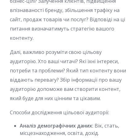
бізнес-цілі? Залучення клієнтів, підвищення
впізнаваності бренду, збільшення трафіку на
сайт, продаж товарів чи послуг? Відповіді на ці
питання визначатимуть стратегію вашого
контенту.
Далі, важливо розуміти свою цільову
аудиторію. Хто ваші читачі? Які їхні інтереси,
потреби та проблеми? Який тип контенту вони
віддають перевагу? Збір інформації про вашу
аудиторію допоможе вам створити контент,
який буде для них цінним та цікавим.
Способи дослідження цільової аудиторії:
Аналіз демографічних даних:
Вік, стать,
місцезнаходження, освіта, дохід.