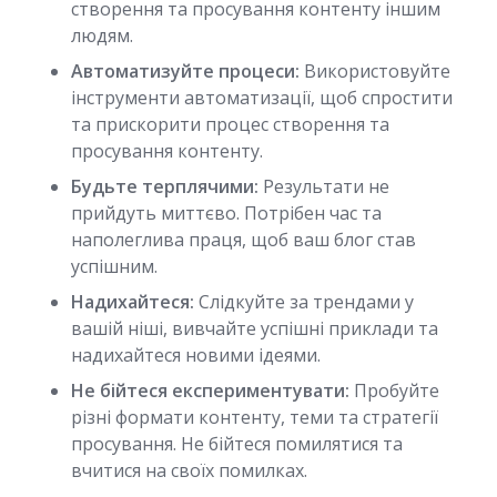
створення та просування контенту іншим
людям.
Автоматизуйте процеси:
Використовуйте
інструменти автоматизації, щоб спростити
та прискорити процес створення та
просування контенту.
Будьте терплячими:
Результати не
прийдуть миттєво. Потрібен час та
наполеглива праця, щоб ваш блог став
успішним.
Надихайтеся:
Слідкуйте за трендами у
вашій ніші, вивчайте успішні приклади та
надихайтеся новими ідеями.
Не бійтеся експериментувати:
Пробуйте
різні формати контенту, теми та стратегії
просування. Не бійтеся помилятися та
вчитися на своїх помилках.