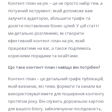
Контент-план на рік – це не просто набір тем, а
потужний інструмент, який допоможе вам
залучити аудиторію, збільшити трафік та
досягти поставлених бізнес-цілей. У цій статті
ми детально розглянемо, як створити
ефективний контент-план на рік, який
працюватиме на вас, а також поділимось
корисними порадами та інсайтами.
Що таке контент-план і навіщо він потрібен?
Контент-план – це детальний графік публікацій,
який визначає, які теми, формати та канали ви
використовуватимете для поширення контенту
протягом року. Він служить дорожньою картою
для вашого блогу, забезпечуючи послідовність,