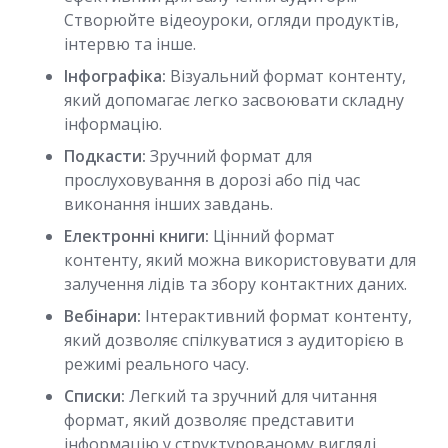
Створюйте відеоуроки, огляди продуктів,
інтервю та інше.
Інфографіка:
Візуальний формат контенту,
який допомагає легко засвоювати складну
інформацію.
Подкасти:
Зручний формат для
прослуховування в дорозі або під час
виконання інших завдань.
Електронні книги:
Цінний формат
контенту, який можна використовувати для
залучення лідів та збору контактних даних.
Вебінари:
Інтерактивний формат контенту,
який дозволяє спілкуватися з аудиторією в
режимі реального часу.
Списки:
Легкий та зручний для читання
формат, який дозволяє представити
інформацію у структурованому вигляді.