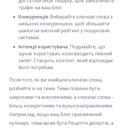
достатній обсяг пошуку, щоб забезпечити
трафік на ваш блог.
Конкуренція:
Вибирайте ключові слова з
низькою конкуренцією, щоб збільшити
шанси на високий рейтинг у пошукових
системах.
Інтенції користувача:
Подумайте, що
шукає користувач, коли вводить певний
запит. Створіть контент, який відповідає
його потребам.
Після того, як ви знайшли ключові слова,
розбийте їх на теми. Теми повинні бути
широкими та всеосяжними, а ключові слова –
більш конкретними та вузьконаправленими.
Наприклад, якщо ваш блог присвячений
кулінарії, тема може бути Рецепти десертів, а