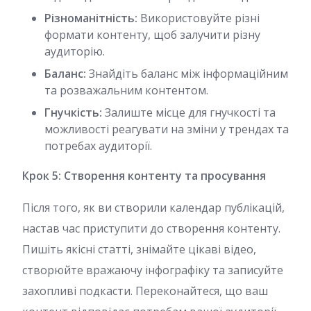
Різноманітність:
Використовуйте різні
формати контенту, щоб залучити різну
аудиторію.
Баланс:
Знайдіть баланс між інформаційним
та розважальним контентом.
Гнучкість:
Залиште місце для гнучкості та
можливості реагувати на зміни у трендах та
потребах аудиторії.
Крок 5: Створення контенту та просування
Після того, як ви створили календар публікацій,
настав час приступити до створення контенту.
Пишіть якісні статті, знімайте цікаві відео,
створюйте вражаючу інфографіку та записуйте
захопливі подкасти. Переконайтеся, що ваш