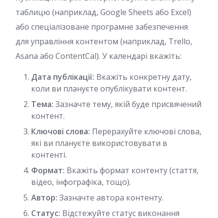
таблицю (наприклад, Google Sheets або Excel)
або спеціалізоване програмне забезпечення
для управління контентом (наприклад, Trello,
Asana або ContentCal). У календарі вкажіть:
Дата публікації:
Вкажіть конкретну дату,
коли ви плануєте опублікувати контент.
Тема:
Зазначте тему, якій буде присвячений
контент.
Ключові слова:
Перерахуйте ключові слова,
які ви плануєте використовувати в
контенті.
Формат:
Вкажіть формат контенту (стаття,
відео, інфографіка, тощо).
Автор:
Зазначте автора контенту.
Статус:
Відстежуйте статус виконання