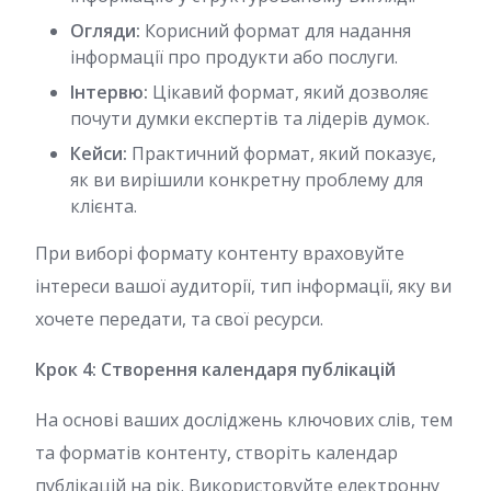
Огляди:
Корисний формат для надання
інформації про продукти або послуги.
Інтервю:
Цікавий формат, який дозволяє
почути думки експертів та лідерів думок.
Кейси:
Практичний формат, який показує,
як ви вирішили конкретну проблему для
клієнта.
При виборі формату контенту враховуйте
інтереси вашої аудиторії, тип інформації, яку ви
хочете передати, та свої ресурси.
Крок 4: Створення календаря публікацій
На основі ваших досліджень ключових слів, тем
та форматів контенту, створіть календар
публікацій на рік. Використовуйте електронну