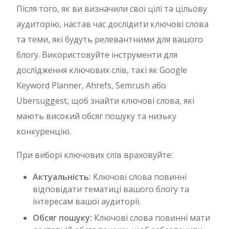
Після того, як ви визначили свої цілі та цільову
аудиторію, настав час дослідити ключові слова
та теми, які будуть релевантними для вашого
блогу. Використовуйте інструменти для
дослідження ключових слів, такі як Google
Keyword Planner, Ahrefs, Semrush або
Ubersuggest, щоб знайти ключові слова, які
мають високий обсяг пошуку та низьку
конкуренцію.
При виборі ключових слів враховуйте:
Актуальність:
Ключові слова повинні
відповідати тематиці вашого блогу та
інтересам вашої аудиторії.
Обсяг пошуку:
Ключові слова повинні мати