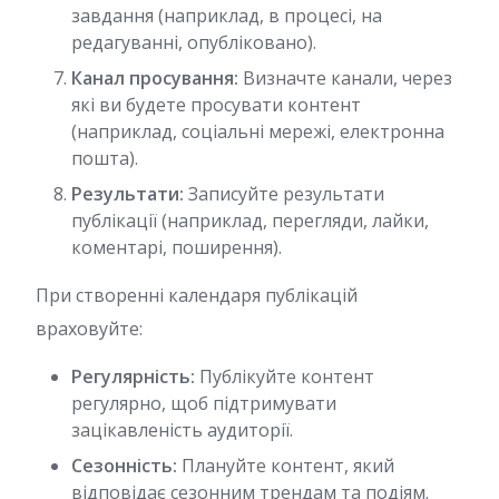
завдання (наприклад, в процесі, на
редагуванні, опубліковано).
Канал просування:
Визначте канали, через
які ви будете просувати контент
(наприклад, соціальні мережі, електронна
пошта).
Результати:
Записуйте результати
публікації (наприклад, перегляди, лайки,
коментарі, поширення).
При створенні календаря публікацій
враховуйте:
Регулярність:
Публікуйте контент
регулярно, щоб підтримувати
зацікавленість аудиторії.
Сезонність:
Плануйте контент, який
відповідає сезонним трендам та подіям.