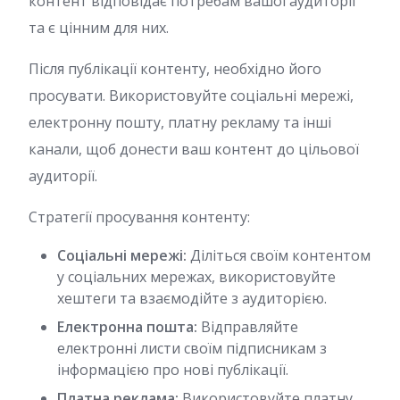
контент відповідає потребам вашої аудиторії
та є цінним для них.
Після публікації контенту, необхідно його
просувати. Використовуйте соціальні мережі,
електронну пошту, платну рекламу та інші
канали, щоб донести ваш контент до цільової
аудиторії.
Стратегії просування контенту:
Соціальні мережі:
Діліться своїм контентом
у соціальних мережах, використовуйте
хештеги та взаємодійте з аудиторією.
Електронна пошта:
Відправляйте
електронні листи своїм підписникам з
інформацією про нові публікації.
Платна реклама:
Використовуйте платну