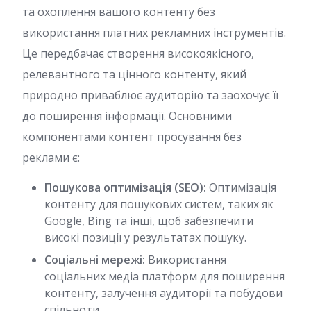
та охоплення вашого контенту без
використання платних рекламних інструментів.
Це передбачає створення високоякісного,
релевантного та цінного контенту, який
природно приваблює аудиторію та заохочує її
до поширення інформації. Основними
компонентами контент просування без
реклами є:
Пошукова оптимізація (SEO):
Оптимізація
контенту для пошукових систем, таких як
Google, Bing та інші, щоб забезпечити
високі позиції у результатах пошуку.
Соціальні мережі:
Використання
соціальних медіа платформ для поширення
контенту, залучення аудиторії та побудови
спільноти.