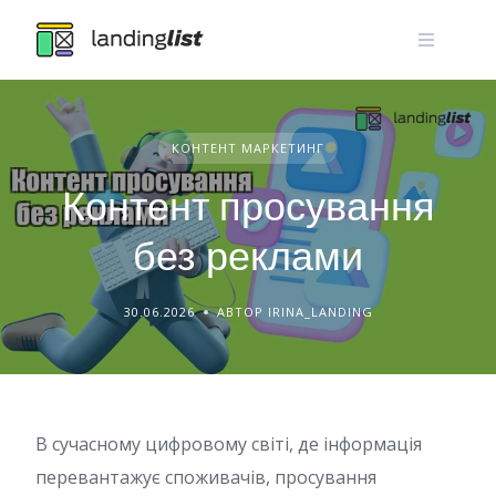
Skip
to
content
КОНТЕНТ МАРКЕТИНГ
Контент просування
без реклами
30.06.2026
АВТОР IRINA_LANDING
В сучасному цифровому світі, де інформація
перевантажує споживачів, просування