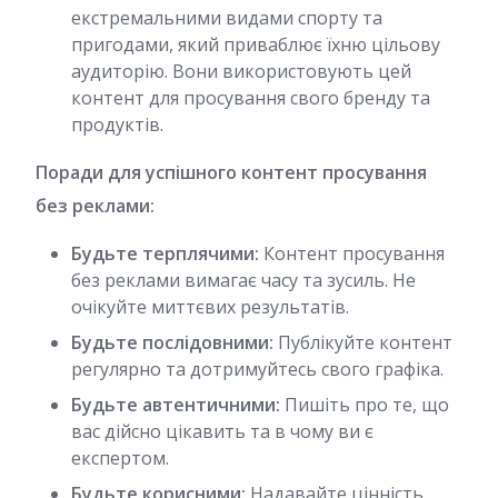
екстремальними видами спорту та
пригодами, який приваблює їхню цільову
аудиторію. Вони використовують цей
контент для просування свого бренду та
продуктів.
Поради для успішного контент просування
без реклами:
Будьте терплячими:
Контент просування
без реклами вимагає часу та зусиль. Не
очікуйте миттєвих результатів.
Будьте послідовними:
Публікуйте контент
регулярно та дотримуйтесь свого графіка.
Будьте автентичними:
Пишіть про те, що
вас дійсно цікавить та в чому ви є
експертом.
Будьте корисними:
Надавайте цінність