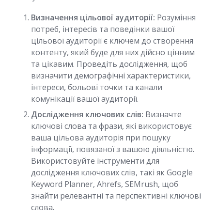
Визначення цільової аудиторії:
Розуміння
потреб, інтересів та поведінки вашої
цільової аудиторії є ключем до створення
контенту, який буде для них дійсно цінним
та цікавим. Проведіть дослідження, щоб
визначити демографічні характеристики,
інтереси, больові точки та канали
комунікації вашої аудиторії.
Дослідження ключових слів:
Визначте
ключові слова та фрази, які використовує
ваша цільова аудиторія при пошуку
інформації, повязаної з вашою діяльністю.
Використовуйте інструменти для
дослідження ключових слів, такі як Google
Keyword Planner, Ahrefs, SEMrush, щоб
знайти релевантні та перспективні ключові
слова.