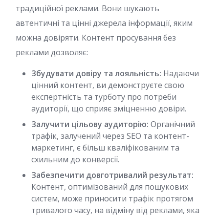
традиційної реклами. Вони шукають
автентичні та цінні джерела інформації, яким
можна довіряти. Контент просування без
реклами дозволяє:
Збудувати довіру та лояльність:
Надаючи
цінний контент, ви демонструєте свою
експертність та турботу про потреби
аудиторії, що сприяє зміцненню довіри.
Залучити цільову аудиторію:
Органічний
трафік, залучений через SEO та контент-
маркетинг, є більш кваліфікованим та
схильним до конверсії.
Забезпечити довготривалий результат:
Контент, оптимізований для пошукових
систем, може приносити трафік протягом
тривалого часу, на відміну від реклами, яка