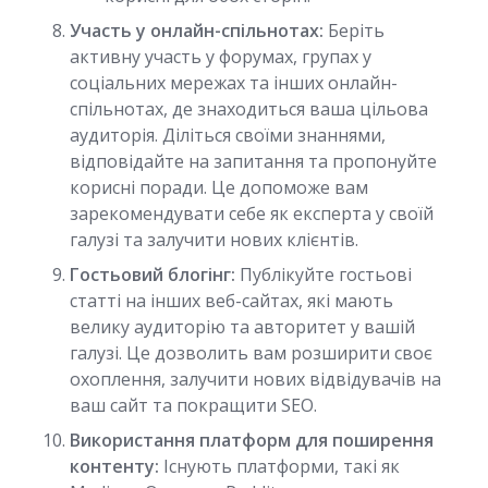
Участь у онлайн-спільнотах:
Беріть
активну участь у форумах, групах у
соціальних мережах та інших онлайн-
спільнотах, де знаходиться ваша цільова
аудиторія. Діліться своїми знаннями,
відповідайте на запитання та пропонуйте
корисні поради. Це допоможе вам
зарекомендувати себе як експерта у своїй
галузі та залучити нових клієнтів.
Гостьовий блогінг:
Публікуйте гостьові
статті на інших веб-сайтах, які мають
велику аудиторію та авторитет у вашій
галузі. Це дозволить вам розширити своє
охоплення, залучити нових відвідувачів на
ваш сайт та покращити SEO.
Використання платформ для поширення
контенту:
Існують платформи, такі як