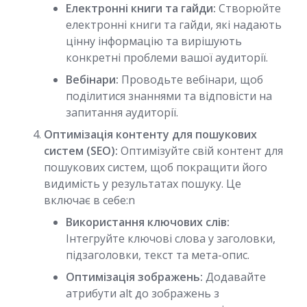
Електронні книги та гайди:
Створюйте
електронні книги та гайди, які надають
цінну інформацію та вирішують
конкретні проблеми вашої аудиторії.
Вебінари:
Проводьте вебінари, щоб
поділитися знаннями та відповісти на
запитання аудиторії.
Оптимізація контенту для пошукових
систем (SEO):
Оптимізуйте свій контент для
пошукових систем, щоб покращити його
видимість у результатах пошуку. Це
включає в себе:n
Використання ключових слів:
Інтегруйте ключові слова у заголовки,
підзаголовки, текст та мета-опис.
Оптимізація зображень:
Додавайте
атрибути alt до зображень з