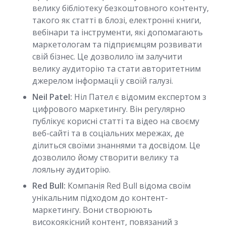
велику бібліотеку безкоштовного контенту,
такого як статті в блозі, електронні книги,
вебінари та інструменти, які допомагають
маркетологам та підприємцям розвивати
свій бізнес. Це дозволило їм залучити
велику аудиторію та стати авторитетним
джерелом інформації у своїй галузі.
Neil Patel:
Ніл Пател є відомим експертом з
цифрового маркетингу. Він регулярно
публікує корисні статті та відео на своєму
веб-сайті та в соціальних мережах, де
ділиться своїми знаннями та досвідом. Це
дозволило йому створити велику та
лояльну аудиторію.
Red Bull:
Компанія Red Bull відома своїм
унікальним підходом до контент-
маркетингу. Вони створюють
високоякісний контент, повязаний з