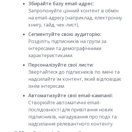
Збирайте базу email-адрес:
Запропонуйте цінний контент в обмін
на email-адресу (наприклад, електронну
книгу, гайд, чек-лист).
Сегментуйте свою аудиторію:
Розділіть підписників на групи за
інтересами та демографічними
характеристиками.
Персоналізуйте свої листи:
Звертайтеся до підписників по імені та
надсилайте їм контент, який відповідає
їхнім інтересам.
Автоматизуйте свої email-кампанії:
Створюйте автоматичні email-
послідовності для привітання нових
підписників, нагадування про події та
надсилання релевантного контенту.