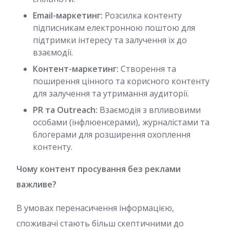
Email-маркетинг:
Розсилка контенту
підписникам електронною поштою для
підтримки інтересу та залучення їх до
взаємодії.
Контент-маркетинг:
Створення та
поширення цінного та корисного контенту
для залучення та утримання аудиторії.
PR та Outreach:
Взаємодія з впливовими
особами (інфлюенсерами), журналістами та
блогерами для розширення охоплення
контенту.
Чому контент просування без реклами
важливе?
В умовах перенасичення інформацією,
споживачі стають більш скептичними до