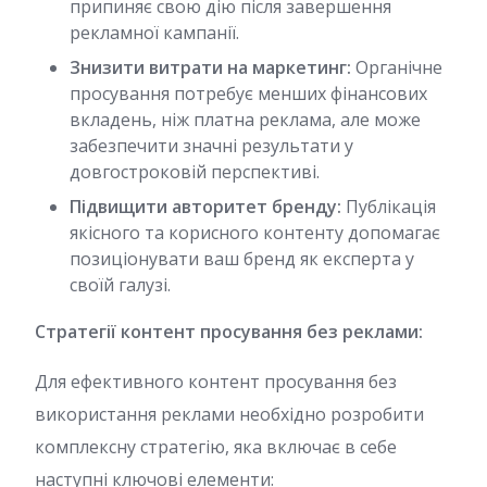
припиняє свою дію після завершення
рекламної кампанії.
Знизити витрати на маркетинг:
Органічне
просування потребує менших фінансових
вкладень, ніж платна реклама, але може
забезпечити значні результати у
довгостроковій перспективі.
Підвищити авторитет бренду:
Публікація
якісного та корисного контенту допомагає
позиціонувати ваш бренд як експерта у
своїй галузі.
Стратегії контент просування без реклами:
Для ефективного контент просування без
використання реклами необхідно розробити
комплексну стратегію, яка включає в себе
наступні ключові елементи: