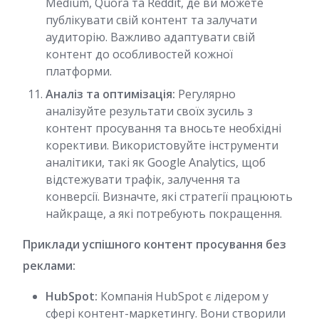
Medium, Quora та Reddit, де ви можете
публікувати свій контент та залучати
аудиторію. Важливо адаптувати свій
контент до особливостей кожної
платформи.
Аналіз та оптимізація:
Регулярно
аналізуйте результати своїх зусиль з
контент просування та вносьте необхідні
корективи. Використовуйте інструменти
аналітики, такі як Google Analytics, щоб
відстежувати трафік, залучення та
конверсії. Визначте, які стратегії працюють
найкраще, а які потребують покращення.
Приклади успішного контент просування без
реклами:
HubSpot:
Компанія HubSpot є лідером у
сфері контент-маркетингу. Вони створили