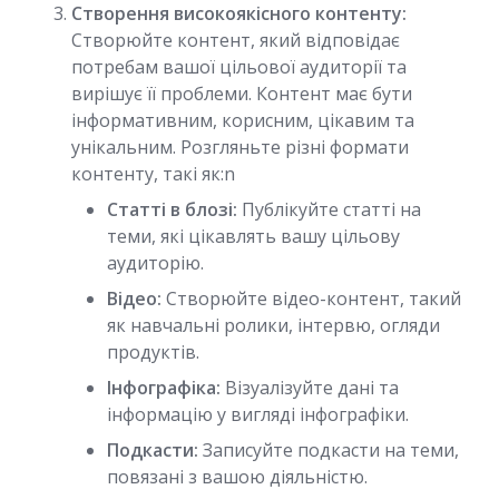
Створення високоякісного контенту:
Створюйте контент, який відповідає
потребам вашої цільової аудиторії та
вирішує її проблеми. Контент має бути
інформативним, корисним, цікавим та
унікальним. Розгляньте різні формати
контенту, такі як:n
Статті в блозі:
Публікуйте статті на
теми, які цікавлять вашу цільову
аудиторію.
Відео:
Створюйте відео-контент, такий
як навчальні ролики, інтервю, огляди
продуктів.
Інфографіка:
Візуалізуйте дані та
інформацію у вигляді інфографіки.
Подкасти:
Записуйте подкасти на теми,
повязані з вашою діяльністю.