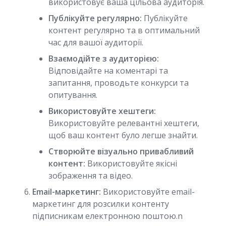
використовує ваша цільова аудиторія.
Публікуйте регулярно:
Публікуйте
контент регулярно та в оптимальний
час для вашої аудиторії.
Взаємодійте з аудиторією:
Відповідайте на коментарі та
запитання, проводьте конкурси та
опитування.
Використовуйте хештеги:
Використовуйте релевантні хештеги,
щоб ваш контент було легше знайти.
Створюйте візуально привабливий
контент:
Використовуйте якісні
зображення та відео.
Email-маркетинг:
Використовуйте email-
маркетинг для розсилки контенту
підписникам електронною поштою.n