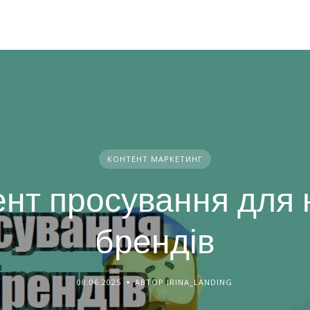
КОНТЕНТ МАРКЕТИНГ
ент просування для 
брендів
08.06.2025
АВТОР IRINA_LANDING