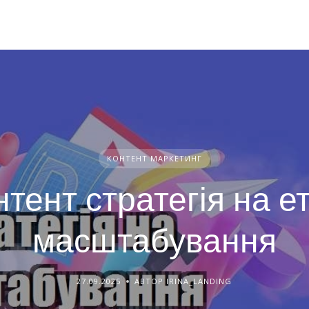
КОНТЕНТ МАРКЕТИНГ
нтент стратегія на ет
масштабування
27.09.2025
АВТОР IRINA_LANDING