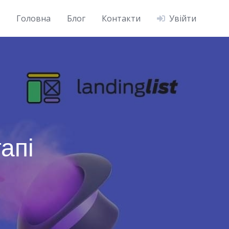
Головна
Блог
Контакти
Увійти
апі