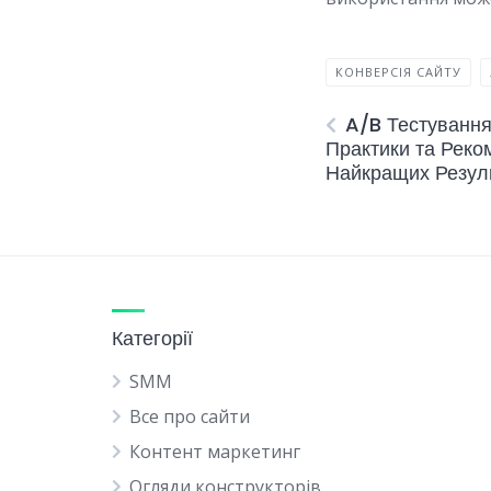
КОНВЕРСІЯ САЙТУ
A/B Тестування
Практики та Реко
Найкращих Резуль
Категорії
SMM
Все про сайти
Контент маркетинг
Огляди конструкторів