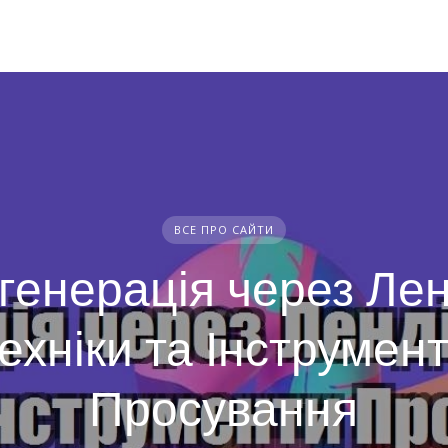
ВСЕ ПРО САЙТИ
генерація через Лен
ехніки та Інструмен
Просування