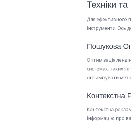
Техніки та
Для ефективного п
інструменти. Ось д
Пошукова Оп
Оптимізація ленді
системах, таких я
оптимізувати мета
Контекстна 
Контекстна реклам
інформацію про ваш