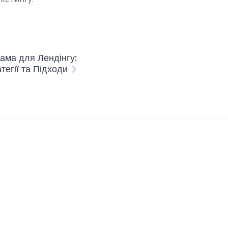
ама для Лендінгу:
тегії та Підходи