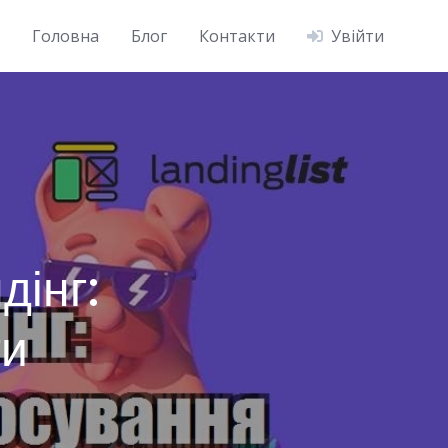
Головна
Блог
Контакти
Увійти
дінг:
ти