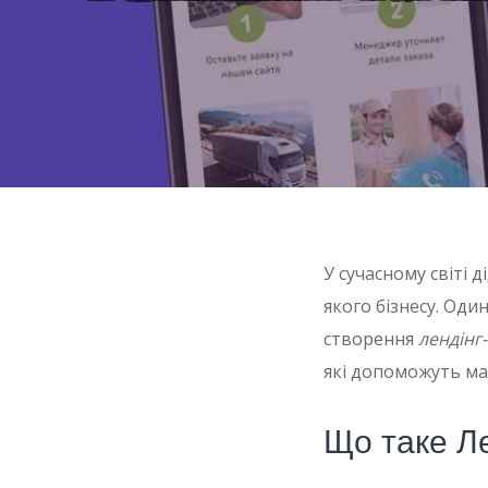
У сучасному світі
якого бізнесу. Оди
створення
лендінг
які допоможуть ма
Що таке Л