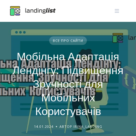
Skip
to
content
ВСЕ ПРО САЙТИ
Мобільна Адаптація
Лендінгу: Підвищення
Зручності для
Мобільних
Користувачів
14.01.2024
АВТОР IRINA_LANDING