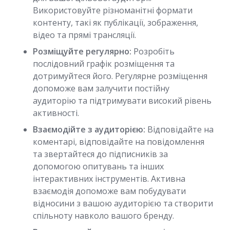
Використовуйте різноманітні формати
контенту, такі як публікації, зображення,
відео та прямі трансляції.
Розміщуйте регулярно:
Розробіть
послідовний графік розміщення та
дотримуйтеся його. Регулярне розміщення
допоможе вам залучити постійну
аудиторію та підтримувати високий рівень
активності.
Взаємодійте з аудиторією:
Відповідайте на
коментарі, відповідайте на повідомлення
та звертайтеся до підписників за
допомогою опитувань та інших
інтерактивних інструментів. Активна
взаємодія допоможе вам побудувати
відносини з вашою аудиторією та створити
спільноту навколо вашого бренду.