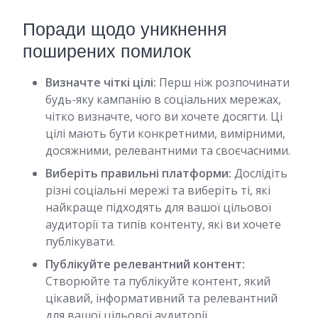
Поради щодо уникнення
поширених помилок
Визначте чіткі цілі:
Перш ніж розпочинати
будь-яку кампанію в соціальних мережах,
чітко визначте, чого ви хочете досягти. Ці
цілі мають бути конкретними, вимірними,
досяжними, релевантними та своєчасними.
Виберіть правильні платформи:
Дослідіть
різні соціальні мережі та виберіть ті, які
найкраще підходять для вашої цільової
аудиторії та типів контенту, які ви хочете
публікувати.
Публікуйте релевантний контент:
Створюйте та публікуйте контент, який
цікавий, інформативний та релевантний
для вашої цільової аудиторії.