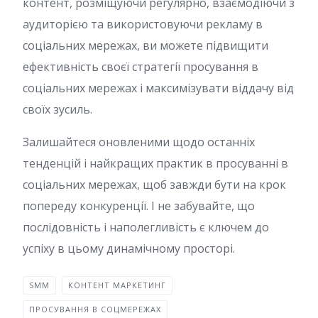
контент, розміщуючи регулярно, взаємодіючи з
аудиторією та використовуючи рекламу в
соціальних мережах, ви можете підвищити
ефективність своєї стратегії просування в
соціальних мережах і максимізувати віддачу від
своїх зусиль.
Залишайтеся оновленими щодо останніх
тенденцій і найкращих практик в просуванні в
соціальних мережах, щоб завжди бути на крок
попереду конкуренції. І не забувайте, що
послідовність і наполегливість є ключем до
успіху в цьому динамічному просторі.
SMM
КОНТЕНТ МАРКЕТИНГ
ПРОСУВАННЯ В СОЦМЕРЕЖАХ