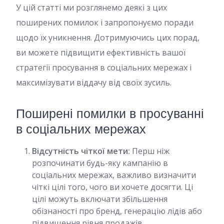
У цій статті ми розглянемо деякі з цих
поширених помилок і запропонуємо поради
щодо їх уникнення. Дотримуючись цих порад,
ви можете підвищити ефективність вашої
стратегії просування в соціальних мережах і
максимізувати віддачу від своїх зусиль.
Поширені помилки в просуванні
в соціальних мережах
Відсутність чіткої мети:
Перш ніж
розпочинати будь-яку кампанію в
соціальних мережах, важливо визначити
чіткі цілі того, чого ви хочете досягти. Ці
цілі можуть включати збільшення
обізнаності про бренд, генерацію лідів або
підвищення рівня продажів.