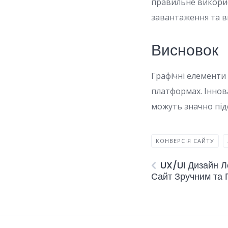
правильне викорис
завантаження та в
Висновок
Графічні елементи
платформах. Іннова
можуть значно підс
КОНВЕРСІЯ САЙТУ
UX/UI Дизайн Л
Сайт Зручним та