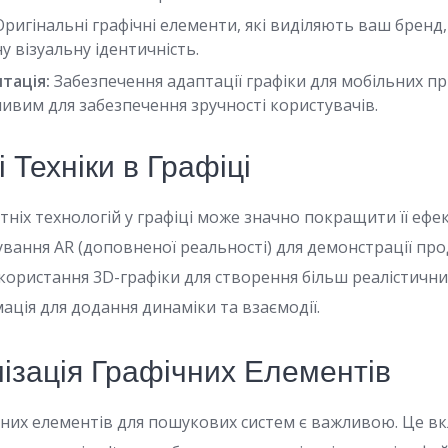
ригінальні графічні елементи, які виділяють ваш бренд
 візуальну ідентичність.
тація:
Забезпечення адаптації графіки для мобільних пр
ивим для забезпечення зручності користувачів.
і Техніки в Графіці
ніх технологій у графіці може значно покращити її ефек
вання AR (доповненої реальності) для демонстрації про
икористання 3D-графіки для створення більш реалістичн
мація для додання динаміки та взаємодії.
ізація Графічних Елементів
чних елементів для пошукових систем є важливою. Це вк