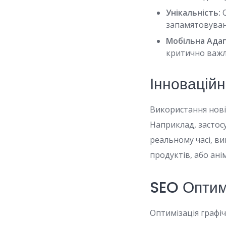
Унікальність:
О
запамятовувану
Мобільна Адап
критично важл
Інноваційн
Використання новіт
Наприклад, застосу
реальному часі, в
продуктів, або ані
SEO Оптим
Оптимізація графі