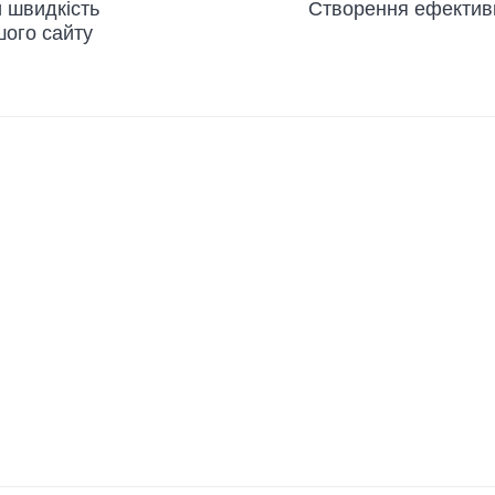
и швидкість
Створення ефектив
ого сайту