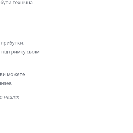
бути технічна
 прибутки.
 підтримку своїм
 ви можете
шизея.
до наших