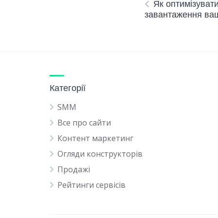
Як оптимізуват
завантаження ваш
Категорії
SMM
Все про сайти
Контент маркетинг
Огляди конструкторів
Продажі
Рейтинги сервісів