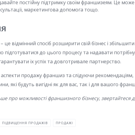
авайте постійну підтримку своїм франшизеям. Це може 
нсультації, маркетингова допомога тощо.
ня
 це відмінний спосіб розширити свій бізнес і збільшити
 підготуватися до цього процесу та надавати потрібну
арантувати їх успіх та довготривале партнерство.
 аспекти продажу франшиз та слідуючи рекомендаціям,
ни, які будуть вигідні як для вас, так і для вашого фран
ьше про можливості франшизного бізнесу, звертайтеся 
ПІДВИЩЕННЯ ПРОДАЖІВ
ПРОДАЖІ