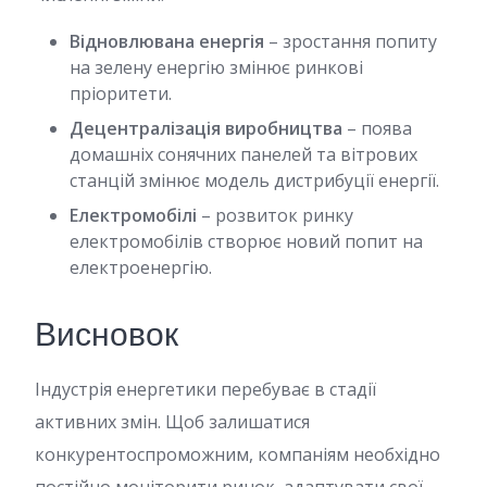
Відновлювана енергія
– зростання попиту
на зелену енергію змінює ринкові
пріоритети.
Децентралізація виробництва
– поява
домашніх сонячних панелей та вітрових
станцій змінює модель дистрибуції енергії.
Електромобілі
– розвиток ринку
електромобілів створює новий попит на
електроенергію.
Висновок
Індустрія енергетики перебуває в стадії
активних змін. Щоб залишатися
конкурентоспроможним, компаніям необхідно