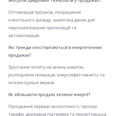
Яка роль цифрових технологій у продажах?
Оптимізація процесів, покращення
клієнтського досвіду, аналітика даних для
персоналізованих пропозицій та
автоматизація.
Які тренди спостерігаються в енергетичних
продажах?
Зростання попиту на зелену енергію,
розподілена генерація, енергоефективність та
інтелектуальні мережі.
Як збільшити продажі зеленої енергії?
Просування переваг екологічності, прозорі
тарифи, державна підтримка та просвітницька