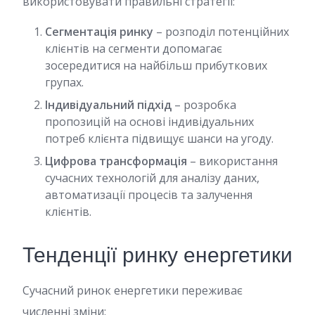
використовувати правильні стратегії:
Сегментація ринку
– розподіл потенційних
клієнтів на сегменти допомагає
зосередитися на найбільш прибуткових
групах.
Індивідуальний підхід
– розробка
пропозицій на основі індивідуальних
потреб клієнта підвищує шанси на угоду.
Цифрова трансформація
– використання
сучасних технологій для аналізу даних,
автоматизації процесів та залучення
клієнтів.
Тенденції ринку енергетики
Сучасний ринок енергетики переживає
численні зміни: