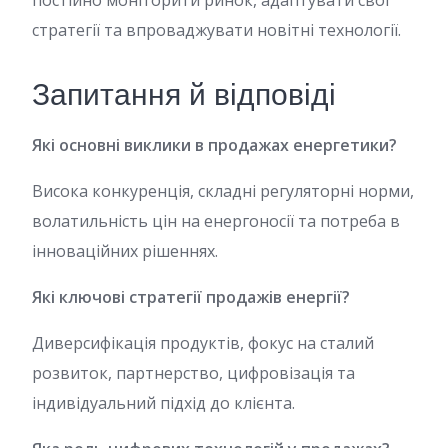
постійно моніторити ринок, адаптувати свої
стратегії та впроваджувати новітні технології.
Запитання й відповіді
Які основні виклики в продажах енергетики?
Висока конкуренція, складні регуляторні норми,
волатильність цін на енергоносії та потреба в
інноваційних рішеннях.
Які ключові стратегії продажів енергії?
Диверсифікація продуктів, фокус на сталий
розвиток, партнерство, цифровізація та
індивідуальний підхід до клієнта.