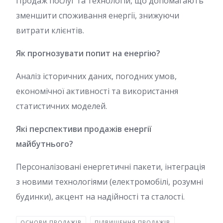
Продаж послуг та технологій, що допомагають
зменшити споживання енергії, знижуючи
витрати клієнтів.
Як прогнозувати попит на енергію?
Аналіз історичних даних, погодних умов,
економічної активності та використання
статистичних моделей.
Які перспективи продажів енергії
майбутнього?
Персоналізовані енергетичні пакети, інтеграція
з новими технологіями (електромобілі, розумні
будинки), акцент на надійності та сталості.
ОСНОВИ ПРОДАЖІВ
ПІДВИЩЕННЯ ПРОДАЖІВ