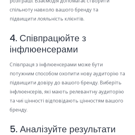
розіграші. Взаємодія допомагає створити
спільноту навколо вашого бренду та
підвищити лояльність клієнтів.
4. Співпрацюйте з
інфлюенсерами
Співпраця з інфлюенсерами може бути
потужним способом охопити нову аудиторію та
підвищити довіру до вашого бренду. Виберіть
інфлюенсерів, які мають релевантну аудиторію
та чиї цінності відповідають цінностям вашого
бренду.
5. Аналізуйте результати