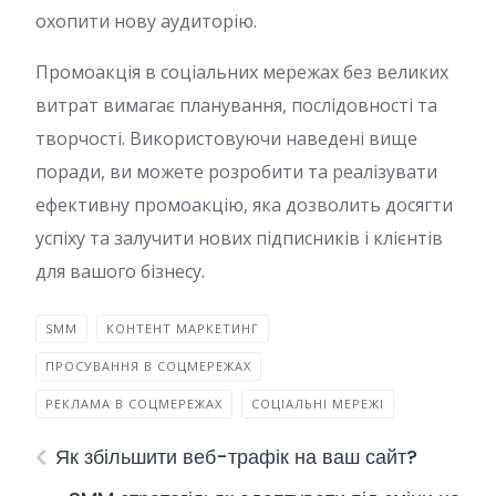
охопити нову аудиторію.
Промоакція в соціальних мережах без великих
витрат вимагає планування, послідовності та
творчості. Використовуючи наведені вище
поради, ви можете розробити та реалізувати
ефективну промоакцію, яка дозволить досягти
успіху та залучити нових підписників і клієнтів
для вашого бізнесу.
SMM
КОНТЕНТ МАРКЕТИНГ
ПРОСУВАННЯ В СОЦМЕРЕЖАХ
РЕКЛАМА В СОЦМЕРЕЖАХ
СОЦІАЛЬНІ МЕРЕЖІ
Як збільшити веб-трафік на ваш сайт?