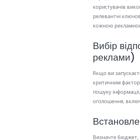
користувачів вико
релевантні ключов
кожною рекламно
Вибір відп
реклами)
Якщо ви запускаєт
критичним факторо
пошуку інформації
оголошення, включа
Встановле
Визначте бюджет, 