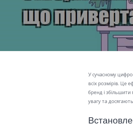
У сучасному цифро
всіх розмірів. Це 
бренд і збільшити
увагу та досягают
Встановле