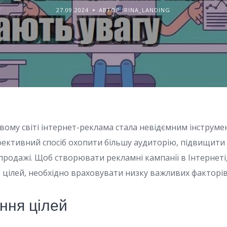
27.09.2024
АВТОР IRINA_LANDING
вому світі інтернет-реклама стала невідємним інструмен
ефективний спосіб охопити більшу аудиторію, підвищити 
 продажі. Щоб створювати рекламні кампанії в Інтернеті
ь цілей, необхідно враховувати низку важливих факторів
ння цілей