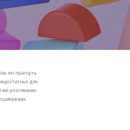
ів, які прагнуть
 недостатньо для
ті ми розглянемо
соцмережах.