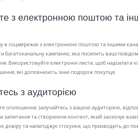
уйте з електронною поштою та і
му в соцмережах з електронною поштою та іншими кана
и багатоканальну кампанію, яка посилить ваші повідом
ня. Використовуйте електронні листи, щоб надсилати 
шення, які доповнюють їхню подорож покупця.
тесь з аудиторією
те оголошення; залучайтесь з вашою аудиторією, відпо
чи запитання та створюючи контент, який заохочує взає
є довіру та налагоджує стосунки, що призводить до по