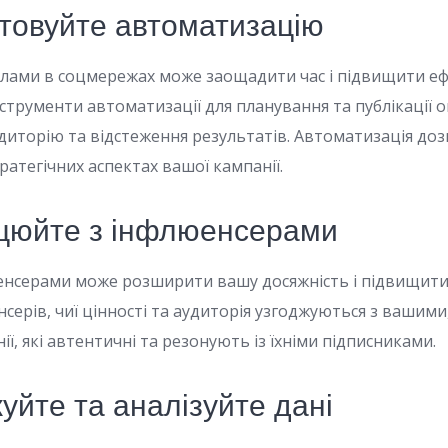
стовуйте автоматизацію
лами в соцмережах може заощадити час і підвищити еф
струменти автоматизації для планування та публікації 
диторію та відстеження результатів. Автоматизація доз
ратегічних аспектах вашої кампанії.
ацюйте з інфлюенсерами
енсерами може розширити вашу досяжність і підвищити 
ерів, чиї цінності та аудиторія узгоджуються з вашими
ії, які автентичні та резонують із їхніми підписниками.
жуйте та аналізуйте дані