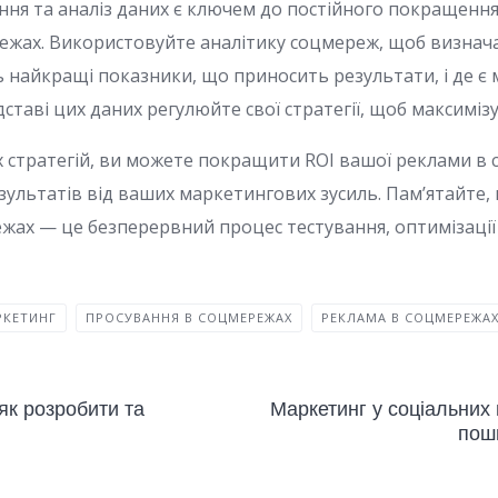
ння та аналіз даних є ключем до постійного покращенн
ежах. Використовуйте аналітику соцмереж, щоб визнача
найкращі показники, що приносить результати, і де є 
ставі цих даних регулюйте свої стратегії, щоб максимізу
стратегій, ви можете покращити ROI вашої реклами в 
зультатів від ваших маркетингових зусиль. Пам’ятайте,
жах — це безперервний процес тестування, оптимізації 
РКЕТИНГ
ПРОСУВАННЯ В СОЦМЕРЕЖАХ
РЕКЛАМА В СОЦМЕРЕЖА
як розробити та
Маркетинг у соціальних 
пош