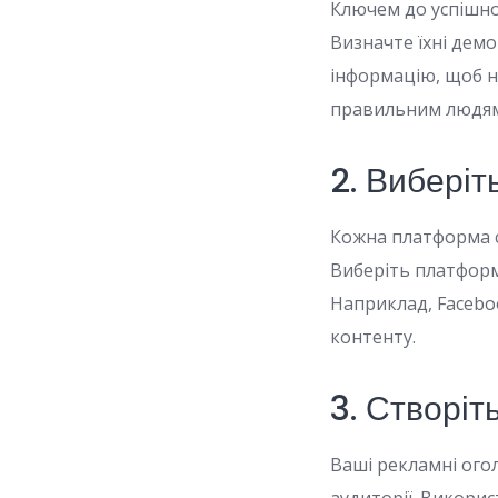
Ключем до успішної
Визначте їхні демо
інформацію, щоб н
правильним людям
2. Виберіт
Кожна платформа с
Виберіть платформу
Наприклад, Facebo
контенту.
3. Створіт
Ваші рекламні ого