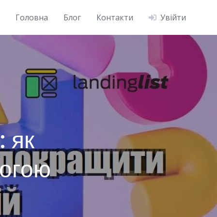
Головна
Блог
Контакти
Увійти
 як
могою