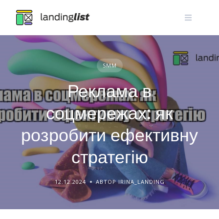
Skip
to
content
SMM
Реклама в
соцмережах: як
розробити ефективну
стратегію
12.12.2024
АВТОР IRINA_LANDING