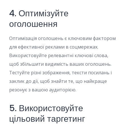
4. Оптимізуйте
оголошення
Оптимізація оголошень є ключовим фактором
для ефективної реклами в соцмережах.
Використовуйте релевантні ключові слова,
щоб збільшити видимість ваших оголошень.
Тестуйте різні зображення, тексти посилань і
заклик до дії, щоб знайти те, що найкраще
резонує з вашою аудиторією.
5. Використовуйте
цільовий таргетинг