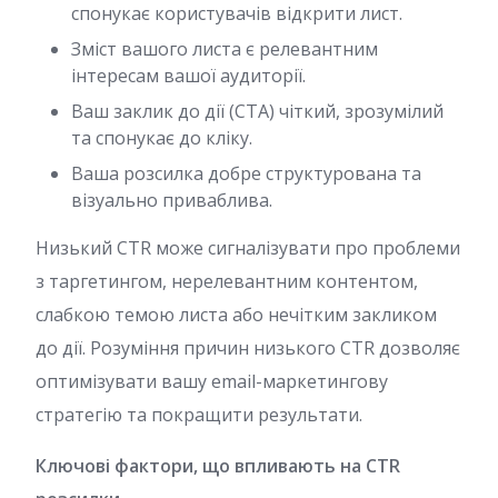
спонукає користувачів відкрити лист.
Зміст вашого листа є релевантним
інтересам вашої аудиторії.
Ваш заклик до дії (CTA) чіткий, зрозумілий
та спонукає до кліку.
Ваша розсилка добре структурована та
візуально приваблива.
Низький CTR може сигналізувати про проблеми
з таргетингом, нерелевантним контентом,
слабкою темою листа або нечітким закликом
до дії. Розуміння причин низького CTR дозволяє
оптимізувати вашу email-маркетингову
стратегію та покращити результати.
Ключові фактори, що впливають на CTR