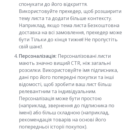
спонукати до його відкриття.
Використовуйте прехедер, щоб розширити
тему листа та додати більше контексту.
Наприклад, якщо тема листа Безкоштовна
доставка на всі замовлення, прехедер може
бути Тільки до кінця тижня! Не пропустіть
свій шанс!.
Персоналізація:
Персоналізовані листи
мають значно вищий CTR, ніж загальні
розсилки. Використовуйте імя підписника,
дані про його попередні покупки та інші
відомості, щоб зробити ваш лист більш
релевантним та індивідуальним.
Персоналізація може бути простою
(наприклад, звернення до підписника по
імені) або більш складною (наприклад,
рекомендація товарів на основі його
попередньої історії покупок).