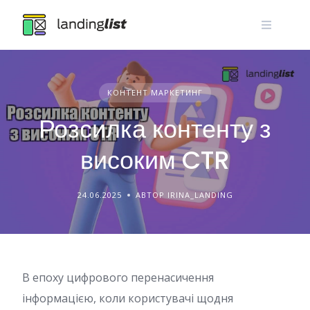
Skip
to
content
КОНТЕНТ МАРКЕТИНГ
Розсилка контенту з
високим CTR
24.06.2025
АВТОР IRINA_LANDING
В епоху цифрового перенасичення
інформацією, коли користувачі щодня