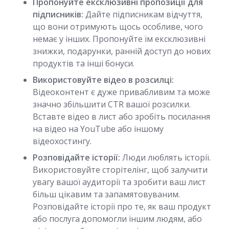
Пропонуйте ексклюзивні пропозиції для
підписників:
Дайте підписникам відчуття,
що вони отримують щось особливе, чого
немає у інших. Пропонуйте їм ексклюзивні
знижки, подарунки, ранній доступ до нових
продуктів та інші бонуси.
Використовуйте відео в розсилці:
Відеоконтент є дуже привабливим та може
значно збільшити CTR вашої розсилки.
Вставте відео в лист або зробіть посилання
на відео на YouTube або іншому
відеохостингу.
Розповідайте історії:
Люди люблять історії.
Використовуйте сторітелінг, щоб залучити
увагу вашої аудиторії та зробити ваш лист
більш цікавим та запамятовуваним.
Розповідайте історії про те, як ваш продукт
або послуга допомогли іншим людям, або