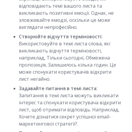
відповідають темі вашого листа та
викликають позитивні емоції. Однак, не
зловживайте емодзі, оскільки це може
виглядати непрофесійно.
Створюйте відчуття терміновості:
Використовуйте в темі листа слова, які
викликають відчуття терміновості,
наприклад, Тільки сьогодні, Обмежена
пропозиція, Залишилось кілька годин. Це
може спонукати користувачів відкрити
лист негайно.
Задавайте питання в темі листа:
Запитання в темі листа можуть викликати
інтерес та спонукати користувача відкрити
лист, щоб отримати відповідь. Наприклад,
Хочете дізнатися секрет успішної email-
маркетингової стратегії?.