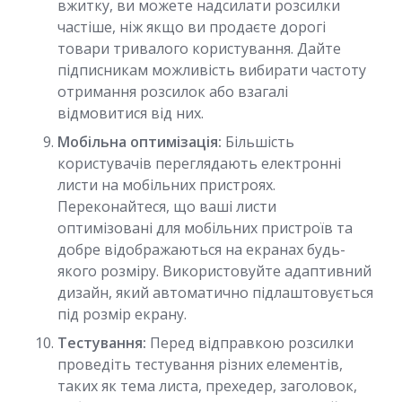
вжитку, ви можете надсилати розсилки
частіше, ніж якщо ви продаєте дорогі
товари тривалого користування. Дайте
підписникам можливість вибирати частоту
отримання розсилок або взагалі
відмовитися від них.
Мобільна оптимізація:
Більшість
користувачів переглядають електронні
листи на мобільних пристроях.
Переконайтеся, що ваші листи
оптимізовані для мобільних пристроїв та
добре відображаються на екранах будь-
якого розміру. Використовуйте адаптивний
дизайн, який автоматично підлаштовується
під розмір екрану.
Тестування:
Перед відправкою розсилки
проведіть тестування різних елементів,
таких як тема листа, прехедер, заголовок,