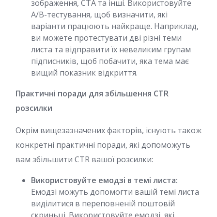
зображення, CTA та інші. Використовуйте
A/B-тестування, щоб визначити, які
варіанти працюють найкраще. Наприклад,
ви можете протестувати дві різні теми
листа та відправити їх невеликим групам
підписників, щоб побачити, яка тема має
вищий показник відкриття.
Практичні поради для збільшення CTR
розсилки
Окрім вищезазначених факторів, існують також
конкретні практичні поради, які допоможуть
вам збільшити CTR вашої розсилки:
Використовуйте емодзі в темі листа:
Емодзі можуть допомогти вашій темі листа
виділитися в переповненій поштовій
скриньці. Використовуйте емодзі, які