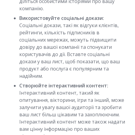
діліться особистими історіями про вашу
компанію.
Використовуйте соціальні докази:
Соціальні докази, такі як відгуки клієнтів,
рейтинги, кількість підписників в
соціальних мережах, можуть підвищити
довіру до вашої компанії та спонукати
користувачів до дії. Вставте соціальні
докази у ваш лист, щоб показати, що ваш
продукт або послуга є популярним та
надійним.
Створюйте інтерактивний контент:
Інтерактивний контент, такий як
опитування, вікторини, ігри та інший, може
залучити увагу вашої аудиторії та зробити
ваш лист більш цікавим та захоплюючим.
Інтерактивний контент може також надати
вам цінну інформацію про ваших