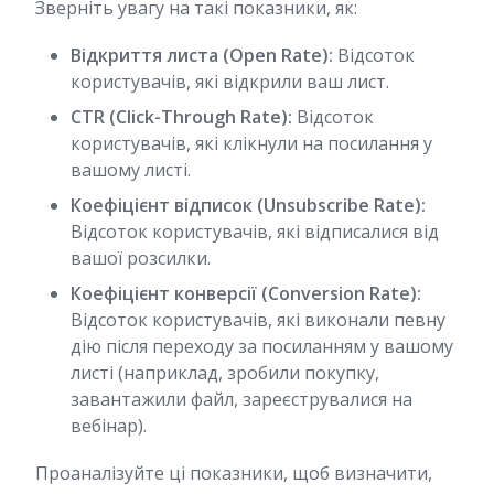
Зверніть увагу на такі показники, як:
Відкриття листа (Open Rate):
Відсоток
користувачів, які відкрили ваш лист.
CTR (Click-Through Rate):
Відсоток
користувачів, які клікнули на посилання у
вашому листі.
Коефіцієнт відписок (Unsubscribe Rate):
Відсоток користувачів, які відписалися від
вашої розсилки.
Коефіцієнт конверсії (Conversion Rate):
Відсоток користувачів, які виконали певну
дію після переходу за посиланням у вашому
листі (наприклад, зробили покупку,
завантажили файл, зареєструвалися на
вебінар).
Проаналізуйте ці показники, щоб визначити,