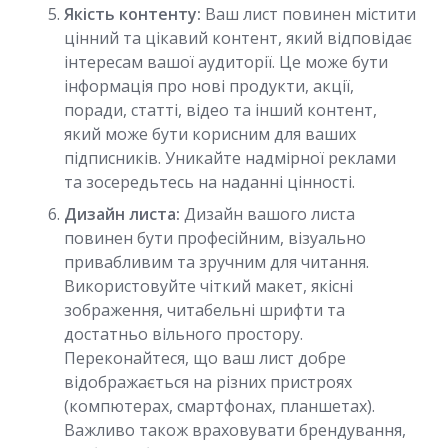
Якість контенту:
Ваш лист повинен містити
цінний та цікавий контент, який відповідає
інтересам вашої аудиторії. Це може бути
інформація про нові продукти, акції,
поради, статті, відео та інший контент,
який може бути корисним для ваших
підписників. Уникайте надмірної реклами
та зосередьтесь на наданні цінності.
Дизайн листа:
Дизайн вашого листа
повинен бути професійним, візуально
привабливим та зручним для читання.
Використовуйте чіткий макет, якісні
зображення, читабельні шрифти та
достатньо вільного простору.
Переконайтеся, що ваш лист добре
відображається на різних пристроях
(компютерах, смартфонах, планшетах).
Важливо також враховувати брендування,