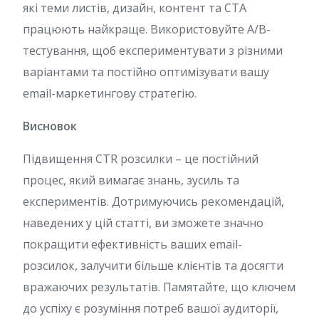
які теми листів, дизайн, контент та CTA
працюють найкраще. Використовуйте A/B-
тестування, щоб експериментувати з різними
варіантами та постійно оптимізувати вашу
email-маркетингову стратегію.
Висновок
Підвищення CTR розсилки – це постійний
процес, який вимагає знань, зусиль та
експериментів. Дотримуючись рекомендацій,
наведених у цій статті, ви зможете значно
покращити ефективність ваших email-
розсилок, залучити більше клієнтів та досягти
вражаючих результатів. Памятайте, що ключем
до успіху є розуміння потреб вашої аудиторії,