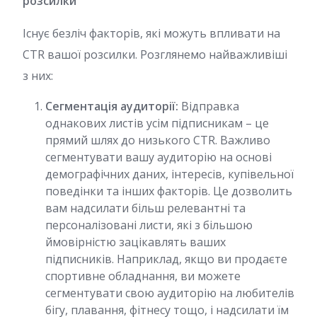
розсилки
Існує безліч факторів, які можуть впливати на
CTR вашої розсилки. Розглянемо найважливіші
з них:
Сегментація аудиторії:
Відправка
однакових листів усім підписникам – це
прямий шлях до низького CTR. Важливо
сегментувати вашу аудиторію на основі
демографічних даних, інтересів, купівельної
поведінки та інших факторів. Це дозволить
вам надсилати більш релевантні та
персоналізовані листи, які з більшою
ймовірністю зацікавлять ваших
підписників. Наприклад, якщо ви продаєте
спортивне обладнання, ви можете
сегментувати свою аудиторію на любителів
бігу, плавання, фітнесу тощо, і надсилати їм