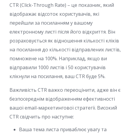
CTR (Click-Through Rate) – це показник, який
відображає відсоток користувачів, які
перейшли за посиланням у вашому
електронному листі після його відкриття. Він
розраховується як відношення кількості кліків
на посилання до кількості відправлених листів,
помножене на 100%. Наприклад, якщо ви
відправили 1000 листів і 50 користувачів
клікнули на посилання, ваш CTR буде 5%.
Важливість CTR важко переоцінити, адже він є
безпосереднім відображенням ефективності
вашої email-маркетингової стратегії. Високий
CTR свідчить про наступне:
Ваша тема листа приваблює увагу та