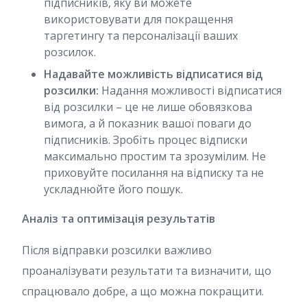
підписників, яку ви можете
використовувати для покращення
таргетингу та персоналізації ваших
розсилок.
Надавайте можливість відписатися від
розсилки:
Надання можливості відписатися
від розсилки – це не лише обовязкова
вимога, а й показник вашої поваги до
підписників. Зробіть процес відписки
максимально простим та зрозумілим. Не
приховуйте посилання на відписку та не
ускладнюйте його пошук.
Аналіз та оптимізація результатів
Після відправки розсилки важливо
проаналізувати результати та визначити, що
спрацювало добре, а що можна покращити.