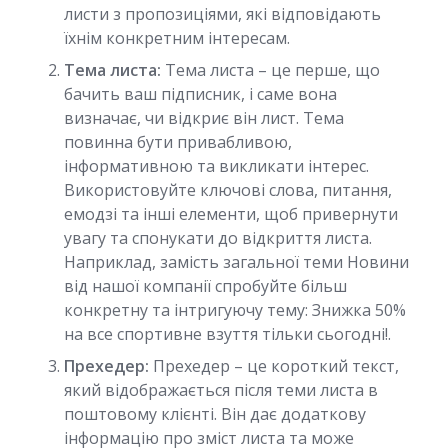
листи з пропозиціями, які відповідають
їхнім конкретним інтересам.
Тема листа:
Тема листа – це перше, що
бачить ваш підписник, і саме вона
визначає, чи відкриє він лист. Тема
повинна бути привабливою,
інформативною та викликати інтерес.
Використовуйте ключові слова, питання,
емодзі та інші елементи, щоб привернути
увагу та спонукати до відкриття листа.
Наприклад, замість загальної теми Новини
від нашої компанії спробуйте більш
конкретну та інтригуючу тему: Знижка 50%
на все спортивне взуття тільки сьогодні!.
Прехедер:
Прехедер – це короткий текст,
який відображається після теми листа в
поштовому клієнті. Він дає додаткову
інформацію про зміст листа та може