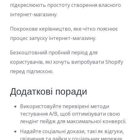
підкреслюють простоту створення власного
інтернет-магазину.
Покрокове керівництво, яке чітко пояснює
процес запуску інтернет-магазину.
Безкоштовний пробний період для
користувачів, які хочуть випробувати Shopify
перед підпискою.
Додаткові поради
Використовуйте перевірені методи
тестування А/B, щоб оптимізувати свою
лендінг пейдж для максимальної конверсії.
Надайте соціальні докази, такі як відгуки,
свідчення та лайки у соціальних мережах,