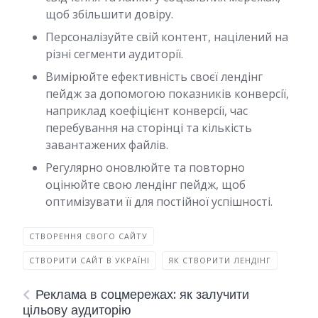
щоб збільшити довіру.
Персоналізуйте свій контент, націлений на
різні сегменти аудиторії.
Вимірюйте ефективність своєї лендінг
пейдж за допомогою показників конверсії,
наприклад коефіцієнт конверсії, час
перебування на сторінці та кількість
завантажених файлів.
Регулярно оновлюйте та повторно
оцінюйте свою лендінг пейдж, щоб
оптимізувати її для постійної успішності.
СТВОРЕННЯ СВОГО САЙТУ
СТВОРИТИ САЙТ В УКРАЇНІ
ЯК СТВОРИТИ ЛЕНДІНГ
Реклама в соцмережах: як залучити
цільову аудиторію