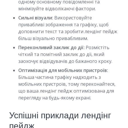
одному основному повідомленні та
мінімізуйте відволікаючі фактори.
Сильні візуали:
Використовуйте
привабливі зображення та графіку, щоб
доповнити текст та зробити лендінг пейдж
більш візуально привабливим.
Переконливий заклик до дії:
Розмістіть
чіткий та помітний заклик до дії, який
заохочує відвідувачів до бажаного кроку.
Оптимізація для мобільних пристроїв:
Більша частина трафіку надходить з
мобільних пристроїв, тому переконайтеся,
що ваша лендінг пейдж оптимізована для
перегляду на будь-якому екрані.
Успішні приклади лендінг
пейдж