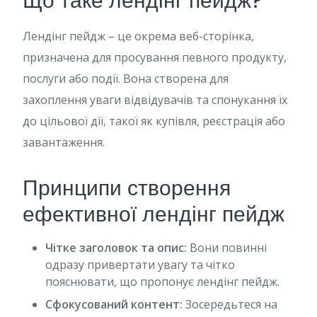
Що таке лендінг пейдж?
Лендінг пейдж – це окрема веб-сторінка,
призначена для просування певного продукту,
послуги або події. Вона створена для
захоплення уваги відвідувачів та спонукання їх
до цільової дії, такої як купівля, реєстрація або
завантаження.
Принципи створення
ефективної лендінг пейдж
Чітке заголовок та опис:
Вони повинні
одразу привертати увагу та чітко
пояснювати, що пропонує лендінг пейдж.
Сфокусований контент:
Зосередьтеся на