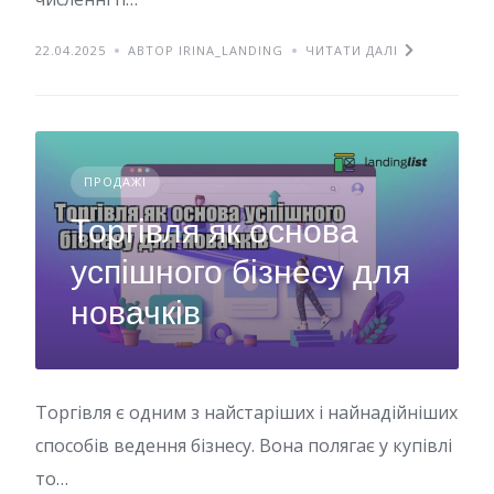
22.04.2025
АВТОР IRINA_LANDING
ЧИТАТИ ДАЛІ
ПРОДАЖІ
Торгівля як основа
успішного бізнесу для
новачків
Торгівля є одним з найстаріших і найнадійніших
способів ведення бізнесу. Вона полягає у купівлі
то…