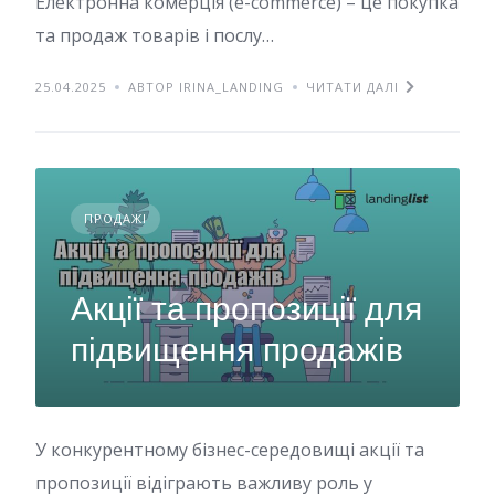
Електронна комерція (e-commerce) – це покупка
та продаж товарів і послу…
25.04.2025
АВТОР IRINA_LANDING
ЧИТАТИ ДАЛІ
ПРОДАЖІ
Акції та пропозиції для
підвищення продажів
У конкурентному бізнес-середовищі акції та
пропозиції відіграють важливу роль у