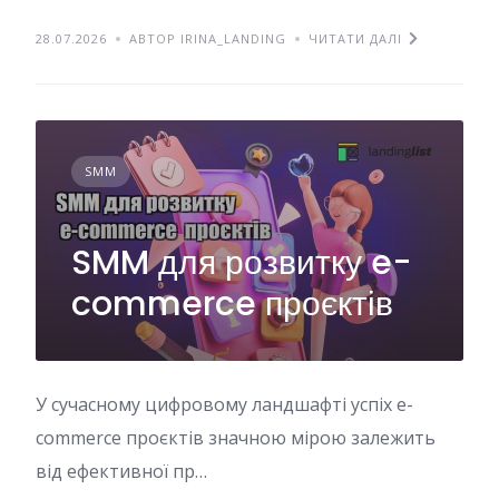
28.07.2026
АВТОР IRINA_LANDING
ЧИТАТИ ДАЛІ
SMM
SMM для розвитку e-
commerce проєктів
У сучасному цифровому ландшафті успіх e-
commerce проєктів значною мірою залежить
від ефективної пр…