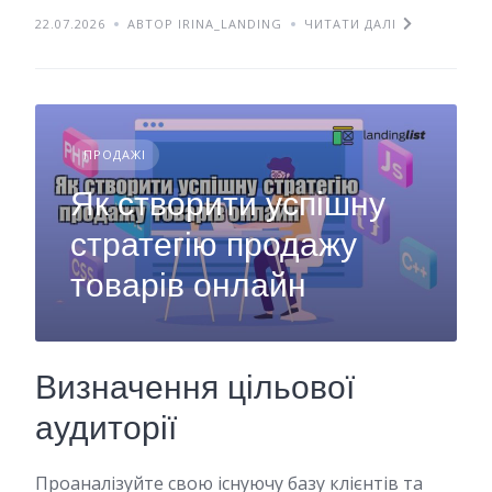
22.07.2026
АВТОР IRINA_LANDING
ЧИТАТИ ДАЛІ
ПРОДАЖІ
Як створити успішну
стратегію продажу
товарів онлайн
Визначення цільової
аудиторії
Проаналізуйте свою існуючу базу клієнтів та