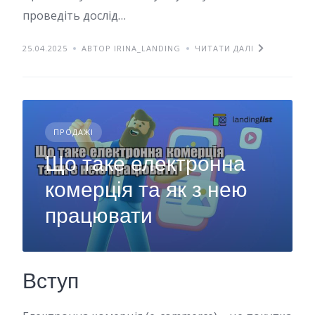
проведіть дослід…
25.04.2025
АВТОР IRINA_LANDING
ЧИТАТИ ДАЛІ
ПРОДАЖІ
Що таке електронна
комерція та як з нею
працювати
Вступ