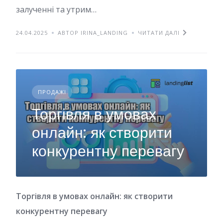
залученні та утрим…
24.04.2025
АВТОР IRINA_LANDING
ЧИТАТИ ДАЛІ
ПРОДАЖІ
Торгівля в умовах
онлайн: як створити
конкурентну перевагу
Торгівля в умовах онлайн: як створити
конкурентну перевагу