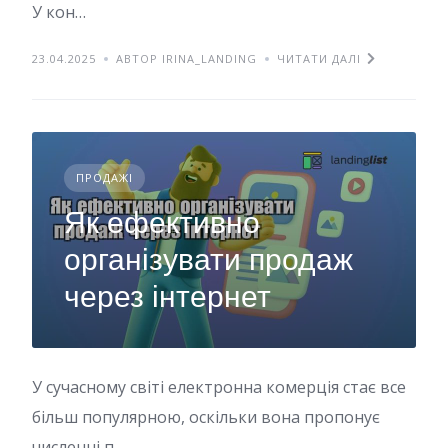
У кон…
23.04.2025
АВТОР IRINA_LANDING
ЧИТАТИ ДАЛІ
ПРОДАЖІ
Як ефективно
організувати продаж
через інтернет
У сучасному світі електронна комерція стає все
більш популярною, оскільки вона пропонує
численні п…