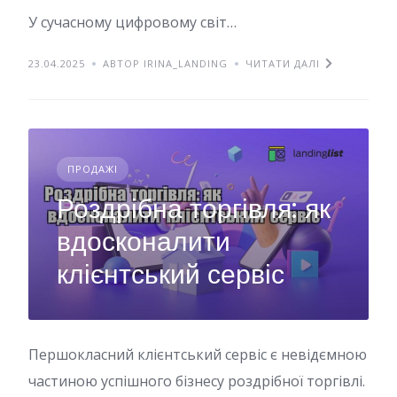
У сучасному цифровому світ…
23.04.2025
АВТОР IRINA_LANDING
ЧИТАТИ ДАЛІ
ПРОДАЖІ
Роздрібна торгівля: як
вдосконалити
клієнтський сервіс
Першокласний клієнтський сервіс є невідємною
частиною успішного бізнесу роздрібної торгівлі.