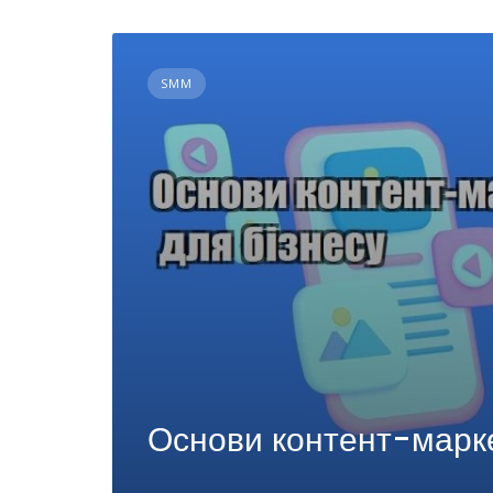
SMM
Основи контент-марке