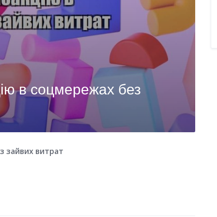
ію в соцмережах без
з зайвих витрат