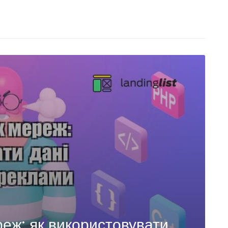
реж: як використовувати