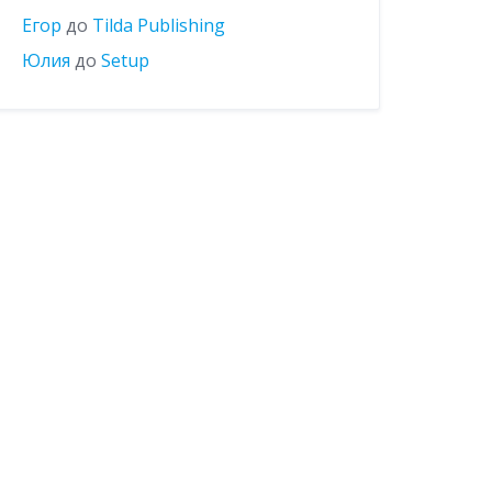
Егор
до
Tilda Publishing
Юлия
до
Setup