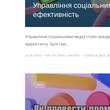
Управління соціальни
ефективність
Управління соціальними медіа стало невід
маркетингу. Зростаю…
22.08.2024
АВТОР IRINA_LANDING
ЧИТАТИ ДАЛІ
SMM