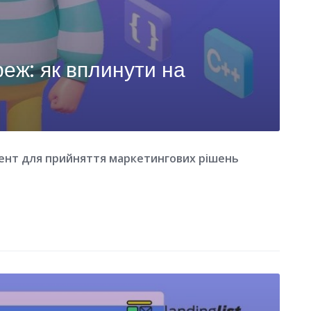
еж: як вплинути на
ент для прийняття маркетингових рішень