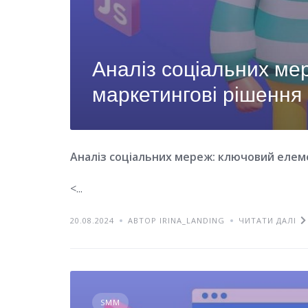
Аналіз соціальних мер
маркетингові рішення
Аналіз соціальних мереж: ключовий елем
<...
20.08.2024
АВТОР IRINA_LANDING
ЧИТАТИ ДАЛІ
SMM