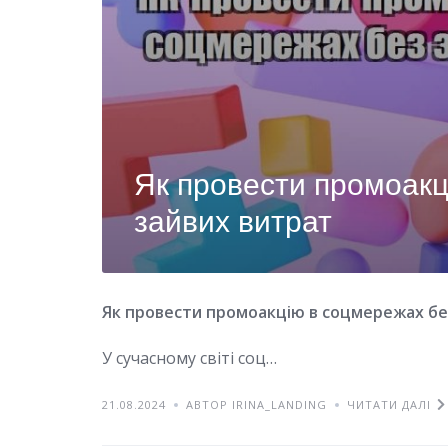
Як провести промоакц
зайвих витрат
Як провести промоакцію в соцмережах бе
У сучасному світі соц…
21.08.2024
АВТОР IRINA_LANDING
ЧИТАТИ ДАЛІ