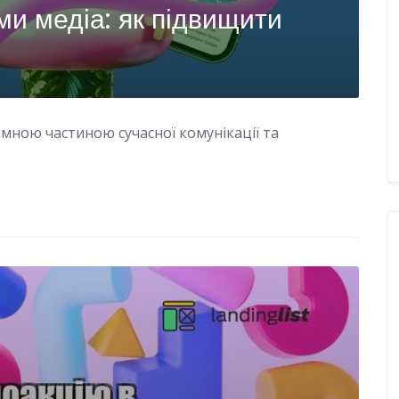
ми медіа: як підвищити
ємною частиною сучасної комунікації та