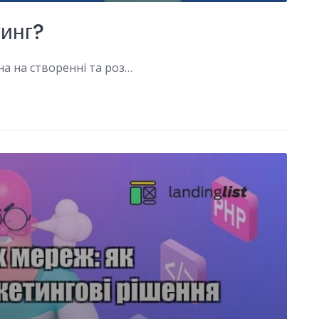
инг?
на на створенні та роз…