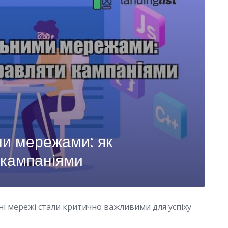
ми мережами: як
 кампаніями
і мережі стали критично важливими для успіху