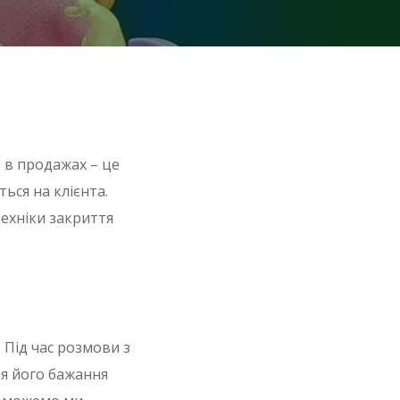
 в продажах – це
ься на клієнта.
техніки закриття
 Під час розмови з
я його бажання