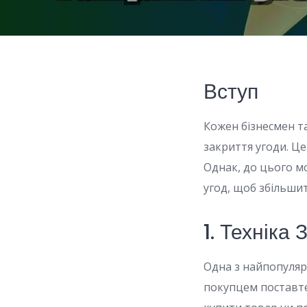
Вступ
Кожен бізнесмен т
закриття угоди. Ц
Однак, до цього м
угод, щоб збільшит
1. Техніка
Одна з найпопуляр
покупцем поставте