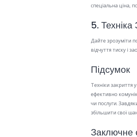
спеціальна ціна, 
5. Техніка
Дайте зрозуміти п
відчуття тиску і 
Підсумок
Техніки закриття 
ефективно комунік
чи послуги. Завдя
збільшити свої шан
Заключне 