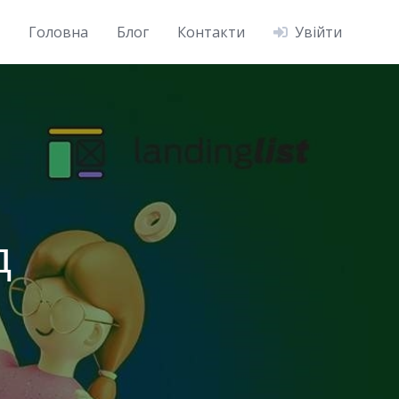
Головна
Блог
Контакти
Увійти
д