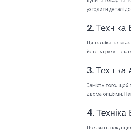
купити товар чи п
узгодити деталі д
2. Техніка
Ця техніка полягає
його за руку. Пока
3. Техніка
Замість того, щоб 
двома опціями. На
4. Техніка
Покажіть покупцю,