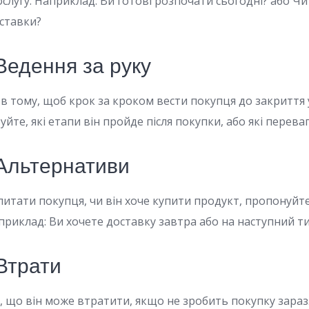
ослугу. Наприклад: Ви готові розпочати сьогодні? або 
оставки?
 Ведення за руку
 в тому, щоб крок за кроком вести покупця до закриття 
зуйте, які етапи він пройде після покупки, або які перева
 Альтернативи
питати покупця, чи він хоче купити продукт, пропонуйт
приклад: Ви хочете доставку завтра або на наступний 
 Втрати
 що він може втратити, якщо не зробить покупку зараз