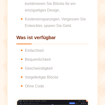
kombinieren Sie Blöcke für ein
einzigartiges Design.
Kosteneinsparungen. Vergessen Sie
Entwickler, sparen Sie Geld.
Was ist verfügbar
Einfachheit
Bequemlichkeit
Geschwindigkeit
Vorgefertigte Blöcke
Ohne Code