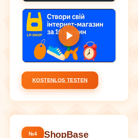
KOSTENLOS TESTEN
ShopBase
№4