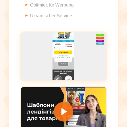
Optimier. für Werbung
Ukrainischer Service