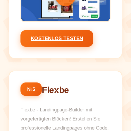
KOSTENLOS TESTEN
Flexbe
№5
Flexbe - Landingpage-Builder mit
vorgefertigten Blöcken! Erstellen Sie
professionelle Landingpages ohne Code.