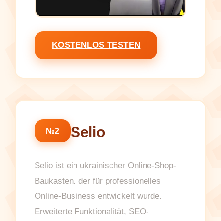
KOSTENLOS TESTEN
Selio
№2
Selio ist ein ukrainischer Online-Shop-
Baukasten, der für professionelles
Online-Business entwickelt wurde.
Erweiterte Funktionalität, SEO-