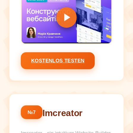
KOSTENLOS TESTEN
Imcreator
№7