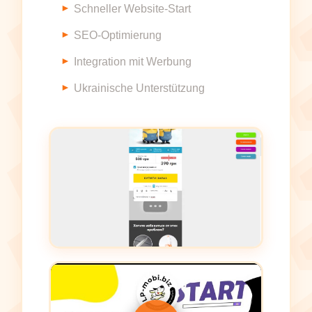
Schneller Website-Start
SEO-Optimierung
Integration mit Werbung
Ukrainische Unterstützung