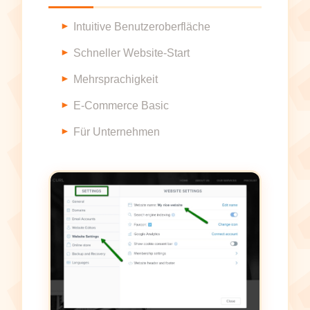
Intuitive Benutzeroberfläche
Schneller Website-Start
Mehrsprachigkeit
E-Commerce Basic
Für Unternehmen