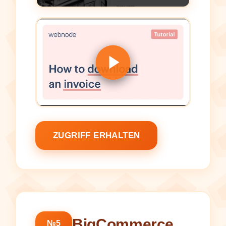
ZUGRIFF ERHALTEN
BigCommerce
№5