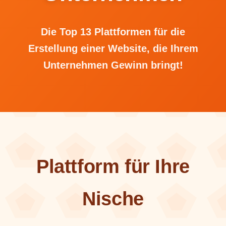
Die Top 13 Plattformen für die
Erstellung einer Website, die Ihrem
Unternehmen Gewinn bringt!
Plattform für Ihre
Nische