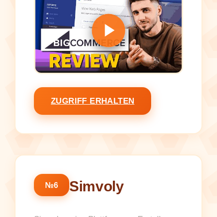
ZUGRIFF ERHALTEN
Simvoly
№6