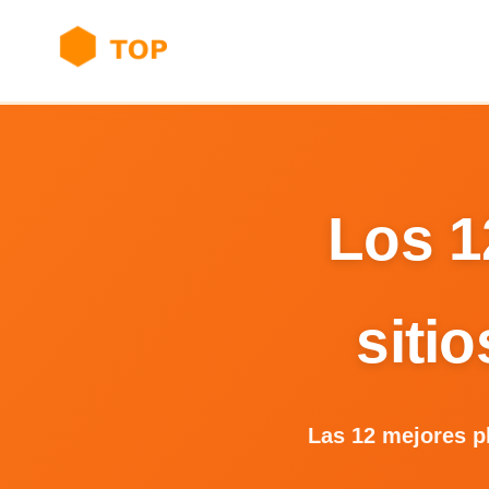
Los 1
siti
Las 12 mejores p