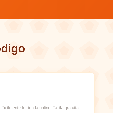
ódigo
ácilmente tu tienda online. Tarifa gratuita.