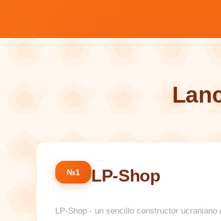
Lanc
LP-Shop
№1
LP-Shop - un sencillo constructor ucraniano de