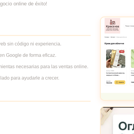
gocio online de éxito!
 web sin código ni experiencia.
en Google de forma eficaz.
ientas necesarias para las ventas online.
lado para ayudarle a crecer.