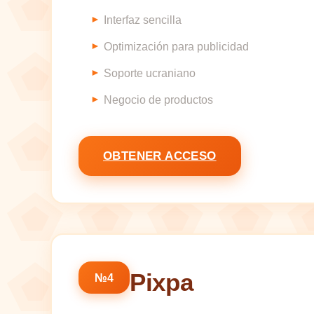
Interfaz sencilla
Optimización para publicidad
Soporte ucraniano
Negocio de productos
OBTENER ACCESO
Pixpa
№4