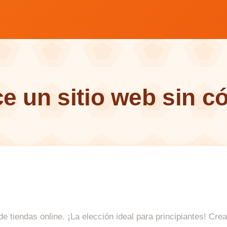
e un sitio web sin c
 tiendas online. ¡La elección ideal para principiantes! Crea f