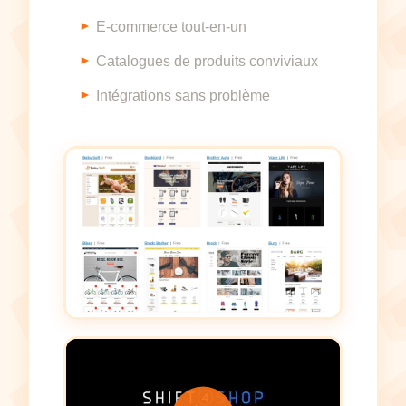
E-commerce tout-en-un
Catalogues de produits conviviaux
Intégrations sans problème