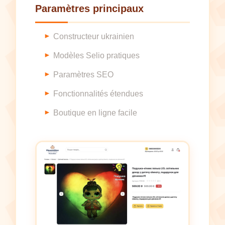
Paramètres principaux
Constructeur ukrainien
Modèles Selio pratiques
Paramètres SEO
Fonctionnalités étendues
Boutique en ligne facile