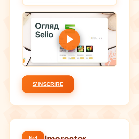
S'INSCRIRE
Imcreator
№4