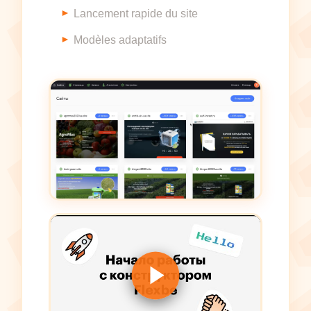
Lancement rapide du site
Modèles adaptatifs