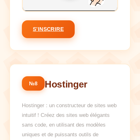
S'INSCRIRE
Hostinger
№8
Hostinger : un constructeur de sites web
intuitif ! Créez des sites web élégants
sans code, en utilisant des modèles
uniques et de puissants outils de