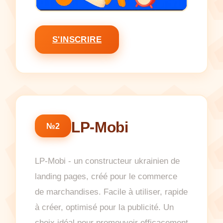
S'INSCRIRE
LP-Mobi
№2
LP-Mobi - un constructeur ukrainien de
landing pages, créé pour le commerce
de marchandises. Facile à utiliser, rapide
à créer, optimisé pour la publicité. Un
choix idéal pour promouvoir efficacement