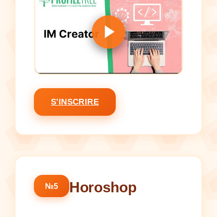
S'INSCRIRE
Horoshop
№5