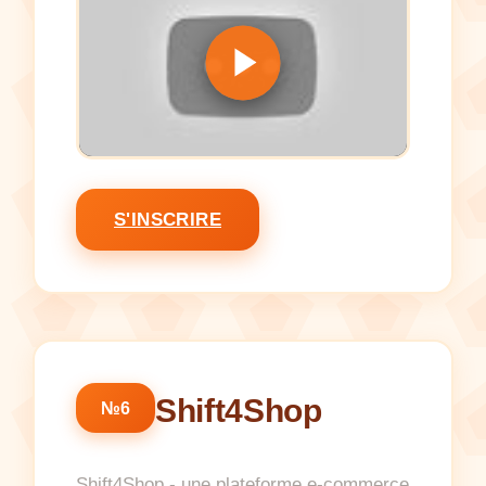
S'INSCRIRE
Shift4Shop
№6
Shift4Shop - une plateforme e-commerce