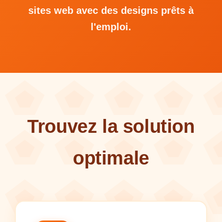
sites web avec des designs prêts à
l'emploi.
Trouvez la solution
optimale