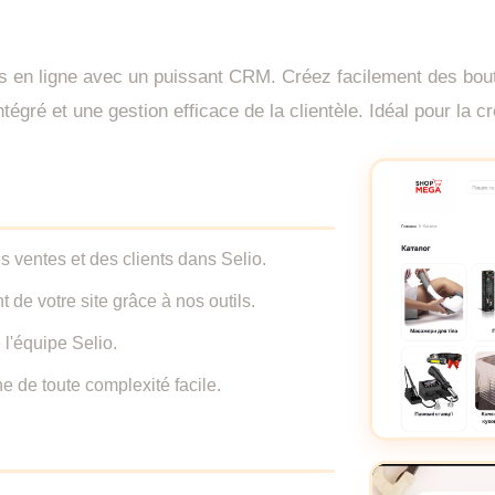
es en ligne avec un puissant CRM. Créez facilement des bou
égré et une gestion efficace de la clientèle. Idéal pour la c
es ventes et des clients dans Selio.
de votre site grâce à nos outils.
 l'équipe Selio.
e de toute complexité facile.