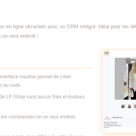
 en ligne ukrainien avec un CRM intégré. Idéal pour les débu
 un seul endroit !
nterface intuitive permet de créer
e du code.
és de LP-Shop sans aucun frais et évaluez
t les commandes en un seul endroit,