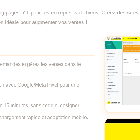
ing pages n°1 pour les entreprises de biens. Créez des sit
tion idéale pour augmenter vos ventes !
emandes et gérez les ventes dans le
tion avec Google/Meta Pixel pour une
en 15 minutes, sans code ni designer.
 chargement rapide et adaptation mobile.