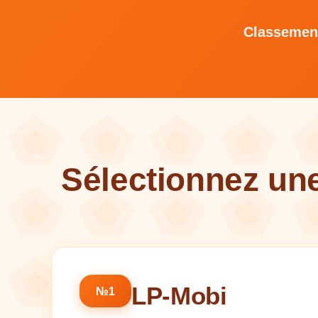
Classement
Sélectionnez un
LP-Mobi
№1