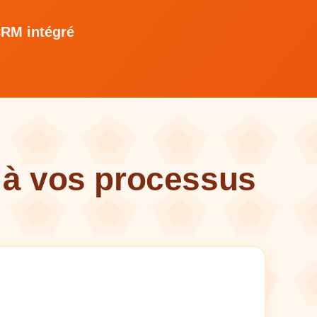
CRM intégré
 à vos processus