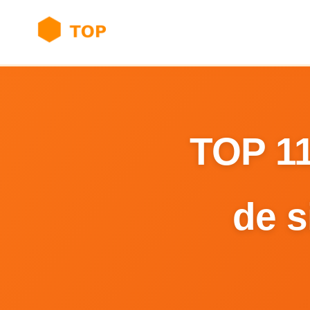
TOP 11
de s