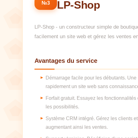
LP-Shop
№3
LP-Shop - un constructeur simple de boutiques
facilement un site web et gérez les ventes en
Avantages du service
Démarrage facile pour les débutants. Une i
rapidement un site web sans connaissanc
Forfait gratuit. Essayez les fonctionnalit
les possibilités.
Système CRM intégré. Gérez les clients e
augmentant ainsi les ventes.