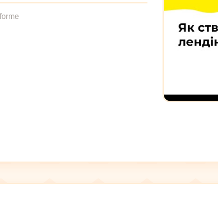
eforme