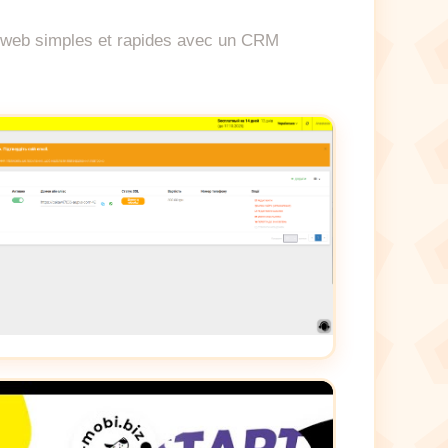
es web simples et rapides avec un CRM