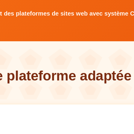
 des plateformes de sites web avec système 
e plateforme adaptée