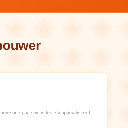
bouwer
tieve one-page websites! Geoptimaliseerd