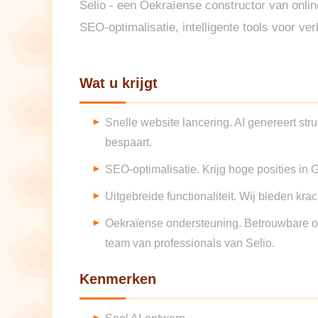
Selio - een Oekraïense constructor van onlin
SEO-optimalisatie, intelligente tools voor v
Wat u krijgt
Snelle website lancering. AI genereert str
bespaart.
SEO-optimalisatie. Krijg hoge posities in
Uitgebreide functionaliteit. Wij bieden kra
Oekraïense ondersteuning. Betrouwbare on
team van professionals van Selio.
Kenmerken