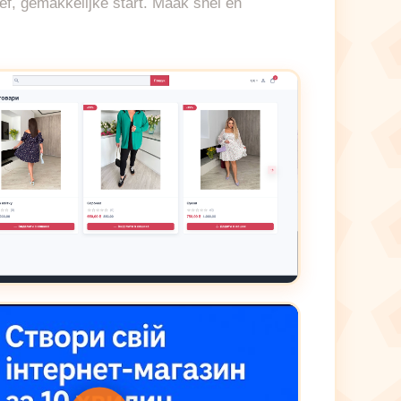
ef, gemakkelijke start. Maak snel en