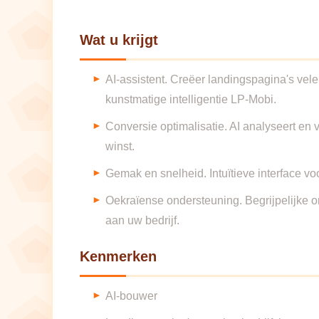
Wat u krijgt
AI-assistent. Creëer landingspagina's vel
kunstmatige intelligentie LP-Mobi.
Conversie optimalisatie. AI analyseert en
winst.
Gemak en snelheid. Intuïtieve interface voo
Oekraïense ondersteuning. Begrijpelijke o
aan uw bedrijf.
Kenmerken
AI-bouwer