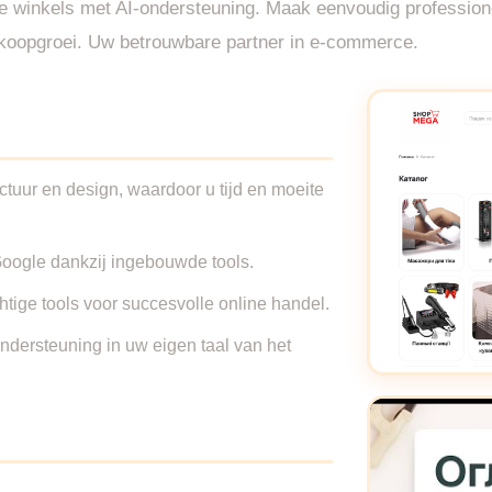
e winkels met AI-ondersteuning. Maak eenvoudig professionele
erkoopgroei. Uw betrouwbare partner in e-commerce.
uctuur en design, waardoor u tijd en moeite
 Google dankzij ingebouwde tools.
chtige tools voor succesvolle online handel.
dersteuning in uw eigen taal van het