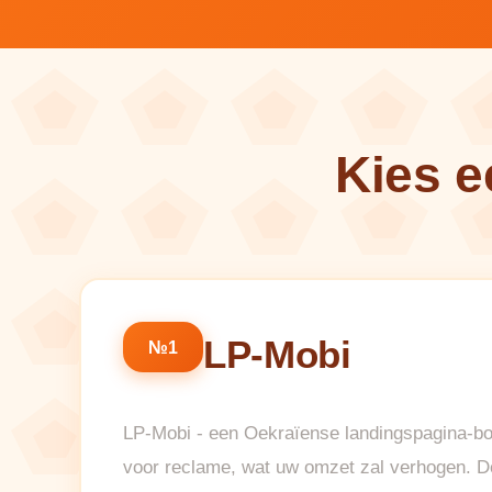
Kies 
LP-Mobi
№1
LP-Mobi - een Oekraïense landingspagina-bo
voor reclame, wat uw omzet zal verhogen. De