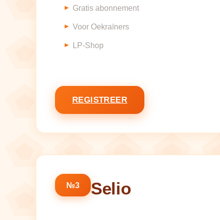
Gratis abonnement
Voor Oekraïners
LP-Shop
REGISTREER
Selio
№3