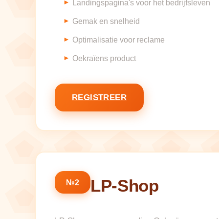
Landingspagina's voor het bedrijfsleven
Gemak en snelheid
Optimalisatie voor reclame
Oekraïens product
REGISTREER
LP-Shop
№2