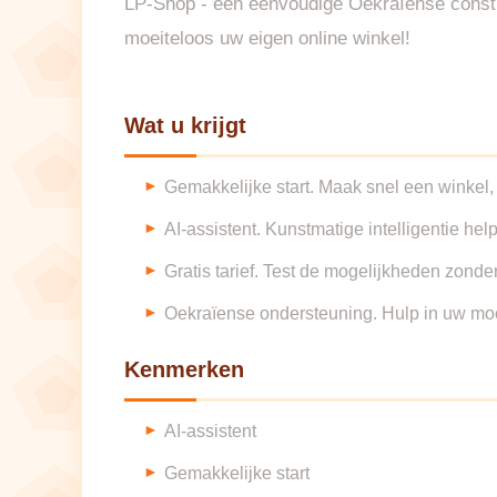
LP-Shop - een eenvoudige Oekraïense construc
moeiteloos uw eigen online winkel!
Wat u krijgt
Gemakkelijke start. Maak snel een winkel
AI-assistent. Kunstmatige intelligentie he
Gratis tarief. Test de mogelijkheden zonder 
Oekraïense ondersteuning. Hulp in uw moede
Kenmerken
AI-assistent
Gemakkelijke start