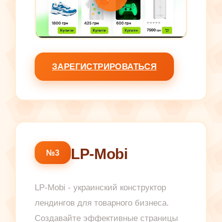
ЗАРЕГИСТРИРОВАТЬСЯ
LP-Mobi
№3
LP-Mobi - украинский конструктор
лендингов для товарного бизнеса.
Создавайте эффективные страницы