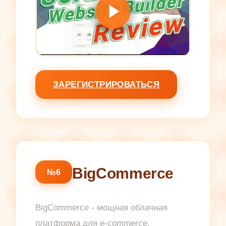
ЗАРЕГИСТРИРОВАТЬСЯ
BigCommerce
№6
BigCommerce - мощная облачная
платформа для e-commerce,