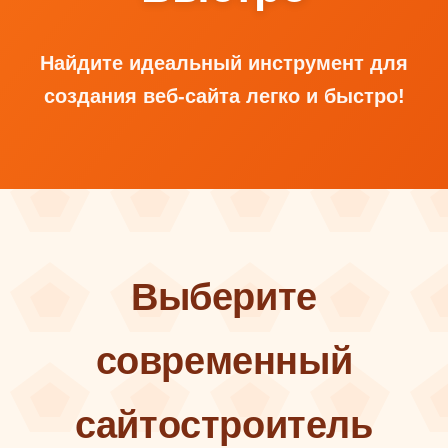
Найдите идеальный инструмент для
создания веб-сайта легко и быстро!
Выберите
современный
сайтостроитель