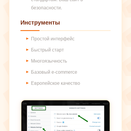
безопасности.
Инструменты
Простой интерфейс
Быстрый старт
Многоязычность
Базовый e-commerce
Европейское качество