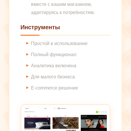
вместе с вашим магазином,
адаптируясь к потребностям.
Инструменты
Простой в использовании
Полный функционал
Аналитика включена
Для малого бизнеса
E-commerce решение