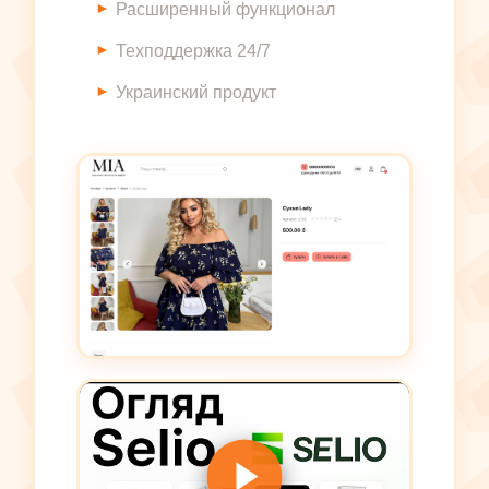
Расширенный функционал
Техподдержка 24/7
Украинский продукт