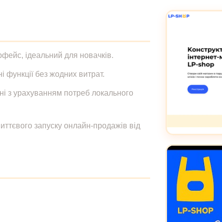
ерфейс, ідеальний для новачків.
 функції без жодних витрат.
їні з урахуванням потреб локального
иттєвого запуску онлайн-продажів від