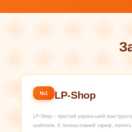
З
LP-Shop
№1
LP-Shop – простий український конструктор
шаблонів. Є безкоштовний тариф, почніть