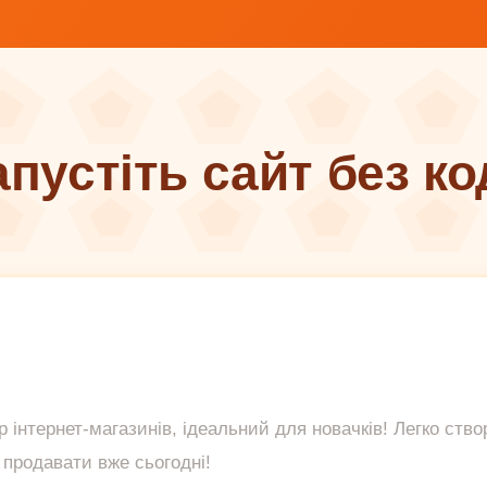
апустіть сайт без ко
 інтернет-магазинів, ідеальний для новачків! Легко ство
 продавати вже сьогодні!