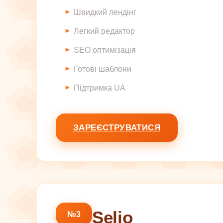
Швидкий лендінг
Легкий редактор
SEO оптимізація
Готові шаблони
Підтримка UA
ЗАРЕЄСТРУВАТИСЯ
Selio
№3