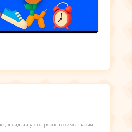
нні, швидкий у створенні, оптимізований