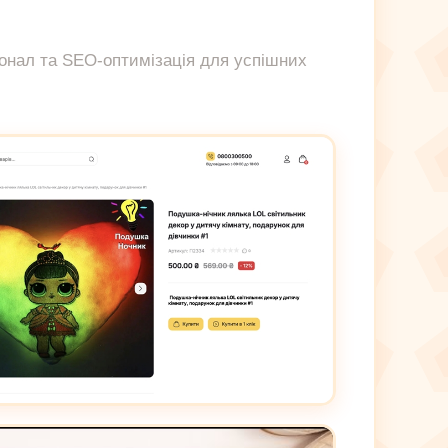
ціонал та SEO-оптимізація для успішних