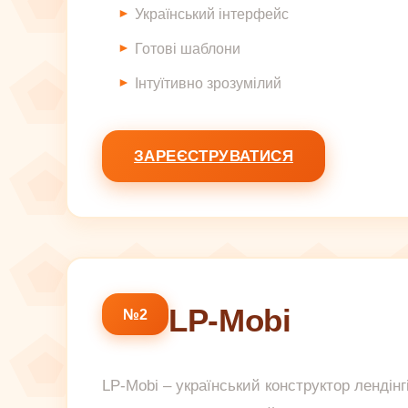
Український інтерфейс
Готові шаблони
Інтуїтивно зрозумілий
ЗАРЕЄСТРУВАТИСЯ
LP-Mobi
№2
LP-Mobi – український конструктор лендінг