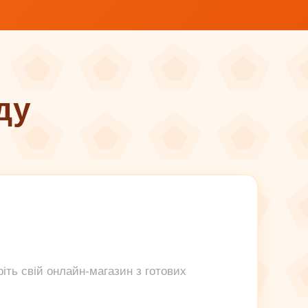
ду
ріть свій онлайн-магазин з готових