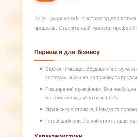
Selio - український конструктор для поту
продажів. Створіть свій магазин професій
Переваги для бізнесу
SEO-оптимізація. Вбудовані інструмент
системах, збільшення трафіку та продаж
Розширений функціонал. Все необхідне 
магазином будь-якого масштабу.
Українська підтримка. Швидка та профе
Готові шаблони. Легкий старт з адапти
Характеристики