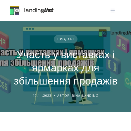
Skip
to
content
ПРОДАЖІ
Участь у виставках і
ярмарках для
збільшення продажів
19.11.2023
АВТОР IRINA_LANDING