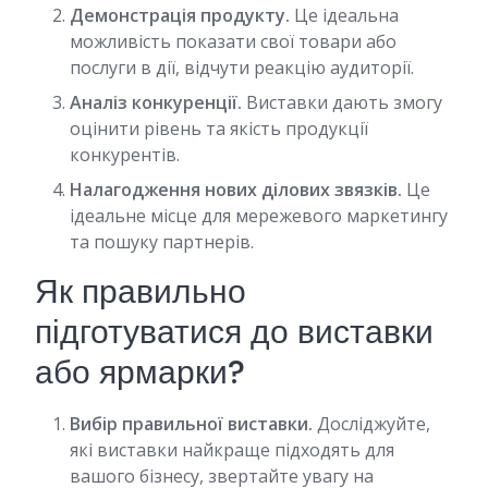
Демонстрація продукту.
Це ідеальна
можливість показати свої товари або
послуги в дії, відчути реакцію аудиторії.
Аналіз конкуренції.
Виставки дають змогу
оцінити рівень та якість продукції
конкурентів.
Налагодження нових ділових звязків.
Це
ідеальне місце для мережевого маркетингу
та пошуку партнерів.
Як правильно
підготуватися до виставки
або ярмарки?
Вибір правильної виставки.
Досліджуйте,
які виставки найкраще підходять для
вашого бізнесу, звертайте увагу на