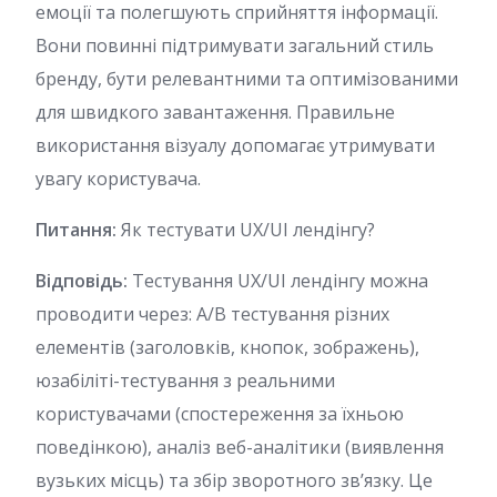
емоції та полегшують сприйняття інформації.
Вони повинні підтримувати загальний стиль
бренду, бути релевантними та оптимізованими
для швидкого завантаження. Правильне
використання візуалу допомагає утримувати
увагу користувача.
Питання:
Як тестувати UX/UI лендінгу?
Відповідь:
Тестування UX/UI лендінгу можна
проводити через: A/B тестування різних
елементів (заголовків, кнопок, зображень),
юзабіліті-тестування з реальними
користувачами (спостереження за їхньою
поведінкою), аналіз веб-аналітики (виявлення
вузьких місць) та збір зворотного зв’язку. Це