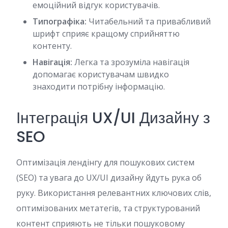
емоційний відгук користувачів.
Типографіка:
Читабельний та привабливий
шрифт сприяє кращому сприйняттю
контенту.
Навігація:
Легка та зрозуміла навігація
допомагає користувачам швидко
знаходити потрібну інформацію.
Інтеграція UX/UI Дизайну з
SEO
Оптимізація лендінгу для пошукових систем
(SEO) та увага до UX/UI дизайну йдуть рука об
руку. Використання релевантних ключових слів,
оптимізованих метатегів, та структурований
контент сприяють не тільки пошуковому