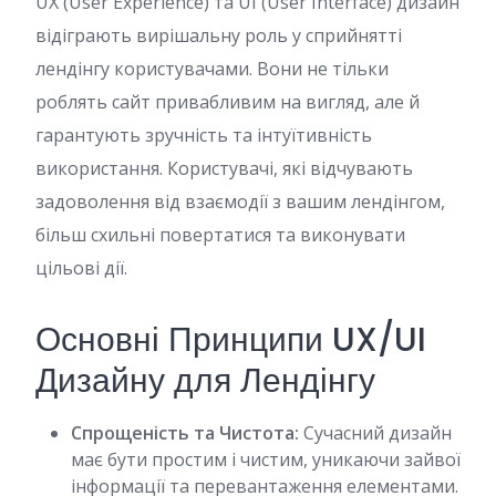
UX (User Experience) та UI (User Interface) дизайн
відіграють вирішальну роль у сприйнятті
лендінгу користувачами. Вони не тільки
роблять сайт привабливим на вигляд, але й
гарантують зручність та інтуїтивність
використання. Користувачі, які відчувають
задоволення від взаємодії з вашим лендінгом,
більш схильні повертатися та виконувати
цільові дії.
Основні Принципи UX/UI
Дизайну для Лендінгу
Спрощеність та Чистота:
Сучасний дизайн
має бути простим і чистим, уникаючи зайвої
інформації та перевантаження елементами.