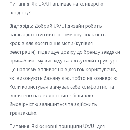
Питання:
Як UX/UI впливає на конверсію
лендінгу?
Відповідь:
Добрий UX/UI дизайн робить
навігацію інтуїтивною, зменшує кількість
кроків для досягнення мети (купівля,
реєстрація), підвищує довіру до бренду завдяки
привабливому вигляду та зрозумілій структурі.
Це напряму впливає на відсоток користувачів,
які виконують бажану дію, тобто на конверсію.
Коли користувач відчуває себе комфортно та
впевнено на сторінці, він з більшою
ймовірністю залишиться та здійснить
транзакцію.
Питання:
Які основні принципи UX/UI для