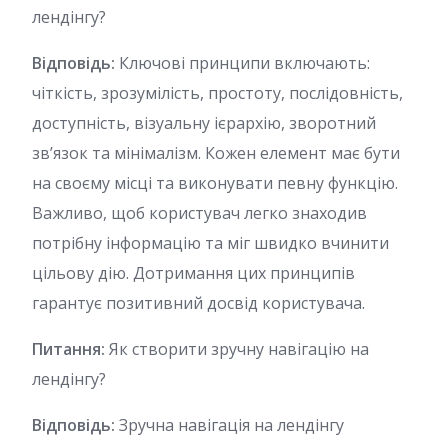
лендінгу?
Відповідь:
Ключові принципи включають:
чіткість, зрозумілість, простоту, послідовність,
доступність, візуальну ієрархію, зворотний
зв’язок та мінімалізм. Кожен елемент має бути
на своєму місці та виконувати певну функцію.
Важливо, щоб користувач легко знаходив
потрібну інформацію та міг швидко вчинити
цільову дію. Дотримання цих принципів
гарантує позитивний досвід користувача.
Питання:
Як створити зручну навігацію на
лендінгу?
Відповідь:
Зручна навігація на лендінгу