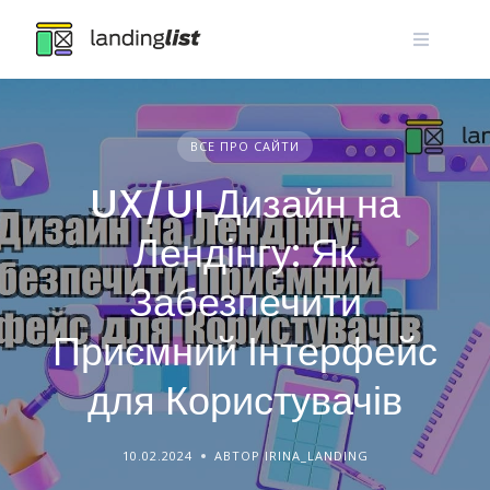
Skip
to
content
ВСЕ ПРО САЙТИ
UX/UI Дизайн на
Лендінгу: Як
Забезпечити
Приємний Інтерфейс
для Користувачів
10.02.2024
АВТОР IRINA_LANDING