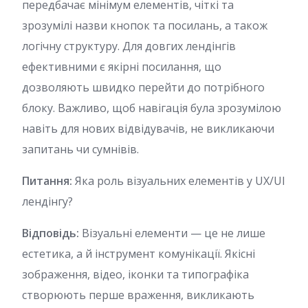
передбачає мінімум елементів, чіткі та
зрозумілі назви кнопок та посилань, а також
логічну структуру. Для довгих лендінгів
ефективними є якірні посилання, що
дозволяють швидко перейти до потрібного
блоку. Важливо, щоб навігація була зрозумілою
навіть для нових відвідувачів, не викликаючи
запитань чи сумнівів.
Питання:
Яка роль візуальних елементів у UX/UI
лендінгу?
Відповідь:
Візуальні елементи — це не лише
естетика, а й інструмент комунікації. Якісні
зображення, відео, іконки та типографіка
створюють перше враження, викликають