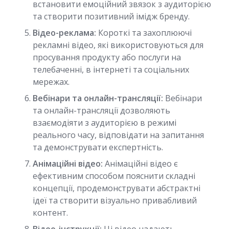
встановити емоційний звязок з аудиторією
та створити позитивний імідж бренду.
Відео-реклама:
Короткі та захоплюючі
рекламні відео, які використовуються для
просування продукту або послуги на
телебаченні, в інтернеті та соціальних
мережах.
Вебінари та онлайн-трансляції:
Вебінари
та онлайн-трансляції дозволяють
взаємодіяти з аудиторією в режимі
реального часу, відповідати на запитання
та демонструвати експертність.
Анімаційні відео:
Анімаційні відео є
ефективним способом пояснити складні
концепції, продемонструвати абстрактні
ідеї та створити візуально привабливий
контент.