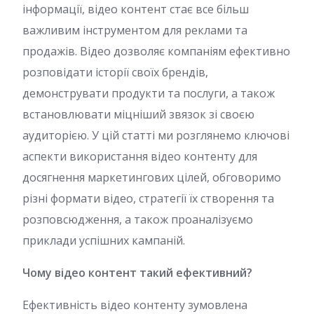
інформації, відео контент стає все більш
важливим інструментом для реклами та
продажів. Відео дозволяє компаніям ефективно
розповідати історії своїх брендів,
демонструвати продукти та послуги, а також
встановлювати міцніший звязок зі своєю
аудиторією. У цій статті ми розглянемо ключові
аспекти використання відео контенту для
досягнення маркетингових цілей, обговоримо
різні формати відео, стратегії їх створення та
розповсюдження, а також проаналізуємо
приклади успішних кампаній.
Чому відео контент такий ефективний?
Ефективність відео контенту зумовлена