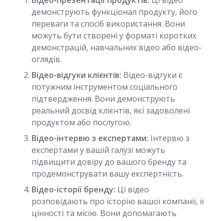
Відео-презентації продуктів:
Ці відео
демонструють функціонал продукту, його
переваги та спосіб використання. Вони
можуть бути створені у форматі коротких
демонстрацій, навчальних відео або відео-
оглядів.
Відео-відгуки клієнтів:
Відео-відгуки є
потужним інструментом соціального
підтвердження. Вони демонструють
реальний досвід клієнтів, які задоволені
продуктом або послугою.
Відео-інтервю з експертами:
Інтервю з
експертами у вашій галузі можуть
підвищити довіру до вашого бренду та
продемонструвати вашу експертність.
Відео-історії бренду:
Ці відео
розповідають про історію вашої компанії, її
цінності та місію. Вони допомагають