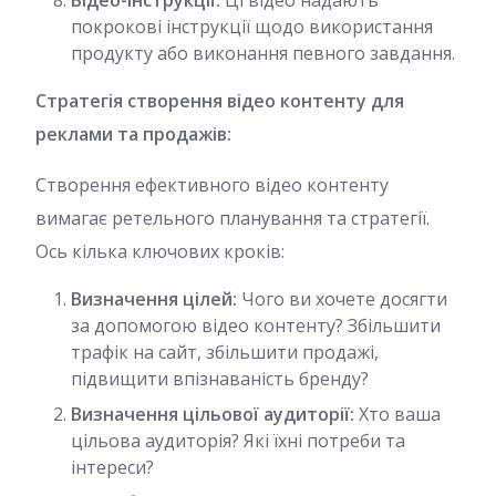
Відео-інструкції:
Ці відео надають
покрокові інструкції щодо використання
продукту або виконання певного завдання.
Стратегія створення відео контенту для
реклами та продажів:
Створення ефективного відео контенту
вимагає ретельного планування та стратегії.
Ось кілька ключових кроків:
Визначення цілей:
Чого ви хочете досягти
за допомогою відео контенту? Збільшити
трафік на сайт, збільшити продажі,
підвищити впізнаваність бренду?
Визначення цільової аудиторії:
Хто ваша
цільова аудиторія? Які їхні потреби та
інтереси?