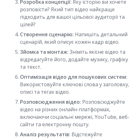
Розробка концепції:
Яку історію ви хочете
розповісти? Який тип відео найкраще
підходить для вашої цільової аудиторії та
цілей?
Створення сценарію:
Напишіть детальний
сценарій, який описує кожен кадр відео.
Зйомка та монтаж:
Зніміть якісне відео та
відредагуйте його, додайте музику, графіку
та текст.
Оптимізація відео для пошукових систем:
Використовуйте ключові слова у заголовку,
описі та тегах відео.
Розповсюдження відео:
Розповсюджуйте
відео на різних онлайн-платформах,
включаючи соціальні мережі, YouTube, веб-
сайти та електронну пошту.
Аналіз результатів:
Відстежуйте