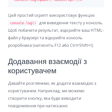
Цей простий скрипт використовує функцію
для виведення тексту у консоль.
console.log()
Щоб побачити результат, відкрийте ваш HTML-
файл у браузері та відкрийте консоль
розробника (натисніть F12 або Ctrl+Shift+I).
Додавання взаємодії з
користувачем
Давайте розглянемо, як додати взаємодію з
користувачем. Наприклад, ми можемо
створити кнопку, яка буде виводити
повідомлення при натисканні.