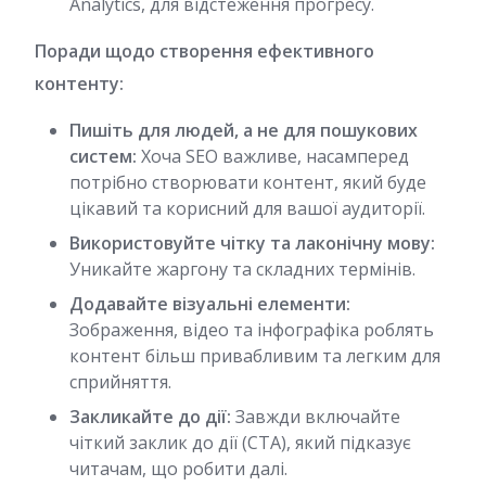
Analytics, для відстеження прогресу.
Поради щодо створення ефективного
контенту:
Пишіть для людей, а не для пошукових
систем:
Хоча SEO важливе, насамперед
потрібно створювати контент, який буде
цікавий та корисний для вашої аудиторії.
Використовуйте чітку та лаконічну мову:
Уникайте жаргону та складних термінів.
Додавайте візуальні елементи:
Зображення, відео та інфографіка роблять
контент більш привабливим та легким для
сприйняття.
Закликайте до дії:
Завжди включайте
чіткий заклик до дії (CTA), який підказує
читачам, що робити далі.