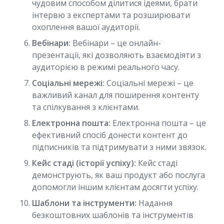
чудовим способом ділитися ідеями, брати
інтервю з експертами та розширювати
охоплення вашої аудиторії.
Вебінари:
Вебінари – це онлайн-
презентації, які дозволяють взаємодіяти з
аудиторією в режимі реального часу.
Соціальні мережі:
Соціальні мережі – це
важливий канал для поширення контенту
та спілкування з клієнтами.
Електронна пошта:
Електронна пошта – це
ефективний спосіб донести контент до
підписників та підтримувати з ними звязок.
Кейс стаді (історії успіху):
Кейс стаді
демонструють, як ваш продукт або послуга
допомогли іншим клієнтам досягти успіху.
Шаблони та інструменти:
Надання
безкоштовних шаблонів та інструментів