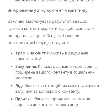
мережами:
Hootsuite, Buffer, Sprout Social
Вимірювання успіху контент-маркетингу:
Важливо відстежувати результати ваших
зусиль з контент-маркетингу, щоб визначити,
що працює, а що ні. Ось деякі ключові
показники, які слід відстежувати:
Трафік на сайті:
Кількість відвідувачів
вашого сайту.
Залучення:
Кількість лайків, коментарів та
поширень вашого контенту в соціальних
мережах.
Ліді:
Кількість потенційних клієнтів, яких ви
залучили за допомогою контенту.
Продажі:
Кількість продажів, які можна
віднести до контент-маркетингу.