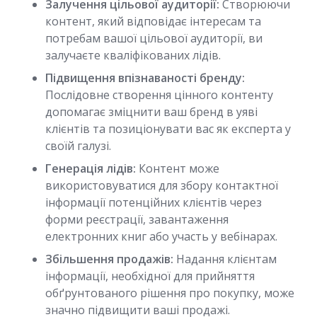
Залучення цільової аудиторії:
Створюючи
контент, який відповідає інтересам та
потребам вашої цільової аудиторії, ви
залучаєте кваліфікованих лідів.
Підвищення впізнаваності бренду:
Послідовне створення цінного контенту
допомагає зміцнити ваш бренд в уяві
клієнтів та позиціонувати вас як експерта у
своїй галузі.
Генерація лідів:
Контент може
використовуватися для збору контактної
інформації потенційних клієнтів через
форми реєстрації, завантаження
електронних книг або участь у вебінарах.
Збільшення продажів:
Надання клієнтам
інформації, необхідної для прийняття
обґрунтованого рішення про покупку, може
значно підвищити ваші продажі.