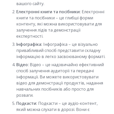
вашого сайту.
Електронні книги та посібники:
Електронні
книги та посібники – це глибші форми
контенту, які можна використовувати для
залучення лідів та демонстрації
експертності.
Інфографіка:
Інфографіка – це візуально
привабливий спосіб представити складну
інформацію в легко засвоюваному форматі.
Відео:
Відео – це надзвичайно ефективний
спосіб залучення аудиторії та передачі
інформації. Ви можете використовувати
відео для демонстрації продуктів, надання
навчальних посібників або просто для
розваги.
Подкасти:
Подкасти – це аудіо-контент,
який можна слухати в дорозі. Вони є