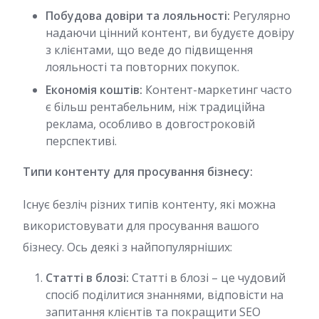
Побудова довіри та лояльності:
Регулярно
надаючи цінний контент, ви будуєте довіру
з клієнтами, що веде до підвищення
лояльності та повторних покупок.
Економія коштів:
Контент-маркетинг часто
є більш рентабельним, ніж традиційна
реклама, особливо в довгостроковій
перспективі.
Типи контенту для просування бізнесу:
Існує безліч різних типів контенту, які можна
використовувати для просування вашого
бізнесу. Ось деякі з найпопулярніших:
Статті в блозі:
Статті в блозі – це чудовий
спосіб поділитися знаннями, відповісти на
запитання клієнтів та покращити SEO