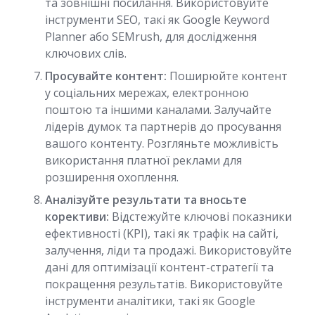
та зовнішні посилання. Використовуйте
інструменти SEO, такі як Google Keyword
Planner або SEMrush, для дослідження
ключових слів.
Просувайте контент:
Поширюйте контент
у соціальних мережах, електронною
поштою та іншими каналами. Залучайте
лідерів думок та партнерів до просування
вашого контенту. Розгляньте можливість
використання платної реклами для
розширення охоплення.
Аналізуйте результати та вносьте
корективи:
Відстежуйте ключові показники
ефективності (KPI), такі як трафік на сайті,
залучення, ліди та продажі. Використовуйте
дані для оптимізації контент-стратегії та
покращення результатів. Використовуйте
інструменти аналітики, такі як Google