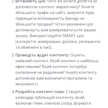
Встановіть цілі:
Чого ви хочете досягти за
допомогою контент-маркетингу? Хочете
збільшити трафік на сайті, залучити лідів,
підвищити впізнаваність бренду чи
збільшити продажі? Чітко визначені цілі
допоможуть вам вимірювати успіх ваших
зусиль. Використовуйте SMART-цілі
(конкретні, вимірювані, досяжні, релевантні
та обмежені в часі).
Проведіть аудит контенту:
Оцініть
наявний контент. Який контент є найбільш
ефективним? Який контент потребує
оновлення чи видалення? Аналіз контенту
допоможе вам визначити прогалини та
можливості.
Розробіть контент-план:
Створіть
календар публікацій контенту, який
включає теми, ключові слова, формати