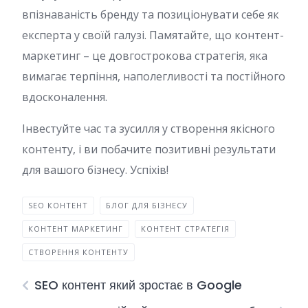
впізнаваність бренду та позиціонувати себе як
експерта у своїй галузі. Памятайте, що контент-
маркетинг – це довгострокова стратегія, яка
вимагає терпіння, наполегливості та постійного
вдосконалення.
Інвестуйте час та зусилля у створення якісного
контенту, і ви побачите позитивні результати
для вашого бізнесу. Успіхів!
SEO КОНТЕНТ
БЛОГ ДЛЯ БІЗНЕСУ
КОНТЕНТ МАРКЕТИНГ
КОНТЕНТ СТРАТЕГІЯ
СТВОРЕННЯ КОНТЕНТУ
SEO контент який зростає в Google