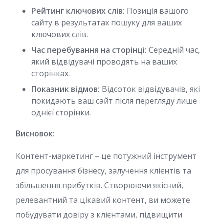
Рейтинг ключових слів:
Позиція вашого
сайту в результатах пошуку для ваших
ключових слів.
Час перебування на сторінці:
Середній час,
який відвідувачі проводять на ваших
сторінках.
Показник відмов:
Відсоток відвідувачів, які
покидають ваш сайт після перегляду лише
однієї сторінки.
Висновок:
Контент-маркетинг – це потужний інструмент
для просування бізнесу, залучення клієнтів та
збільшення прибутків. Створюючи якісний,
релевантний та цікавий контент, ви можете
побудувати довіру з клієнтами, підвищити