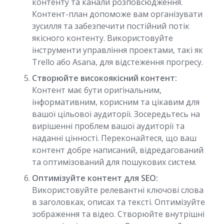
контенту та канали розповсюдження.
Контент-план допоможе вам організувати
зусилля та забезпечити постійний потік
якісного контенту. Використовуйте
інструменти управління проектами, такі як
Trello або Asana, для відстеження прогресу.
Створюйте високоякісний контент:
Контент має бути оригінальним,
інформативним, корисним та цікавим для
вашої цільової аудиторії. Зосередьтесь на
вирішенні проблем вашої аудиторії та
наданні цінності. Переконайтеся, що ваш
контент добре написаний, відредагований
та оптимізований для пошукових систем.
Оптимізуйте контент для SEO:
Використовуйте релевантні ключові слова
в заголовках, описах та тексті. Оптимізуйте
зображення та відео. Створюйте внутрішні