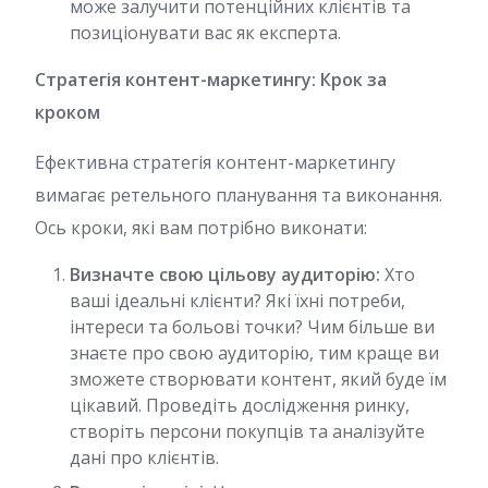
може залучити потенційних клієнтів та
позиціонувати вас як експерта.
Стратегія контент-маркетингу: Крок за
кроком
Ефективна стратегія контент-маркетингу
вимагає ретельного планування та виконання.
Ось кроки, які вам потрібно виконати:
Визначте свою цільову аудиторію:
Хто
ваші ідеальні клієнти? Які їхні потреби,
інтереси та больові точки? Чим більше ви
знаєте про свою аудиторію, тим краще ви
зможете створювати контент, який буде їм
цікавий. Проведіть дослідження ринку,
створіть персони покупців та аналізуйте
дані про клієнтів.