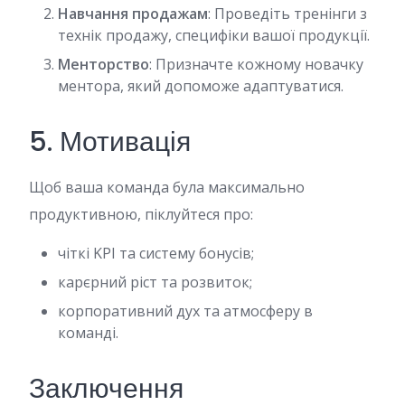
Навчання продажам
: Проведіть тренінги з
технік продажу, специфіки вашої продукції.
Менторство
: Призначте кожному новачку
ментора, який допоможе адаптуватися.
5. Мотивація
Щоб ваша команда була максимально
продуктивною, піклуйтеся про:
чіткі KPI та систему бонусів;
карєрний ріст та розвиток;
корпоративний дух та атмосферу в
команді.
Заключення