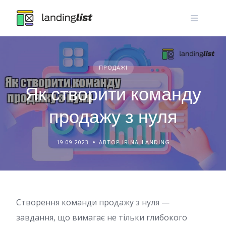
Skip
to
content
ПРОДАЖІ
Як створити команду
продажу з нуля
19.09.2023
АВТОР IRINA_LANDING
Створення команди продажу з нуля —
завдання, що вимагає не тільки глибокого