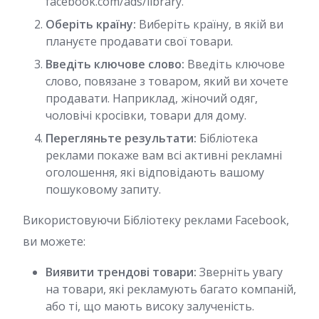
facebook.com/ads/library.
Оберіть країну:
Виберіть країну, в якій ви
плануєте продавати свої товари.
Введіть ключове слово:
Введіть ключове
слово, повязане з товаром, який ви хочете
продавати. Наприклад, жіночий одяг,
чоловічі кросівки, товари для дому.
Перегляньте результати:
Бібліотека
реклами покаже вам всі активні рекламні
оголошення, які відповідають вашому
пошуковому запиту.
Використовуючи Бібліотеку реклами Facebook,
ви можете:
Виявити трендові товари:
Зверніть увагу
на товари, які рекламують багато компаній,
або ті, що мають високу залученість.