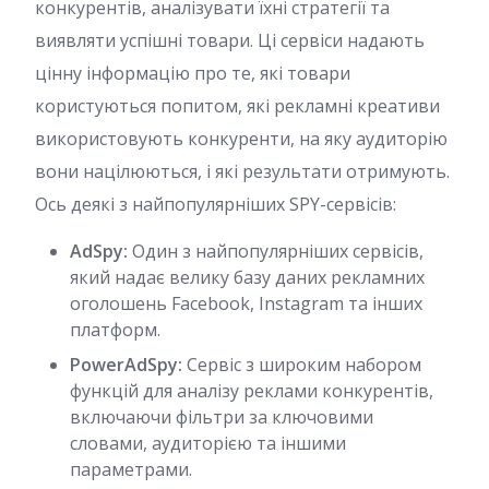
конкурентів, аналізувати їхні стратегії та
виявляти успішні товари. Ці сервіси надають
цінну інформацію про те, які товари
користуються попитом, які рекламні креативи
використовують конкуренти, на яку аудиторію
вони націлюються, і які результати отримують.
Ось деякі з найпопулярніших SPY-сервісів:
AdSpy:
Один з найпопулярніших сервісів,
який надає велику базу даних рекламних
оголошень Facebook, Instagram та інших
платформ.
PowerAdSpy:
Сервіс з широким набором
функцій для аналізу реклами конкурентів,
включаючи фільтри за ключовими
словами, аудиторією та іншими
параметрами.