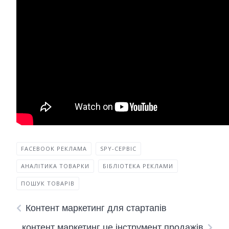
FACEBOOK РЕКЛАМА
SPY-СЕРВІС
АНАЛІТИКА ТОВАРКИ
БІБЛІОТЕКА РЕКЛАМИ
ПОШУК ТОВАРІВ
Контент маркетинг для стартапів
контент маркетинг це інструмент продажів