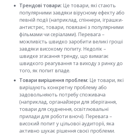
Трендові товари:
Це товари, які стають
популярними завдяки вірусному ефекту або
певній події (наприклад, спіннери, іграшки-
антистрес, товари, повязані з популярними
фільмами чи серіалами). Перевага –
можливість швидко заробити великі гроші
завдяки високому попиту. Недолік –
швидке згасання тренду, що вимагає
швидкого реагування та виходу з ринку до
того, як попит впаде.
Товари вирішення проблем:
Це товари, які
вирішують конкретну проблему або
задовольняють потребу споживача
(наприклад, органайзери для зберігання,
товари для схуднення, освітлювальні
прилади для роботи вночі). Перевага –
високий попит у цільової аудиторії, яка
активно шукає рішення своєї проблеми.