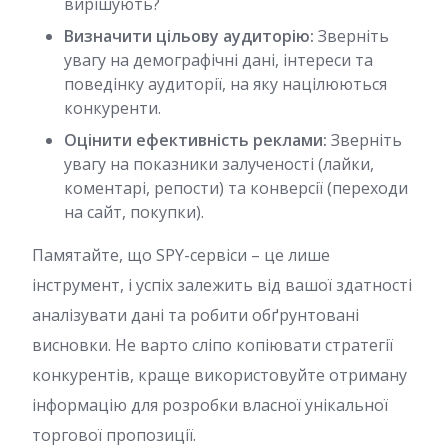
вирішують?
Визначити цільову аудиторію:
Зверніть
увагу на демографічні дані, інтереси та
поведінку аудиторії, на яку націлюються
конкуренти.
Оцінити ефективність реклами:
Зверніть
увагу на показники залученості (лайки,
коментарі, репости) та конверсії (переходи
на сайт, покупки).
Памятайте, що SPY-сервіси – це лише
інструмент, і успіх залежить від вашої здатності
аналізувати дані та робити обґрунтовані
висновки. Не варто сліпо копіювати стратегії
конкурентів, краще використовуйте отриману
інформацію для розробки власної унікальної
торгової пропозиції.