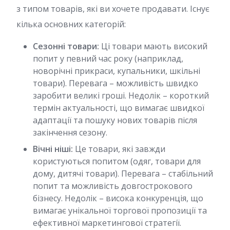
з типом товарів, які ви хочете продавати. Існує
кілька основних категорій:
Сезонні товари:
Ці товари мають високий
попит у певний час року (наприклад,
новорічні прикраси, купальники, шкільні
товари). Перевага – можливість швидко
заробити великі гроші. Недолік – короткий
термін актуальності, що вимагає швидкої
адаптації та пошуку нових товарів після
закінчення сезону.
Вічні ніші:
Це товари, які завжди
користуються попитом (одяг, товари для
дому, дитячі товари). Перевага – стабільний
попит та можливість довгострокового
бізнесу. Недолік – висока конкуренція, що
вимагає унікальної торгової пропозиції та
ефективної маркетингової стратегії.