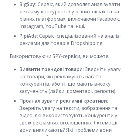
BigSpy:
Сервіс, який дозволяє аналізувати
рекламу конкурентів у різних нішах та на
різних платформах, включаючи Facebook,
Instagram, YouTube та інші.
PipiAds:
Сервіс, спеціалізований на аналізі
реклами для товарів Dropshipping.
Використовуючи SPY-сервіси, ви можете:
Виявити трендові товари:
Зверніть увагу
на товари, які рекламують багато
конкурентів, або ті, що мають високу
залученість (лайки, коментарі, репости).
Проаналізувати рекламні креативи:
Зверніть увагу на тексти, зображення та
відео, які використовують конкуренти у
своїх рекламних оголошеннях. Які емоції
вони викликають? Які проблеми вони