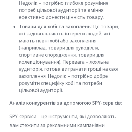
Недолік – потрібно глибоке розуміння
потреб цільової аудиторії та вміння
ефективно донести цінність товару.
Товари для хобі та захоплень:
Це товари,
які задовольняють інтереси людей, які
мають певні хобі або захоплення
(наприклад, товари для рукоділля,
спортивне спорядження, товари для
колекціонування). Перевага – лояльна
аудиторія, готова витрачати гроші на свої
захоплення. Недолік – потрібно добре
розуміти специфіку хобі та потреби
цільової аудиторії.
Аналіз конкурентів за допомогою SPY-сервісів:
SPY-сервіси – це інструменти, які дозволяють
вам стежити за рекламними кампаніями