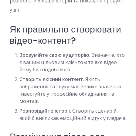
розповісти більше історій та показати продукт
у дії.
Як правильно створювати
відео-контент?
Зрозумійте свою аудиторію
. Визначте, хто
є вашим цільовим клієнтом та яке відео
йому би сподобалося.
Створіть якісний контент
. Якість
зображення та звуку має велике значення.
Інвестуйте у професійне обладнання та
монтаж.
Розповідайте історії
. Створіть сценарій,
який б викликав емоційний відгук у глядача.