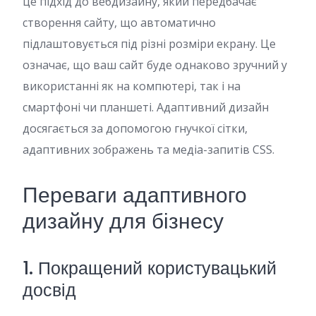
це підхід до вебдизайну, який передбачає
створення сайту, що автоматично
підлаштовується під різні розміри екрану. Це
означає, що ваш сайт буде однаково зручний у
використанні як на компютері, так і на
смартфоні чи планшеті. Адаптивний дизайн
досягається за допомогою гнучкої сітки,
адаптивних зображень та медіа-запитів CSS.
Переваги адаптивного
дизайну для бізнесу
1. Покращений користувацький
досвід