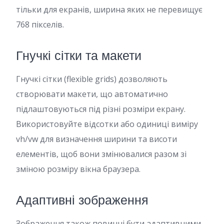
тільки для екранів, ширина яких не перевищує
768 пікселів.
Гнучкі сітки та макети
Гнучкі сітки (flexible grids) дозволяють
створювати макети, що автоматично
підлаштовуються під різні розміри екрану.
Використовуйте відсотки або одиниці виміру
vh/vw для визначення ширини та висоти
елементів, щоб вони змінювалися разом зі
зміною розміру вікна браузера.
Адаптивні зображення
Зображення також повинні бути адаптивними.