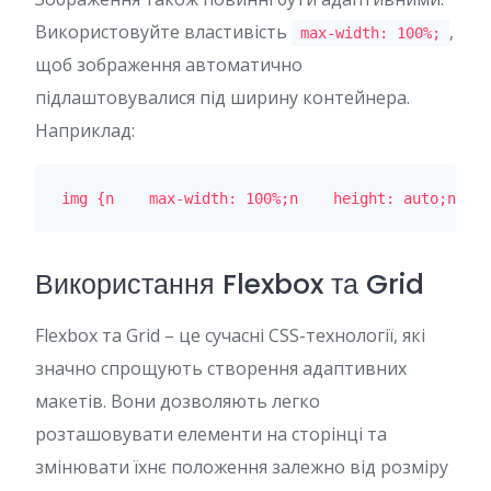
Використовуйте властивість
,
max-width: 100%;
щоб зображення автоматично
підлаштовувалися під ширину контейнера.
Наприклад:
img {n    max-width: 100%;n    height: auto;n}n
Використання Flexbox та Grid
Flexbox та Grid – це сучасні CSS-технології, які
значно спрощують створення адаптивних
макетів. Вони дозволяють легко
розташовувати елементи на сторінці та
змінювати їхнє положення залежно від розміру