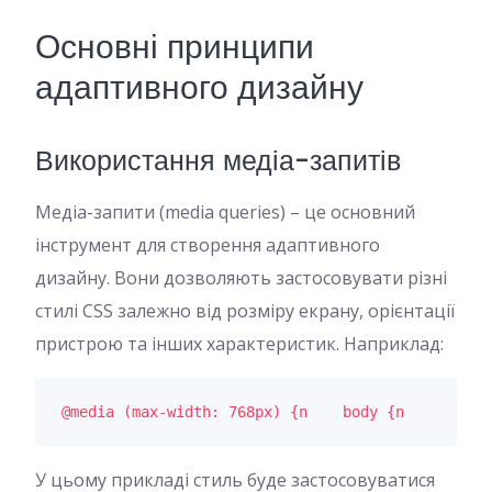
Основні принципи
адаптивного дизайну
Використання медіа-запитів
Медіа-запити (media queries) – це основний
інструмент для створення адаптивного
дизайну. Вони дозволяють застосовувати різні
стилі CSS залежно від розміру екрану, орієнтації
пристрою та інших характеристик. Наприклад:
@media (max-width: 768px) {n    body {n        ba
У цьому прикладі стиль буде застосовуватися