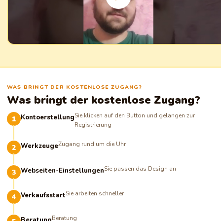
WAS BRINGT DER KOSTENLOSE ZUGANG?
Was bringt der kostenlose Zugang?
Sie klicken auf den Button und gelangen zur
Kontoerstellung
Registrierung
Zugang rund um die Uhr
Werkzeuge
Sie passen das Design an
Webseiten-Einstellungen
Sie arbeiten schneller
Verkaufsstart
Beratung
Beratung