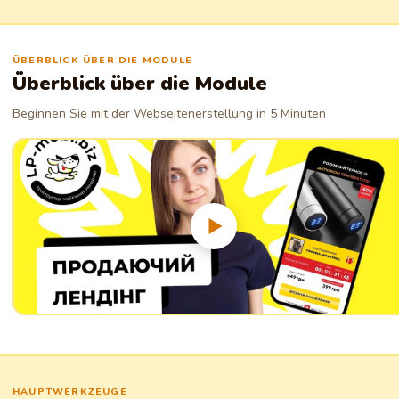
Teilen Sie Ihre Gedanken und Ihr Wissen mit der Welt. Erstellen und
veröffentlichen Sie einfach Inhalte, gewinnen Sie Publikum.
ÜBERBLICK ÜBER DIE MODULE
Überblick über die Module
Beginnen Sie mit der Webseitenerstellung in 5 Minuten
HAUPTWERKZEUGE