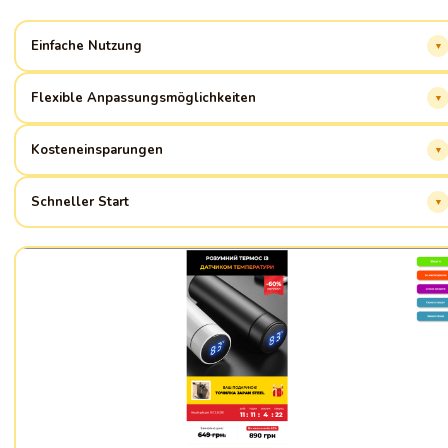
Einfache Nutzung
Website-Erstellung ohne Code, intuitive Benutzeroberfläche.
Flexible Anpassungsmöglichkeiten
Anpassung des Designs an die Bedürfnisse Ihrer Marke.
Kosteneinsparungen
Reduzierung der Kosten für Entwicklung und Wartung der Website.
Schneller Start
Ihre Website ist in wenigen Stunden online!