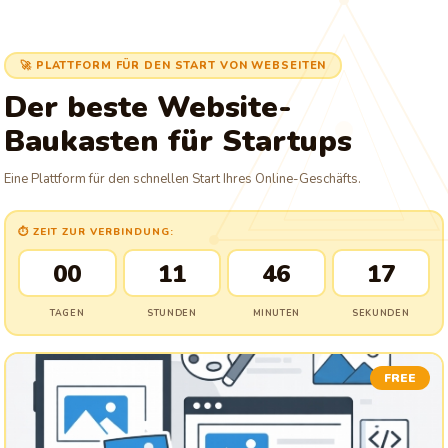
🚀 PLATTFORM FÜR DEN START VON WEBSEITEN
Der beste Website-
Baukasten für Startups
Eine Plattform für den schnellen Start Ihres Online-Geschäfts.
⏱ ZEIT ZUR VERBINDUNG:
00
11
46
16
TAGEN
STUNDEN
MINUTEN
SEKUNDEN
FREE