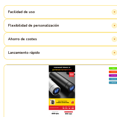
Facilidad de uso
Creación de un sitio web sin código, interfaz intuitiva.
Flexibilidad de personalización
Adaptación del diseño a las necesidades de su marca.
Ahorro de costes
Reducción de los gastos de desarrollo y mantenimiento del sitio web.
Lanzamiento rápido
¡Su sitio web en línea en pocas horas!