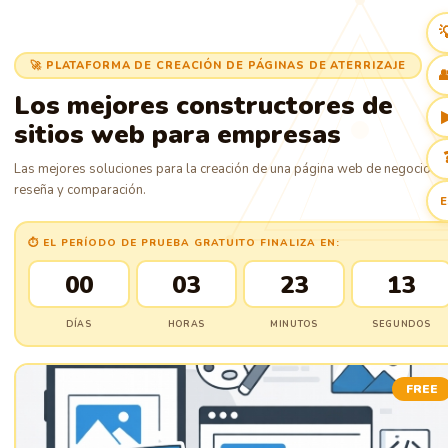

🚀 PLATAFORMA DE CREACIÓN DE PÁGINAS DE ATERRIZAJE

Los mejores constructores de
sitios web para empresas
Las mejores soluciones para la creación de una página web de negocios:
reseña y comparación.
E
⏱ EL PERÍODO DE PRUEBA GRATUITO FINALIZA EN:
00
03
23
12
DÍAS
HORAS
MINUTOS
SEGUNDOS
FREE