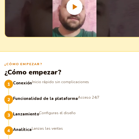
¿CÓMO EMPEZAR?
¿Cómo empezar?
Inicio rápido sin complicaciones
Conexión
Acceso 24/7
Funcionalidad de la plataforma
Configuras el diseño
Lanzamiento
Lanzas las ventas
Analítica