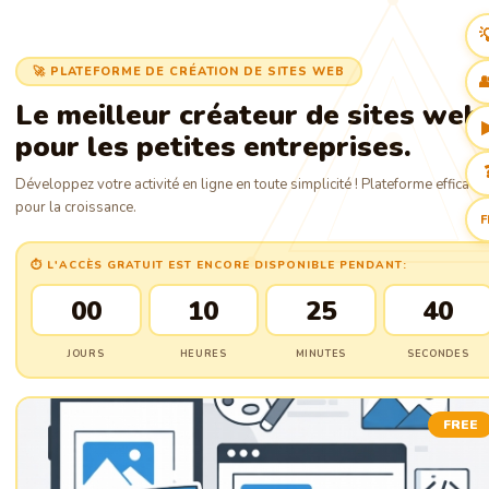

🚀 PLATEFORME DE CRÉATION DE SITES WEB

Le meilleur créateur de sites web
pour les petites entreprises.
Développez votre activité en ligne en toute simplicité ! Plateforme efficace
pour la croissance.
F
⏱ L'ACCÈS GRATUIT EST ENCORE DISPONIBLE PENDANT:
00
10
25
39
JOURS
HEURES
MINUTES
SECONDES
FREE