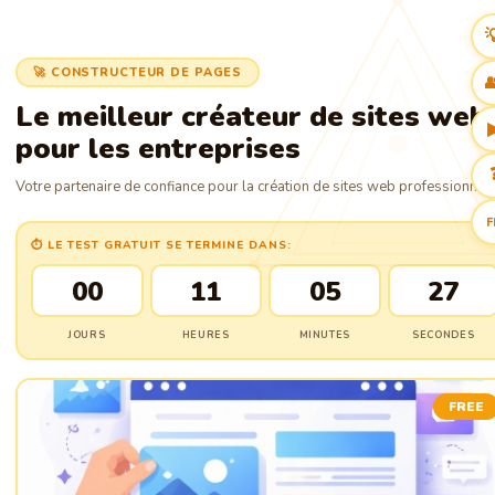

🚀 CONSTRUCTEUR DE PAGES

Le meilleur créateur de sites web
pour les entreprises
Votre partenaire de confiance pour la création de sites web professionnels
F
⏱ LE TEST GRATUIT SE TERMINE DANS:
00
11
05
26
JOURS
HEURES
MINUTES
SECONDES
FREE