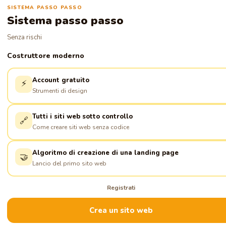
SISTEMA PASSO PASSO
Sistema passo passo
Senza rischi
Costruttore moderno
Account gratuito
⚡
Strumenti di design
Tutti i siti web sotto controllo
🔗
Come creare siti web senza codice
Algoritmo di creazione di una landing page
🤝
Lancio del primo sito web
Registrati
Crea un sito web