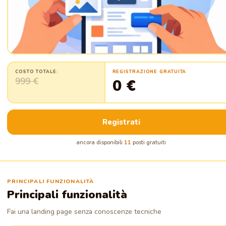
COSTO TOTALE:
REGISTRAZIONE GRATUITA
999 €
0 €
Registrati
ancora disponibili
11
posti gratuiti
PRINCIPALI FUNZIONALITÀ
Principali funzionalità
Fai una landing page senza conoscenze tecniche