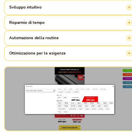
Sviluppo intuitivo
Crea siti web come un professionista, senza codice e sforzi inutili.
Risparmio di tempo
Avvio rapido: dall'idea alla presenza online in pochi minuti.
Automazione della routine
Dimentica le attività monotone, concentrati sulla creatività.
Ottimizzazione per le esigenze
Il sito si adatta alla tua nicchia e ai tuoi obiettivi, attirando clienti.