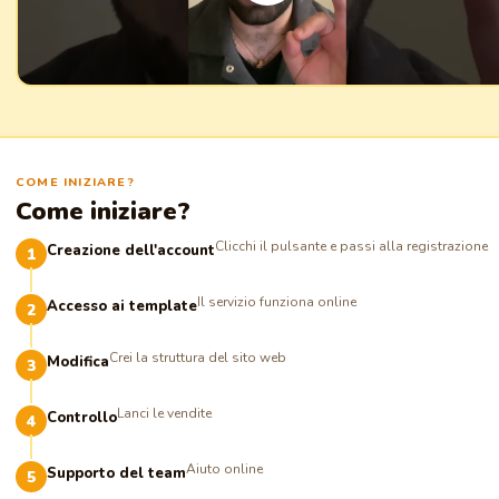
COME INIZIARE?
Come iniziare?
Clicchi il pulsante e passi alla registrazione
Creazione dell'account
Il servizio funziona online
Accesso ai template
Crei la struttura del sito web
Modifica
Lanci le vendite
Controllo
Aiuto online
Supporto del team