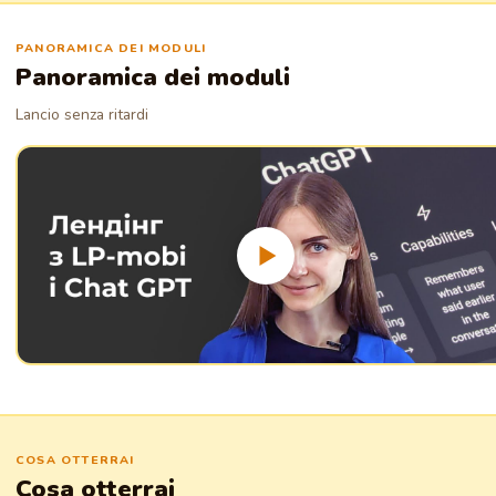
PANORAMICA DEI MODULI
Panoramica dei moduli
Lancio senza ritardi
COSA OTTERRAI
Cosa otterrai